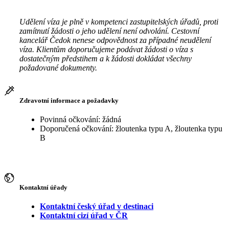
Udělení víza je plně v kompetenci zastupitelských úřadů, proti
zamítnutí žádosti o jeho udělení není odvolání. Cestovní
kancelář Čedok nenese odpovědnost za případné neudělení
víza. Klientům doporučujeme podávat žádosti o víza s
dostatečným předstihem a k žádosti dokládat všechny
požadované dokumenty.
Zdravotní informace a požadavky
Povinná očkování: žádná
Doporučená očkování: žloutenka typu A, žloutenka typu
B
Kontaktní úřady
Kontaktní český úřad v destinaci
Kontaktní cizí úřad v ČR