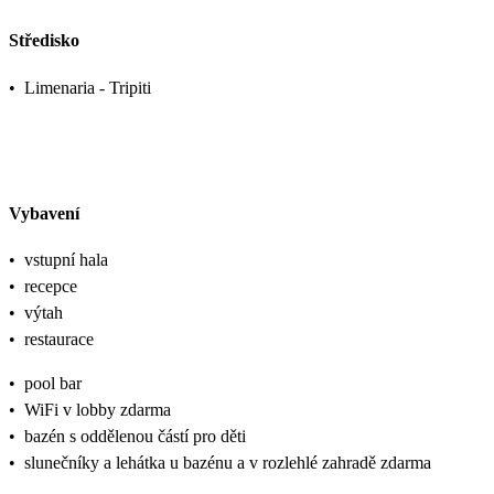
Středisko
•
Limenaria - Tripiti
Vybavení
•
vstupní hala
•
recepce
•
výtah
•
restaurace
•
pool bar
•
WiFi v lobby zdarma
•
bazén s oddělenou částí pro děti
•
slunečníky a lehátka u bazénu a v rozlehlé zahradě zdarma