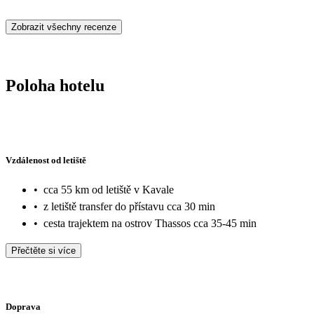
Zobrazit všechny recenze
Poloha hotelu
Vzdálenost od letiště
•
cca 55 km od letiště v Kavale
•
z letiště transfer do přístavu cca 30 min
•
cesta trajektem na ostrov Thassos cca 35-45 min
Přečtěte si více
Doprava