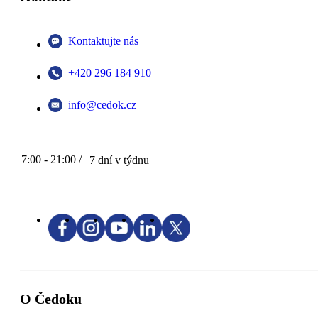
Kontaktujte nás
+420 296 184 910
info@cedok.cz
7:00 - 21:00 /
7 dní v týdnu
O Čedoku