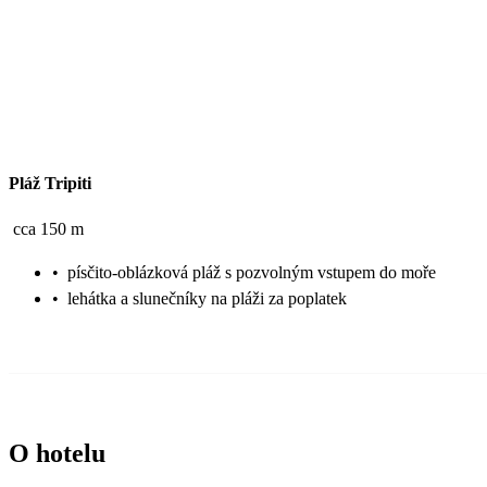
Pláž Tripiti
cca 150 m
•
písčito-oblázková pláž s pozvolným vstupem do moře
•
lehátka a slunečníky na pláži za poplatek
O hotelu