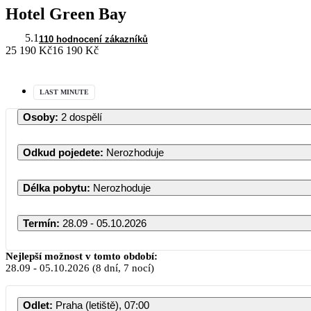
Hotel Green Bay
5.1
110 hodnocení zákazníků
25 190 Kč
16 190 Kč
LAST MINUTE
Osoby
:
2 dospělí
Odkud pojedete
:
Nerozhoduje
Délka pobytu
:
Nerozhoduje
Termín
:
28.09 - 05.10.2026
Nejlepší možnost v tomto období:
28.09
-
05.10.2026
(8 dní, 7 nocí)
Odlet
:
Praha (letiště), 07:00