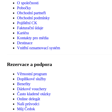
O společnosti
Pobočky
Obchodní partneři
Obchodní podmínky
Pojištění CK
Fakturační údaje
Kariéra
Kontakty pro média
Destinace
Vnitřní oznamovací systém
Rezervace a podpora
Věrnostní program
Doplňkové služby
Benefity
Dárkové vouchery
Často kladené otázky
Online delegát
Naši průvodci
Můj Čedok