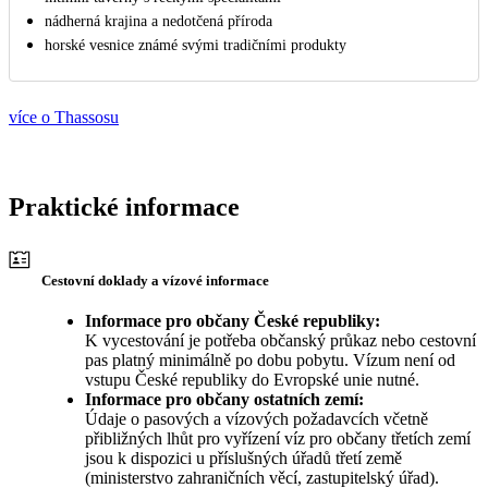
nádherná krajina a nedotčená příroda
horské vesnice známé svými tradičními produkty
více o Thassosu
Praktické informace
Cestovní doklady a vízové informace
Informace pro občany České republiky:
K vycestování je potřeba občanský průkaz nebo cestovní
pas platný minimálně po dobu pobytu. Vízum není od
vstupu České republiky do Evropské unie nutné.
Informace pro občany ostatních zemí:
Údaje o pasových a vízových požadavcích včetně
přibližných lhůt pro vyřízení víz pro občany třetích zemí
jsou k dispozici u příslušných úřadů třetí země
(ministerstvo zahraničních věcí, zastupitelský úřad).