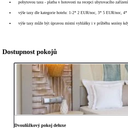
pobytovou taxu - platba v hotovosti na recepci ubytovacího zařízení
výše taxy dle kategorie hotelu: 1-2* 2 EUR/noc, 3* 5 EUR/noc, 
výše taxy může být úpravou místní vyhlášky i v průběhu sezóny kdy
Dostupnost pokojů
Dvoulůžkový pokoj deluxe