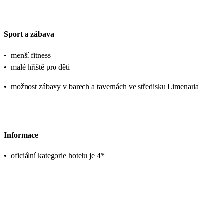
Sport a zábava
•
menší fitness
•
malé hřiště pro děti
•
možnost zábavy v barech a tavernách ve středisku Limenaria
Informace
•
oficiální kategorie hotelu je 4*