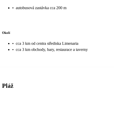
•
autobusová zastávka cca 200 m
Okolí
•
cca 3 km od centra střediska Limenaria
•
cca 3 km obchody, bary, restaurace a taverny
Pláž