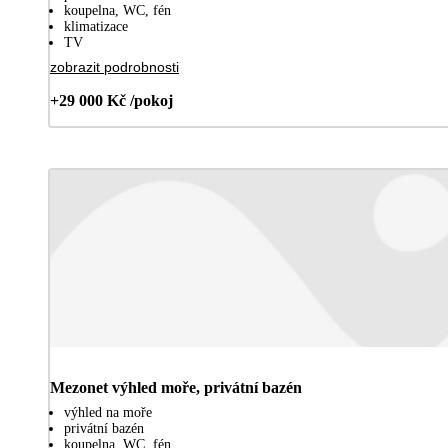
koupelna, WC, fén
klimatizace
TV
zobrazit podrobnosti
+29 000 Kč /pokoj
Mezonet výhled moře, privátní bazén
výhled na moře
privátní bazén
koupelna, WC, fén