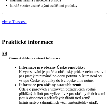
nádherná krajina a nedotčená příroda
horské vesnice známé svými tradičními produkty
více o Thassosu
Praktické informace
Cestovní doklady a vízové informace
Informace pro občany České republiky:
K vycestování je potřeba občanský průkaz nebo cestovní
pas platný minimálně po dobu pobytu. Vízum není od
vstupu České republiky do Evropské unie nutné.
Informace pro občany ostatních zemí:
Údaje o pasových a vízových požadavcích včetně
přibližných lhůt pro vyřízení víz pro občany třetích zemí
jsou k dispozici u příslušných úřadů třetí země
(ministerstvo zahraničních věcí, zastupitelský úřad).