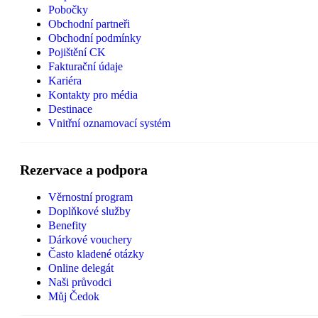
Pobočky
Obchodní partneři
Obchodní podmínky
Pojištění CK
Fakturační údaje
Kariéra
Kontakty pro média
Destinace
Vnitřní oznamovací systém
Rezervace a podpora
Věrnostní program
Doplňkové služby
Benefity
Dárkové vouchery
Často kladené otázky
Online delegát
Naši průvodci
Můj Čedok