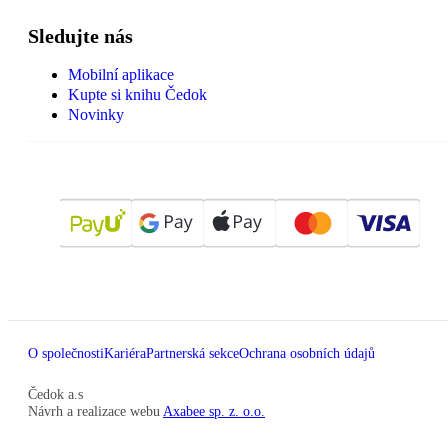
Sledujte nás
Mobilní aplikace
Kupte si knihu Čedok
Novinky
O společnosti
Kariéra
Partnerská sekce
Ochrana osobních údajů
Čedok a.s
Návrh a realizace webu
Axabee sp. z. o.o.