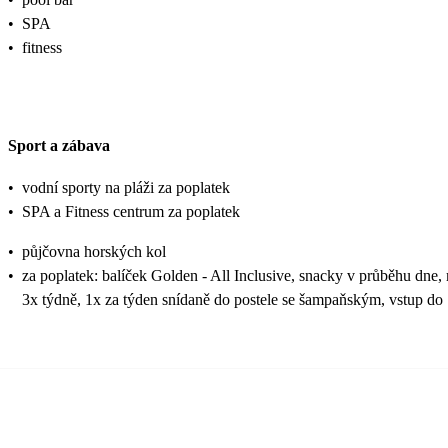
•
SPA
•
fitness
Sport a zábava
•
vodní sporty na pláži za poplatek
•
SPA a Fitness centrum za poplatek
•
půjčovna horských kol
•
za poplatek: balíček Golden - All Inclusive, snacky v průběhu dne
3x týdně, 1x za týden snídaně do postele se šampaňským, vstup do