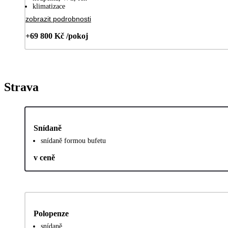
klimatizace
zobrazit podrobnosti
+69 800 Kč /pokoj
Strava
Snídaně
snídaně formou bufetu
v ceně
Polopenze
snídaně