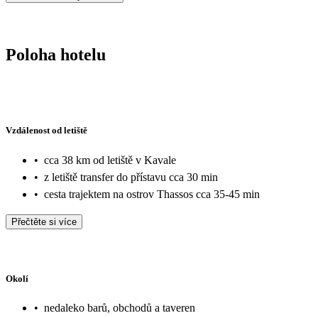
Poloha hotelu
Vzdálenost od letiště
•
cca 38 km od letiště v Kavale
•
z letiště transfer do přístavu cca 30 min
•
cesta trajektem na ostrov Thassos cca 35-45 min
Přečtěte si více
Okolí
•
nedaleko barů, obchodů a taveren