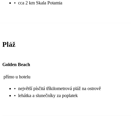
•
cca 2 km Skala Potamia
Pláž
Golden Beach
přímo u hotelu
•
největší písčitá tříkilometrová pláž na ostrově
•
lehátka a slunečníky za poplatek