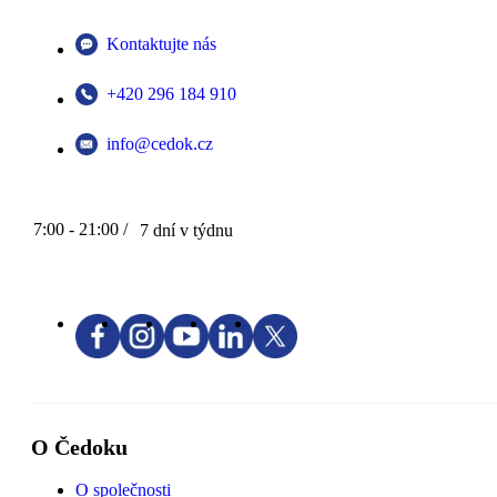
Kontaktujte nás
+420 296 184 910
info@cedok.cz
7:00 - 21:00 /
7 dní v týdnu
O Čedoku
O společnosti