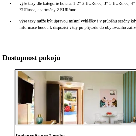
výše taxy dle kategorie hotelu: 1-2* 2 EUR/noc, 3* 5 EUR/noc, 4
EUR/noc, apartmány 2 EUR/noc
výše taxy může být úpravou místní vyhlášky i v průběhu sezóny kd
informace budou k dispozici vždy po příjezdu do ubytovacího zaříz
Dostupnost pokojů
Junior suite pro 2 osoby