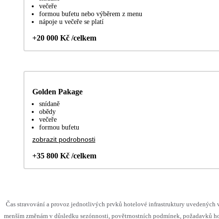
večeře
formou bufetu nebo výběrem z menu
nápoje u večeře se platí
+20 000 Kč /celkem
Golden Pakage
snídaně
obědy
večeře
formou bufetu
zobrazit podrobnosti
+35 800 Kč /celkem
Čas stravování a provoz jednotlivých prvků hotelové infrastruktury uvedených
menším změnám v důsledku sezónnosti, povětrnostních podmínek, požadavků hos