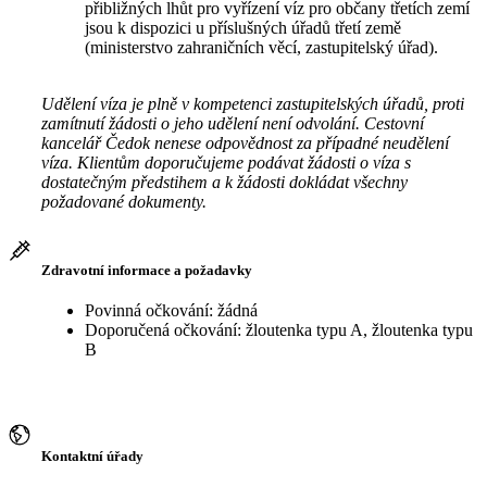
přibližných lhůt pro vyřízení víz pro občany třetích zemí
jsou k dispozici u příslušných úřadů třetí země
(ministerstvo zahraničních věcí, zastupitelský úřad).
Udělení víza je plně v kompetenci zastupitelských úřadů, proti
zamítnutí žádosti o jeho udělení není odvolání. Cestovní
kancelář Čedok nenese odpovědnost za případné neudělení
víza. Klientům doporučujeme podávat žádosti o víza s
dostatečným předstihem a k žádosti dokládat všechny
požadované dokumenty.
Zdravotní informace a požadavky
Povinná očkování: žádná
Doporučená očkování: žloutenka typu A, žloutenka typu
B
Kontaktní úřady