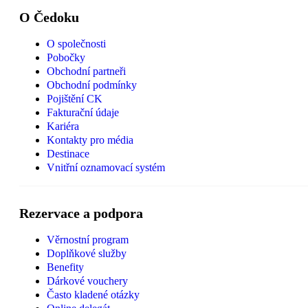
O Čedoku
O společnosti
Pobočky
Obchodní partneři
Obchodní podmínky
Pojištění CK
Fakturační údaje
Kariéra
Kontakty pro média
Destinace
Vnitřní oznamovací systém
Rezervace a podpora
Věrnostní program
Doplňkové služby
Benefity
Dárkové vouchery
Často kladené otázky