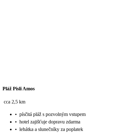
Pláž Pisli Amos
cca 2,5 km
•
písčitá pláž s pozvolným vstupem
•
hotel zajišťuje dopravu zdarma
•
lehátka a slunečníky za poplatek