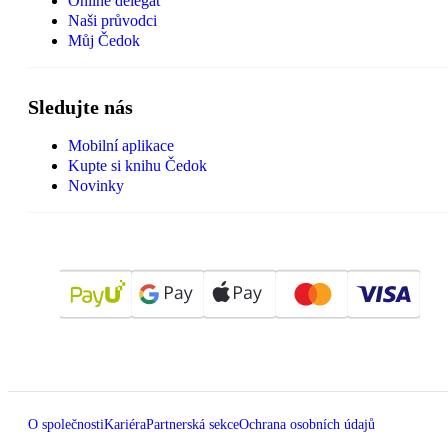
Online delegát
Naši průvodci
Můj Čedok
Sledujte nás
Mobilní aplikace
Kupte si knihu Čedok
Novinky
O společnosti
Kariéra
Partnerská sekce
Ochrana osobních údajů