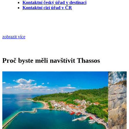
Kontaktní český úřad v destinaci
Kontaktní cizí úřad v ČR
zobrazit více
Proč byste měli navštívit Thassos