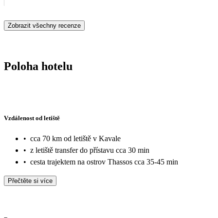
Zobrazit všechny recenze
Poloha hotelu
Vzdálenost od letiště
•
cca 70 km od letiště v Kavale
•
z letiště transfer do přístavu cca 30 min
•
cesta trajektem na ostrov Thassos cca 35-45 min
Přečtěte si více