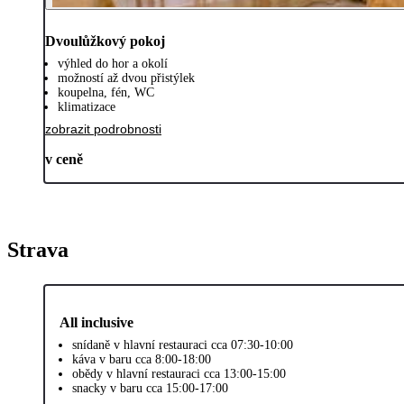
Dvoulůžkový pokoj
výhled do hor a okolí
možností až dvou přistýlek
koupelna, fén, WC
klimatizace
zobrazit podrobnosti
v ceně
Strava
All inclusive
snídaně v hlavní restauraci cca 07:30-10:00
káva v baru cca 8:00-18:00
obědy v hlavní restauraci cca 13:00-15:00
snacky v baru cca 15:00-17:00