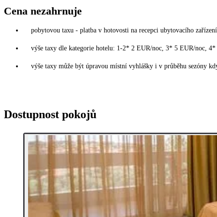
Cena nezahrnuje
pobytovou taxu - platba v hotovosti na recepci ubytovacího zařízení
výše taxy dle kategorie hotelu: 1-2* 2 EUR/noc, 3* 5 EUR/noc, 
výše taxy může být úpravou místní vyhlášky i v průběhu sezóny kdy
Dostupnost pokojů