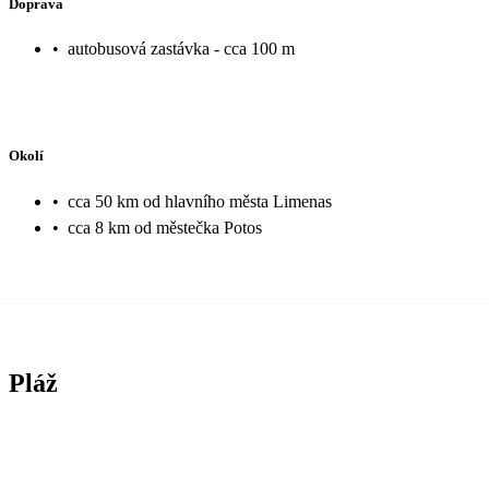
Doprava
•
autobusová zastávka - cca 100 m
Okolí
•
cca 50 km od hlavního města Limenas
•
cca 8 km od městečka Potos
Pláž