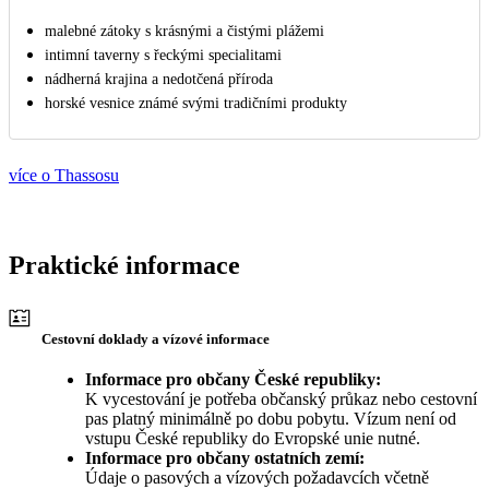
malebné zátoky s krásnými a čistými plážemi
intimní taverny s řeckými specialitami
nádherná krajina a nedotčená příroda
horské vesnice známé svými tradičními produkty
více o Thassosu
Praktické informace
Cestovní doklady a vízové informace
Informace pro občany České republiky:
K vycestování je potřeba občanský průkaz nebo cestovní
pas platný minimálně po dobu pobytu. Vízum není od
vstupu České republiky do Evropské unie nutné.
Informace pro občany ostatních zemí:
Údaje o pasových a vízových požadavcích včetně