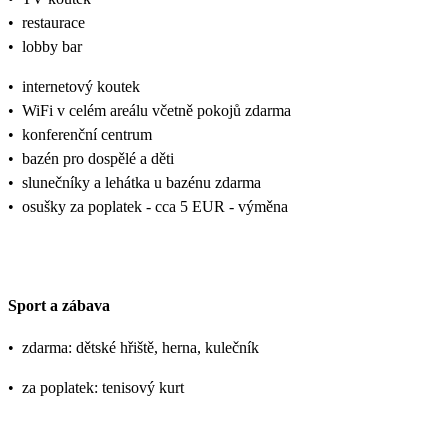
•
restaurace
•
lobby bar
•
internetový koutek
•
WiFi v celém areálu včetně pokojů zdarma
•
konferenční centrum
•
bazén pro dospělé a děti
•
slunečníky a lehátka u bazénu zdarma
•
osušky za poplatek - cca 5 EUR - výměna
Sport a zábava
•
zdarma: dětské hřiště, herna, kulečník
•
za poplatek: tenisový kurt