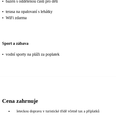
•
bazén s oddělenou částí pro děti
•
terasa na opalovaní s lehátky
•
WiFi zdarma
Sport a zábava
•
vodní sporty na pláži za poplatek
Cena zahrnuje
leteckou dopravu v turistické třídě včetně tax a příplatků