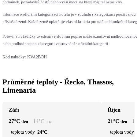
podmínek, požadavků hostů nebo vyšší moci, na které majitel nemá vliv.
Informace o oficiální kategorizaci hotelu je v souladu s kategorizací používanou
příslušné zemi. Každá země uplatňuje vlastní kritéria pro udělení konkrétní kateg
Polovina hvězdičky uvedená ve slovním popisu může označovat nadhodnoceno
nebo podhodnocenou kategorii ve srovnání s oficiální kategorií.
Kód nabídky:
KVA2BOH
Průměrné teploty - Řecko, Thassos,
Limenaria
Září
Říjen
27
°C
14
°C
21
°C
1
den
noc
den
teplota vody
24°C
teplota vody