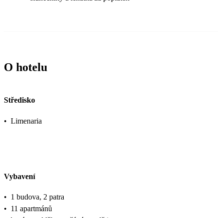
O hotelu
Středisko
•
Limenaria
Vybavení
•
1 budova, 2 patra
•
11 apartmánů