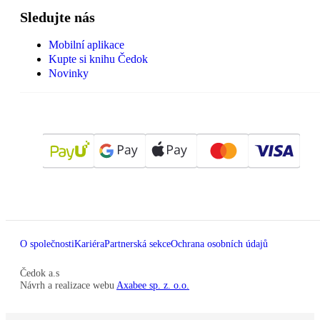
Sledujte nás
Mobilní aplikace
Kupte si knihu Čedok
Novinky
O společnosti
Kariéra
Partnerská sekce
Ochrana osobních údajů
Čedok a.s
Návrh a realizace webu
Axabee sp. z. o.o.