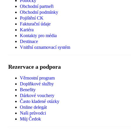
Pobočky
Obchodní partneři
Obchodní podmínky
Pojištění CK
Fakturační údaje
Kariéra
Kontakty pro média
Destinace
Vnitřní oznamovací systém
Rezervace a podpora
Věrnostní program
Doplňkové služby
Benefity
Dárkové vouchery
Často kladené otázky
Online delegát
Naši průvodci
Můj Čedok