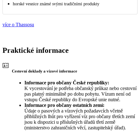
horské vesnice známé svými tradičními produkty
více o Thassosu
Praktické informace
Cestovní doklady a vízové informace
Informace pro občany České republiky:
K vycestování je potřeba občanský průkaz nebo cestovní
pas platný minimálně po dobu pobytu. Vízum není od
vstupu České republiky do Evropské unie nutné.
Informace pro občany ostatních zemí:
Údaje o pasových a vízových požadavcích včetně
přibližných lhůt pro vyřízení víz pro občany třetích zemí
jsou k dispozici u příslušných úřadů třetí země
(ministerstvo zahraničních věcí, zastupitelský úřad).