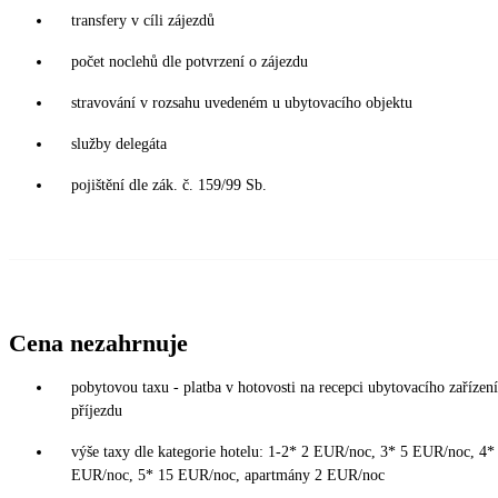
transfery v cíli zájezdů
počet noclehů dle potvrzení o zájezdu
stravování v rozsahu uvedeném u ubytovacího objektu
služby delegáta
pojištění dle zák. č. 159/99 Sb.
Cena nezahrnuje
pobytovou taxu - platba v hotovosti na recepci ubytovacího zařízení
příjezdu
výše taxy dle kategorie hotelu: 1-2* 2 EUR/noc, 3* 5 EUR/noc, 4*
EUR/noc, 5* 15 EUR/noc, apartmány 2 EUR/noc