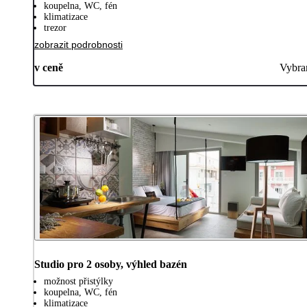
koupelna, WC, fén
klimatizace
trezor
zobrazit podrobnosti
v ceně
Vybra
Studio pro 2 osoby, výhled bazén
možnost přistýlky
koupelna, WC, fén
klimatizace