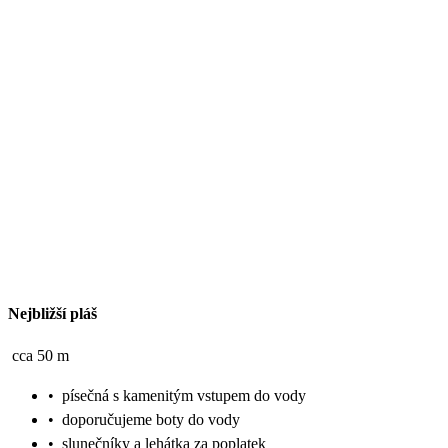
Nejbližší pláš
cca 50 m
•
písečná s kamenitým vstupem do vody
•
doporučujeme boty do vody
•
slunečníky a lehátka za poplatek