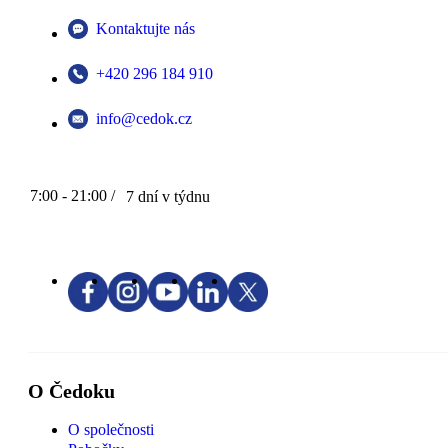
Kontaktujte nás
+420 296 184 910
info@cedok.cz
7:00 - 21:00 /
7 dní v týdnu
O Čedoku
O společnosti