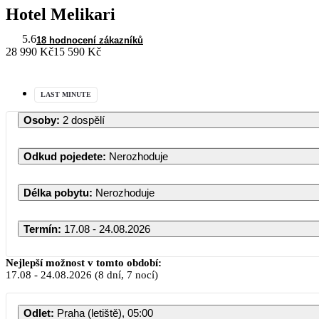
Hotel Melikari
5.6
18 hodnocení zákazníků
28 990 Kč
15 590 Kč
LAST MINUTE
Osoby
:
2 dospělí
Odkud pojedete
:
Nerozhoduje
Délka pobytu
:
Nerozhoduje
Termín
:
17.08 - 24.08.2026
Nejlepší možnost v tomto období:
17.08
-
24.08.2026
(8 dní, 7 nocí)
Odlet
:
Praha (letiště), 05:00