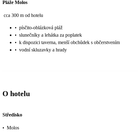
Pláže Molos
cca 300 m od hotelu
•
písčito-oblázková pláž
•
slunečníky a lehátka za poplatek
•
k dispozici taverna, menší obchůdek s občerstvením
•
vodní skluzavky a hrady
O hotelu
Středisko
•
Molos