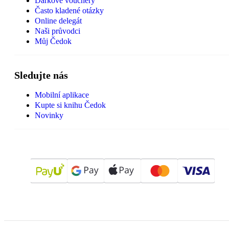
Dárkové vouchery
Často kladené otázky
Online delegát
Naši průvodci
Můj Čedok
Sledujte nás
Mobilní aplikace
Kupte si knihu Čedok
Novinky