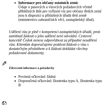
Informace pro občany ostatních zemí:
Údaje o pasových a vízových požadavcích včetně
přibližných lhůt pro vyřízení víz pro občany třetích zemí
jsou k dispozici u příslušných úřadů třetí země
(ministerstvo zahraničních věcí, zastupitelský úřad).
Udělení víza je plně v kompetenci zastupitelských úřadů, proti
zamítnutí žádosti o jeho udělení není odvolání. Cestovní
kancelář Čedok nenese odpovědnost za případné neudělení
víza. Klientům doporučujeme podávat žádosti o víza s
dostatečným předstihem a k žádosti dokládat všechny
požadované dokumenty.
Zdravotní informace a požadavky
Povinná očkování: žádná
Doporučená očkování: žloutenka typu A, žloutenka typu
B