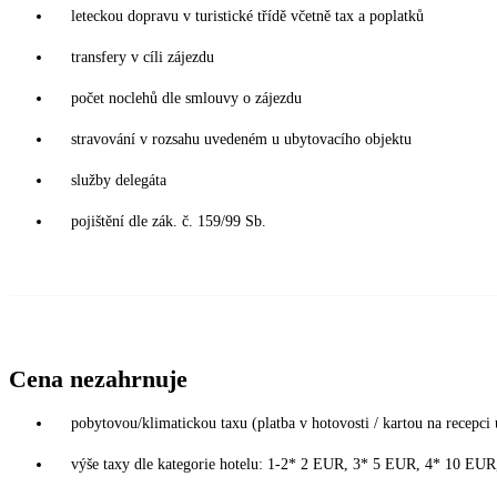
leteckou dopravu v turistické třídě včetně tax a poplatků
transfery v cíli zájezdu
počet noclehů dle smlouvy o zájezdu
stravování v rozsahu uvedeném u ubytovacího objektu
služby delegáta
pojištění dle zák. č. 159/99 Sb.
Cena nezahrnuje
pobytovou/klimatickou taxu (platba v hotovosti / kartou na recepci 
výše taxy dle kategorie hotelu: 1-2* 2 EUR, 3* 5 EUR, 4* 10 EU