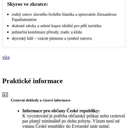
Skyros ve zkratce:
rodný ostrov slavného řeckého básníka a spisovatele Alexandrose
Papadiamantise
skalnaté zátoky a zelené kopce ideální pro pěší turistiku
jedinečná kombinace přírody, tradic a klidu
skyroský kůň – vzácné plemeno a symbol ostrova
více
Praktické informace
Cestovní doklady a vízové informace
Informace pro občany České republiky:
K vycestování je potřeba občanský průkaz nebo cestovní
pas platný minimálně po dobu pobytu. Vízum není od
vstupu České republiky do Evropské unie nutné.