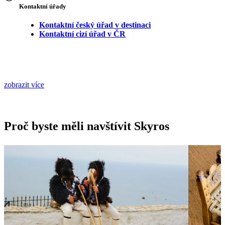
Kontaktní úřady
Kontaktní český úřad v destinaci
Kontaktní cizí úřad v ČR
zobrazit více
Proč byste měli navštívit Skyros