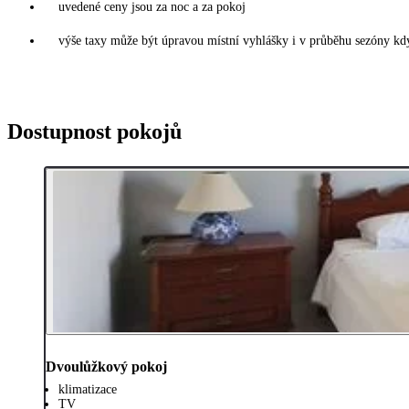
uvedené ceny jsou za noc a za pokoj
výše taxy může být úpravou místní vyhlášky i v průběhu sezóny kdy
Dostupnost pokojů
Dvoulůžkový pokoj
klimatizace
TV