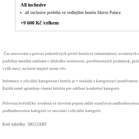
All inclusive
all inclusive probíhá ve vedlejším hotelu Skiros Palace
+9 600 Kč /celkem
Čas stravování a provoz jednotlivých prvků hotelové infrastruktury uvedených
podléhat menším změnám v důsledku sezónnosti, povětrnostních podmínek, pož
vyšší moci, na které majitel nemá vliv.
Informace o oficiální kategorizaci hotelu je v souladu s kategorizací používanou 
Každá země uplatňuje vlastní kritéria pro udělení konkrétní kategorie.
Polovina hvězdičky uvedená ve slovním popisu může označovat nadhodnoceno
podhodnocenou kategorii ve srovnání s oficiální kategorií.
Kód nabídky:
SKU2ART