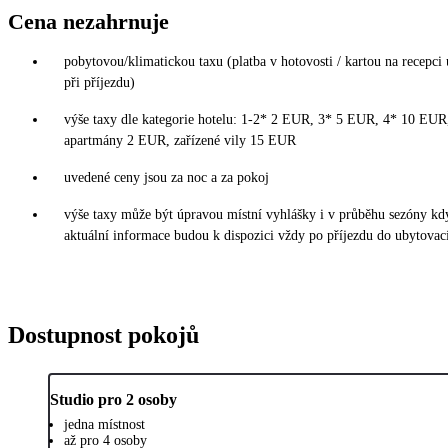
Cena nezahrnuje
pobytovou/klimatickou taxu (platba v hotovosti / kartou na recepci
při příjezdu)
výše taxy dle kategorie hotelu: 1-2* 2 EUR, 3* 5 EUR, 4* 10 EU
apartmány 2 EUR, zařízené vily 15 EUR
uvedené ceny jsou za noc a za pokoj
výše taxy může být úpravou místní vyhlášky i v průběhu sezóny kd
aktuální informace budou k dispozici vždy po příjezdu do ubytovací
Dostupnost pokojů
Studio pro 2 osoby
jedna místnost
až pro 4 osoby