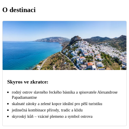
O destinaci
Skyros ve zkratce:
rodný ostrov slavného řeckého básníka a spisovatele Alexandrose
Papadiamantise
skalnaté zátoky a zelené kopce ideální pro pěší turistiku
jedinečná kombinace přírody, tradic a klidu
skyroský kůň – vzácné plemeno a symbol ostrova