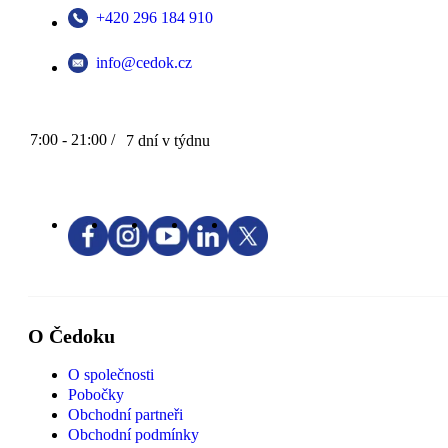
+420 296 184 910
info@cedok.cz
7:00 - 21:00 /
7 dní v týdnu
O Čedoku
O společnosti
Pobočky
Obchodní partneři
Obchodní podmínky