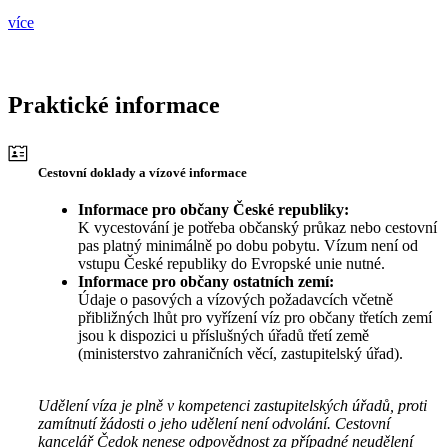
více
Praktické informace
Cestovní doklady a vízové informace
Informace pro občany České republiky:
K vycestování je potřeba občanský průkaz nebo cestovní
pas platný minimálně po dobu pobytu. Vízum není od
vstupu České republiky do Evropské unie nutné.
Informace pro občany ostatních zemí:
Údaje o pasových a vízových požadavcích včetně
přibližných lhůt pro vyřízení víz pro občany třetích zemí
jsou k dispozici u příslušných úřadů třetí země
(ministerstvo zahraničních věcí, zastupitelský úřad).
Udělení víza je plně v kompetenci zastupitelských úřadů, proti
zamítnutí žádosti o jeho udělení není odvolání. Cestovní
kancelář Čedok nenese odpovědnost za případné neudělení