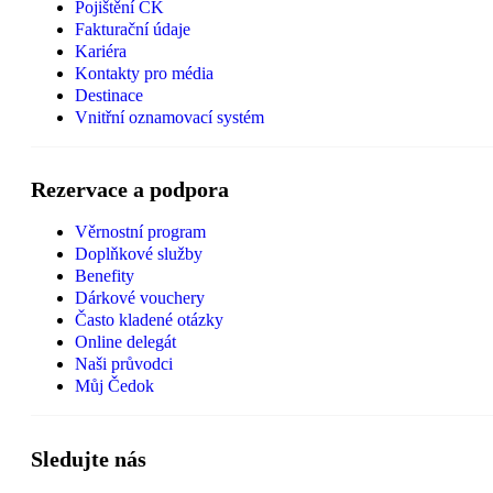
Pojištění CK
Fakturační údaje
Kariéra
Kontakty pro média
Destinace
Vnitřní oznamovací systém
Rezervace a podpora
Věrnostní program
Doplňkové služby
Benefity
Dárkové vouchery
Často kladené otázky
Online delegát
Naši průvodci
Můj Čedok
Sledujte nás