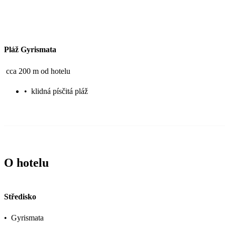
Pláž Gyrismata
cca 200 m od hotelu
•
klidná písčitá pláž
O hotelu
Středisko
•
Gyrismata