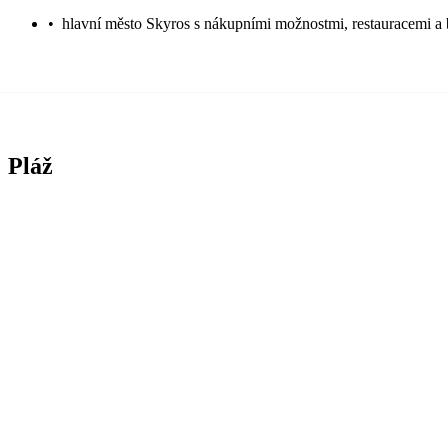
•
hlavní město Skyros s nákupními možnostmi, restauracemi a 
Pláž