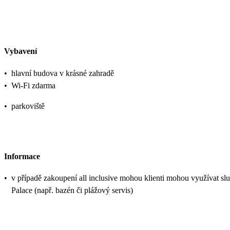
Vybavení
•
hlavní budova v krásné zahradě
•
Wi-Fi zdarma
•
parkoviště
Informace
•
v případě zakoupení all inclusive mohou klienti mohou využívat sl
Palace (např. bazén či plážový servis)