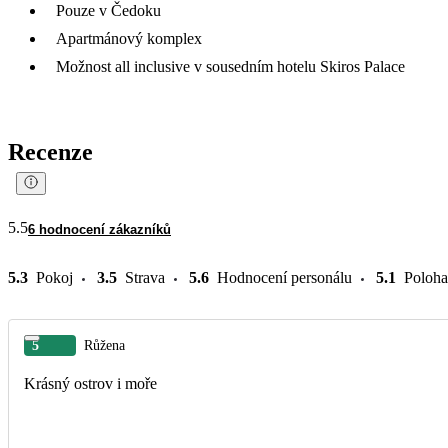
Pouze v Čedoku
Apartmánový komplex
Možnost all inclusive v sousedním hotelu Skiros Palace
Recenze
5.5
6 hodnocení zákazníků
5.3
Pokoj
3.5
Strava
5.6
Hodnocení personálu
5.1
Poloha
5
Růžena
Krásný ostrov i moře