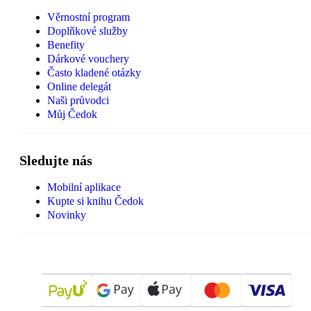
Věrnostní program
Doplňkové služby
Benefity
Dárkové vouchery
Často kladené otázky
Online delegát
Naši průvodci
Můj Čedok
Sledujte nás
Mobilní aplikace
Kupte si knihu Čedok
Novinky