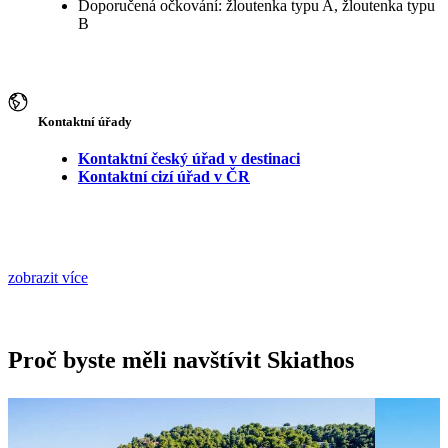
Doporučená očkování: žloutenka typu A, žloutenka typu
B
Kontaktní úřady
Kontaktní český úřad v destinaci
Kontaktní cizí úřad v ČR
zobrazit více
Proč byste měli navštívit Skiathos