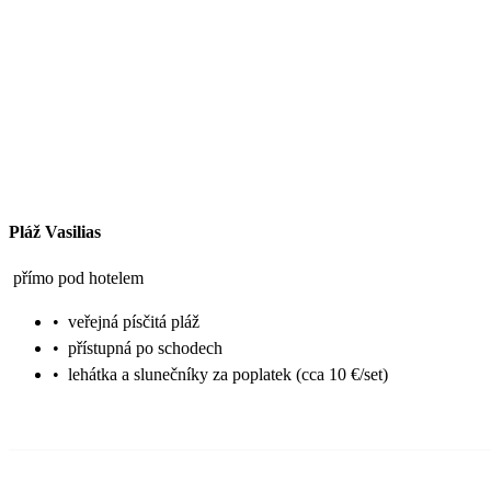
Pláž Vasilias
přímo pod hotelem
•
veřejná písčitá pláž
•
přístupná po schodech
•
lehátka a slunečníky za poplatek (cca 10 €/set)