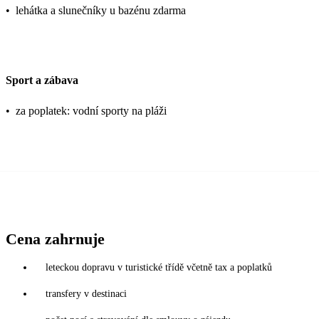
•
lehátka a slunečníky u bazénu zdarma
Sport a zábava
•
za poplatek: vodní sporty na pláži
Cena zahrnuje
leteckou dopravu v turistické třídě včetně tax a poplatků
transfery v destinaci