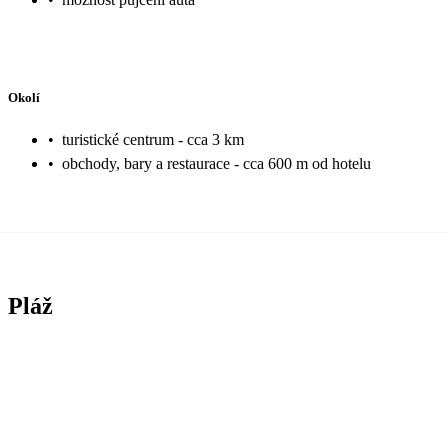
Okolí
•
turistické centrum - cca 3 km
•
obchody, bary a restaurace - cca 600 m od hotelu
Pláž