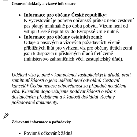
Cestovní doklady a vízové informace
Informace pro občany České republiky:
K vycestování je potřeba občanský průkaz nebo cestovní
pas platný minimálně po dobu pobytu. Vízum není od
vstupu České republiky do Evropské Unie nutné.
Informace pro občany ostatních zemí:
Údaje o pasových a vízových požadavcích včetně
přibližných lhůt pro vyřízení víz pro občany třetích zemí
jsou k dispozici u příslušných úřadů třetí země
(ministerstvo zahraničních věcí, zastupitelský úřad).
Udělení víza je plně v kompetenci zastupitelských úřadů, proti
zamítnutí žádosti o jeho udělení není odvolání. Cestovní
kancelář Čedok nenese odpovědnost za případné neudělení
víza. Klientům doporučujeme podávat žádosti o víza s
dostatečným předstihem a k žádosti dokládat všechny
požadované dokumenty.
Zdravotní informace a požadavky
Povinná očkování: žádná