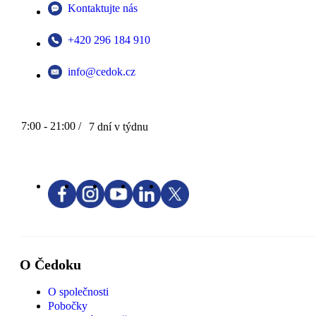
Kontaktujte nás
+420 296 184 910
info@cedok.cz
7:00 - 21:00 /
7 dní v týdnu
O Čedoku
O společnosti
Pobočky