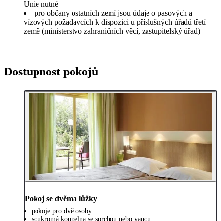
Unie nutné
pro občany ostatních zemí jsou údaje o pasových a
vízových požadavcích k dispozici u příslušných úřadů třetí
země (ministerstvo zahraničních věcí, zastupitelský úřad)
Dostupnost pokojů
Pokoj se dvěma lůžky
pokoje pro dvě osoby
soukromá koupelna se sprchou nebo vanou