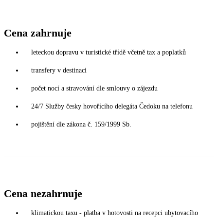
Cena zahrnuje
leteckou dopravu v turistické třídě včetně tax a poplatků
transfery v destinaci
počet nocí a stravování dle smlouvy o zájezdu
24/7 Služby česky hovořícího delegáta Čedoku na telefonu
pojištění dle zákona č. 159/1999 Sb.
Cena nezahrnuje
klimatickou taxu - platba v hotovosti na recepci ubytovacího