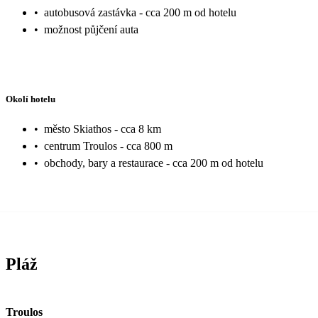
•
autobusová zastávka - cca 200 m od hotelu
•
možnost půjčení auta
Okolí hotelu
•
město Skiathos - cca 8 km
•
centrum Troulos - cca 800 m
•
obchody, bary a restaurace - cca 200 m od hotelu
Pláž
Troulos