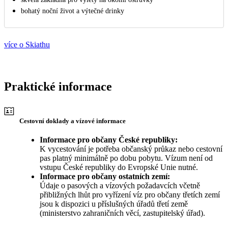
bohatý noční život a výtečné drinky
více o Skiathu
Praktické informace
Cestovní doklady a vízové informace
Informace pro občany České republiky:
K vycestování je potřeba občanský průkaz nebo cestovní
pas platný minimálně po dobu pobytu. Vízum není od
vstupu České republiky do Evropské Unie nutné.
Informace pro občany ostatních zemí:
Údaje o pasových a vízových požadavcích včetně
přibližných lhůt pro vyřízení víz pro občany třetích zemí
jsou k dispozici u příslušných úřadů třetí země
(ministerstvo zahraničních věcí, zastupitelský úřad).