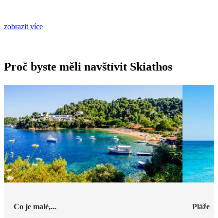
zobrazit více
Proč byste měli navštívit Skiathos
Co je malé,...
Pláže