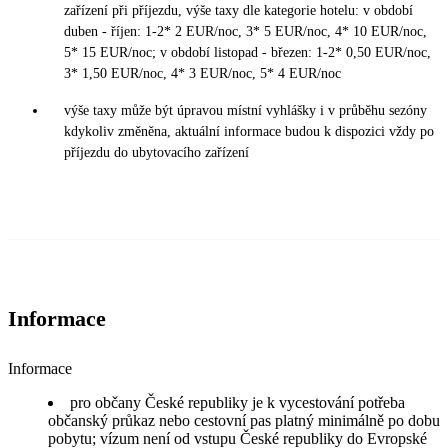
zařízení při příjezdu, výše taxy dle kategorie hotelu: v období
duben - říjen: 1-2* 2 EUR/noc, 3* 5 EUR/noc, 4* 10 EUR/noc,
5* 15 EUR/noc; v období listopad - březen: 1-2* 0,50 EUR/noc,
3* 1,50 EUR/noc, 4* 3 EUR/noc, 5* 4 EUR/noc
výše taxy může být úpravou místní vyhlášky i v průběhu sezóny
kdykoliv změněna, aktuální informace budou k dispozici vždy po
příjezdu do ubytovacího zařízení
Informace
Informace
pro občany České republiky je k vycestování potřeba
občanský průkaz nebo cestovní pas platný minimálně po dobu
pobytu; vízum není od vstupu České republiky do Evropské