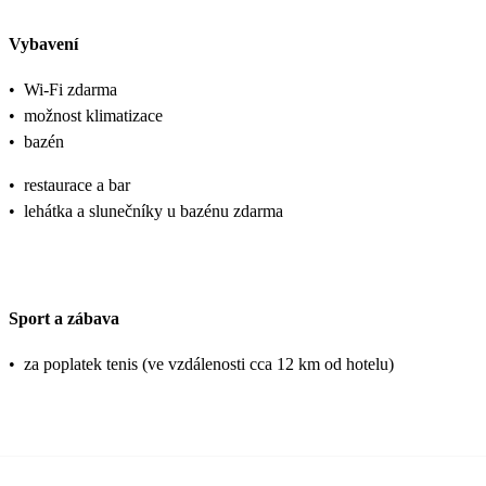
Vybavení
•
Wi-Fi zdarma
•
možnost klimatizace
•
bazén
•
restaurace a bar
•
lehátka a slunečníky u bazénu zdarma
Sport a zábava
•
za poplatek tenis (ve vzdálenosti cca 12 km od hotelu)