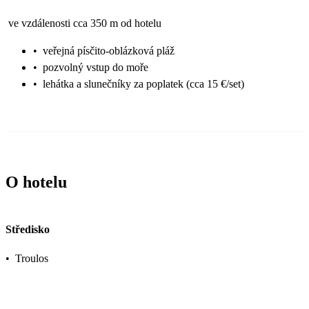
ve vzdálenosti cca 350 m od hotelu
•
veřejná písčito-oblázková pláž
•
pozvolný vstup do moře
•
lehátka a slunečníky za poplatek (cca 15 €/set)
O hotelu
Středisko
•
Troulos