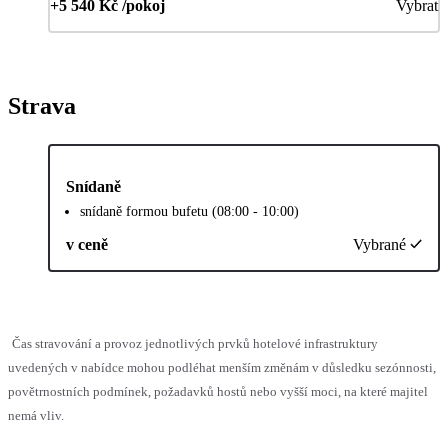
+5 540 Kč /pokoj
Vybrat
Strava
Snídaně
snídaně formou bufetu (08:00 - 10:00)
v ceně
Vybrané
Čas stravování a provoz jednotlivých prvků hotelové infrastruktury
uvedených v nabídce mohou podléhat menším změnám v důsledku sezónnosti,
povětrnostních podmínek, požadavků hostů nebo vyšší moci, na které majitel
nemá vliv.