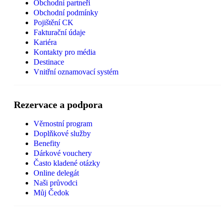
Obchodní partneři
Obchodní podmínky
Pojištění CK
Fakturační údaje
Kariéra
Kontakty pro média
Destinace
Vnitřní oznamovací systém
Rezervace a podpora
Věrnostní program
Doplňkové služby
Benefity
Dárkové vouchery
Často kladené otázky
Online delegát
Naši průvodci
Můj Čedok