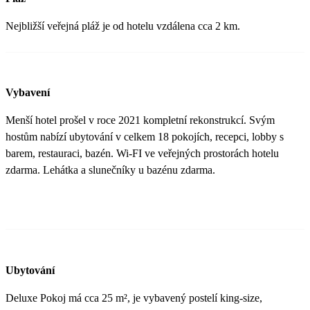
Nejbližší veřejná pláž je od hotelu vzdálena cca 2 km.
Vybavení
Menší hotel prošel v roce 2021 kompletní rekonstrukcí. Svým
hostům nabízí ubytování v celkem 18 pokojích, recepci, lobby s
barem, restauraci, bazén. Wi-FI ve veřejných prostorách hotelu
zdarma. Lehátka a slunečníky u bazénu zdarma.
Ubytování
Deluxe Pokoj má cca 25 m², je vybavený postelí king-size,