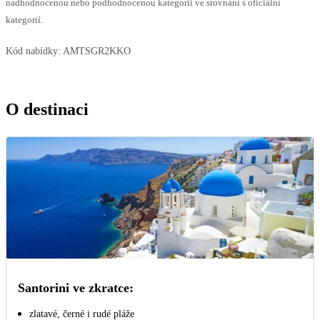
nadhodnocenou nebo podhodnocenou kategorii ve srovnání s oficiální
kategorií.
Kód nabídky:
AMTSGR2KKO
O destinaci
Santorini ve zkratce:
zlatavé, černé i rudé pláže