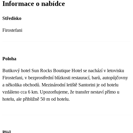
Informace o nabídce
Středisko
Firostefani
Poloha
Butikový hotel Sun Rocks Boutique Hotel se nachází v letovisku
Firostefani, v bezprostřední blízkosti restaurací, barů, autopůjčovny
a několika obchodů. Mezinárodní letiště Santorini je od hotelu
vzdáleno cca 6 km. Upozorňujeme, že transfer nestaví přímo u
hotelu, ale přibližně 50 m od hotelu.
Pláž