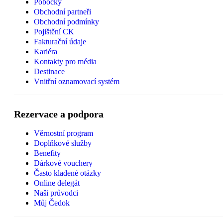
Pobočky
Obchodní partneři
Obchodní podmínky
Pojištění CK
Fakturační údaje
Kariéra
Kontakty pro média
Destinace
Vnitřní oznamovací systém
Rezervace a podpora
Věrnostní program
Doplňkové služby
Benefity
Dárkové vouchery
Často kladené otázky
Online delegát
Naši průvodci
Můj Čedok