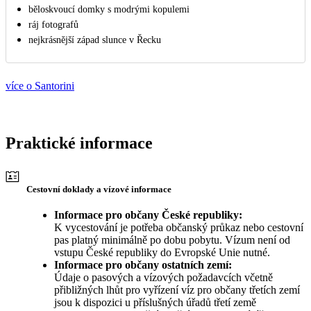
běloskvoucí domky s modrými kopulemi
ráj fotografů
nejkrásnější západ slunce v Řecku
více o Santorini
Praktické informace
Cestovní doklady a vízové informace
Informace pro občany České republiky:
K vycestování je potřeba občanský průkaz nebo cestovní
pas platný minimálně po dobu pobytu. Vízum není od
vstupu České republiky do Evropské Unie nutné.
Informace pro občany ostatních zemí:
Údaje o pasových a vízových požadavcích včetně
přibližných lhůt pro vyřízení víz pro občany třetích zemí
jsou k dispozici u příslušných úřadů třetí země