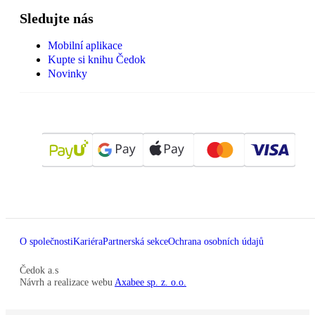
Sledujte nás
Mobilní aplikace
Kupte si knihu Čedok
Novinky
O společnosti
Kariéra
Partnerská sekce
Ochrana osobních údajů
Čedok a.s
Návrh a realizace webu
Axabee sp. z. o.o.