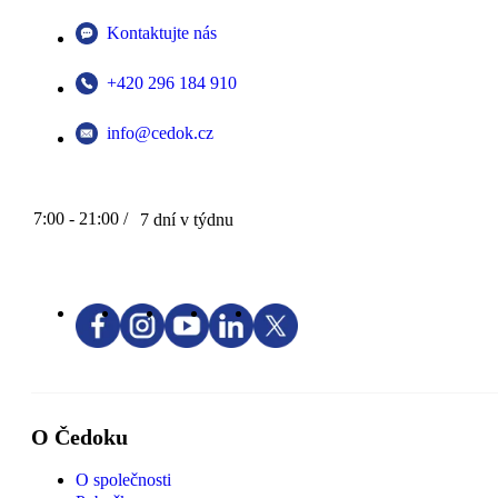
Kontaktujte nás
+420 296 184 910
info@cedok.cz
7:00 - 21:00 /
7 dní v týdnu
O Čedoku
O společnosti