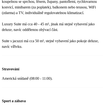
koupelnou se sprchou, fénem, župany, pantoflemi, rychlovarnou
konvicí, minibarem (za poplatek), balkonem nebo terasou, WiFi
(zdarma) a TV, individuálně regulovatelnou klimatizací.
Luxury Suite má cca 40 - 45 m², jinak má stejné vybavení jako
deluxe, navíc oddělenou obývací část.
Suite s jacuzzi má cca 50 m², stejné vybavení jako pokoje deluxe,
navíc vířivku.
Stravování
Americká snídaně (08:00 - 11:00).
Sport a zábava