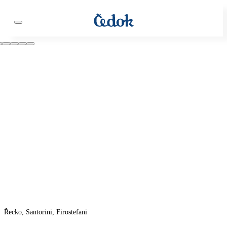
Řecko, Santorini, Firostefani