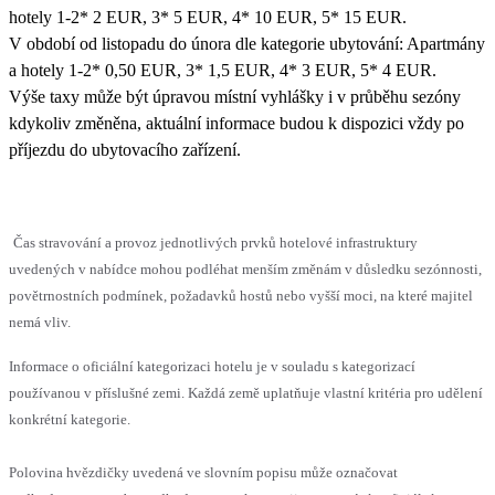
hotely 1-2* 2 EUR, 3* 5 EUR, 4* 10 EUR, 5* 15 EUR.
V období od listopadu do února dle kategorie ubytování: Apartmány
a hotely 1-2* 0,50 EUR, 3* 1,5 EUR, 4* 3 EUR, 5* 4 EUR.
Výše taxy může být úpravou místní vyhlášky i v průběhu sezóny
kdykoliv změněna, aktuální informace budou k dispozici vždy po
příjezdu do ubytovacího zařízení.
Čas stravování a provoz jednotlivých prvků hotelové infrastruktury
uvedených v nabídce mohou podléhat menším změnám v důsledku sezónnosti,
povětrnostních podmínek, požadavků hostů nebo vyšší moci, na které majitel
nemá vliv.
Informace o oficiální kategorizaci hotelu je v souladu s kategorizací
používanou v příslušné zemi. Každá země uplatňuje vlastní kritéria pro udělení
konkrétní kategorie.
Polovina hvězdičky uvedená ve slovním popisu může označovat