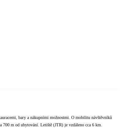
estauracemi, bary a nákupními možnostmi. O mobilitu návštěvníků
ca 700 m od ubytování. Letiště (JTR) je vzdáleno cca 6 km.