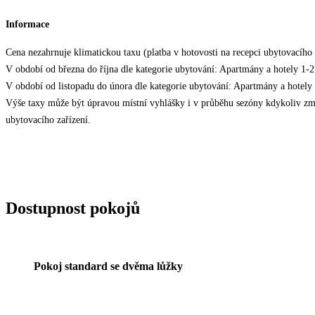
Informace
Cena nezahrnuje klimatickou taxu (platba v hotovosti na recepci ubytovacího z
V období od března do října dle kategorie ubytování: Apartmány a hotely 
V období od listopadu do února dle kategorie ubytování: Apartmány a hote
Výše taxy může být úpravou místní vyhlášky i v průběhu sezóny kdykoliv změ
ubytovacího zařízení.
Dostupnost pokojů
Pokoj standard se dvěma lůžky