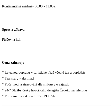
Kontinentální snídaně (08:00 - 11:00).
Sport a zábava
Půjčovna kol.
Cena zahrnuje
* Leteckou dopravu v turistické třídě včetně tax a poplatků
* Transfery v destinaci
* Počet nocí a stravování dle smlouvy o zájezdu
* 24/7 Služby česky hovořícího delegáta Čedoku na telefonu
* Pojištění dle zákona č. 159/1999 Sb.