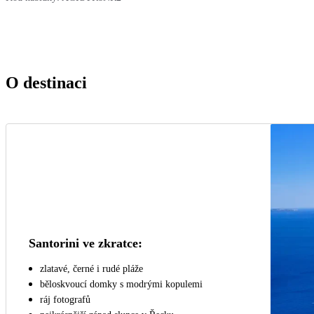
O destinaci
Santorini ve zkratce:
zlatavé, černé i rudé pláže
běloskvoucí domky s modrými kopulemi
ráj fotografů