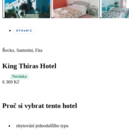
Řecko, Santorini, Fira
King Thiras Hotel
Novinka
6 369 Kč
Proč si vybrat tento hotel
ubytování jednoduššího typu