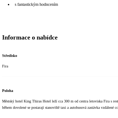
s fantastickým hodncením
Informace o nabídce
Středisko
Fira
Poloha
Městský hotel King Thiras Hotel leží cca 300 m od centra letoviska Fira s r
během dovolené se postarají stanoviště taxi a autobusová zastávka vzdálené c