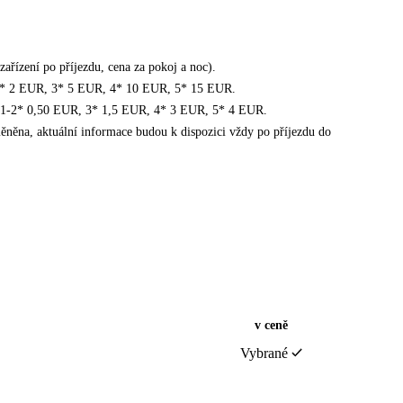
ařízení po příjezdu, cena za pokoj a noc).
1-2* 2 EUR, 3* 5 EUR, 4* 10 EUR, 5* 15 EUR.
ly 1-2* 0,50 EUR, 3* 1,5 EUR, 4* 3 EUR, 5* 4 EUR.
něna, aktuální informace budou k dispozici vždy po příjezdu do
v ceně
Vybrané