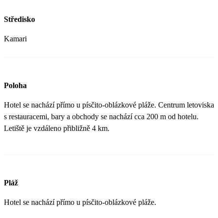
Středisko
Kamari
Poloha
Hotel se nachází přímo u písčito-oblázkové pláže. Centrum letoviska
s restauracemi, bary a obchody se nachází cca 200 m od hotelu.
Letiště je vzdáleno přibližně 4 km.
Pláž
Hotel se nachází přímo u písčito-oblázkové pláže.