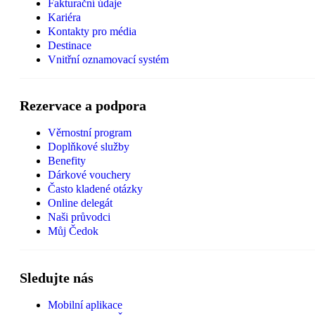
Fakturační údaje
Kariéra
Kontakty pro média
Destinace
Vnitřní oznamovací systém
Rezervace a podpora
Věrnostní program
Doplňkové služby
Benefity
Dárkové vouchery
Často kladené otázky
Online delegát
Naši průvodci
Můj Čedok
Sledujte nás
Mobilní aplikace