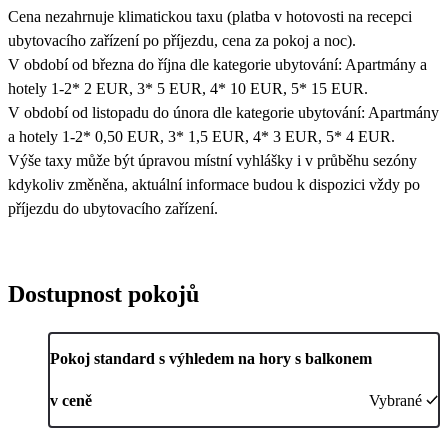
Cena nezahrnuje klimatickou taxu (platba v hotovosti na recepci
ubytovacího zařízení po příjezdu, cena za pokoj a noc).
V období od března do října dle kategorie ubytování: Apartmány a
hotely 1-2* 2 EUR, 3* 5 EUR, 4* 10 EUR, 5* 15 EUR.
V období od listopadu do února dle kategorie ubytování: Apartmány
a hotely 1-2* 0,50 EUR, 3* 1,5 EUR, 4* 3 EUR, 5* 4 EUR.
Výše taxy může být úpravou místní vyhlášky i v průběhu sezóny
kdykoliv změněna, aktuální informace budou k dispozici vždy po
příjezdu do ubytovacího zařízení.
Dostupnost pokojů
Pokoj standard s výhledem na hory s balkonem
v ceně
Vybrané