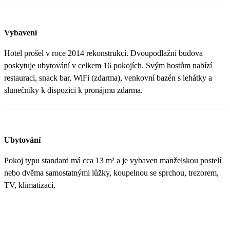
Vybavení
Hotel prošel v roce 2014 rekonstrukcí. Dvoupodlažní budova
poskytuje ubytování v celkem 16 pokojích. Svým hostům nabízí
restauraci, snack bar, WiFi (zdarma), venkovní bazén s lehátky a
slunečníky k dispozici k pronájmu zdarma.
Ubytování
Pokoj typu standard má cca 13 m² a je vybaven manželskou postelí
nebo dvěma samostatnými lůžky, koupelnou se sprchou, trezorem,
TV, klimatizací,