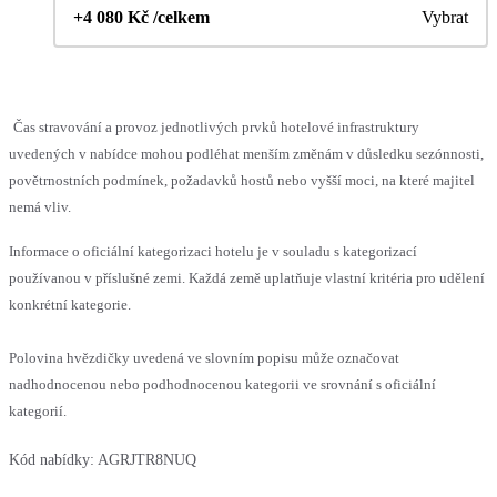
+4 080 Kč /celkem
Vybrat
Čas stravování a provoz jednotlivých prvků hotelové infrastruktury
uvedených v nabídce mohou podléhat menším změnám v důsledku sezónnosti,
povětrnostních podmínek, požadavků hostů nebo vyšší moci, na které majitel
nemá vliv.
Informace o oficiální kategorizaci hotelu je v souladu s kategorizací
používanou v příslušné zemi. Každá země uplatňuje vlastní kritéria pro udělení
konkrétní kategorie.
Polovina hvězdičky uvedená ve slovním popisu může označovat
nadhodnocenou nebo podhodnocenou kategorii ve srovnání s oficiální
kategorií.
Kód nabídky:
AGRJTR8NUQ