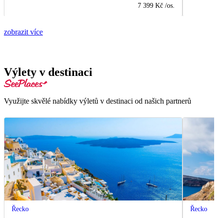
7 399 Kč
/os.
zobrazit více
Výlety v destinaci
Využijte skvělé nabídky výletů v destinaci od našich partnerů
Řecko
Řecko