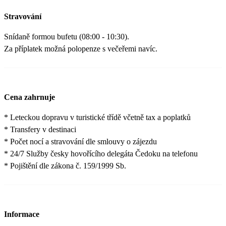
Stravování
Snídaně formou bufetu (08:00 - 10:30).
Za příplatek možná polopenze s večeřemi navíc.
Cena zahrnuje
* Leteckou dopravu v turistické třídě včetně tax a poplatků
* Transfery v destinaci
* Počet nocí a stravování dle smlouvy o zájezdu
* 24/7 Služby česky hovořícího delegáta Čedoku na telefonu
* Pojištění dle zákona č. 159/1999 Sb.
Informace