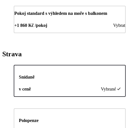
Pokoj standard s výhledem na moře s balkonem
+1 860 Kč /pokoj
Vybrat
Strava
Snídaně
v ceně
Vybrané
Polopenze