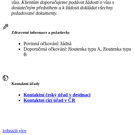
víza. Klientům doporučujeme podávat žádosti o víza s
dostatečným předstihem a k žádosti dokládat všechny
požadované dokumenty.
Zdravotní informace a požadavky
Povinná očkování: žádná
Doporučená očkování: žloutenka typu A, žloutenka typu
B
Kontaktní úřady
Kontaktní český úřad v destinaci
Kontaktní cizí úřad v ČR
zobrazit více