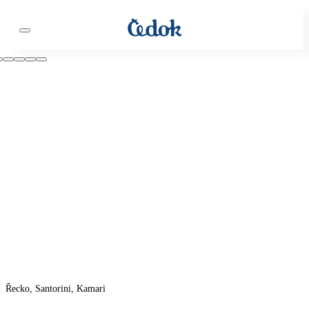
Řecko, Santorini, Kamari