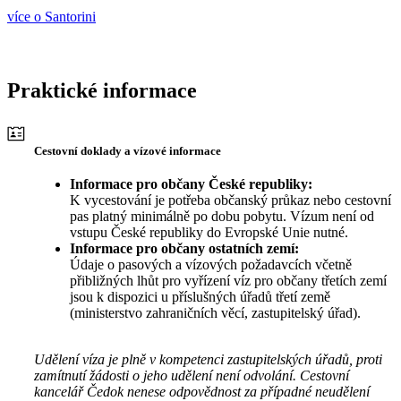
více o Santorini
Praktické informace
Cestovní doklady a vízové informace
Informace pro občany České republiky:
K vycestování je potřeba občanský průkaz nebo cestovní
pas platný minimálně po dobu pobytu. Vízum není od
vstupu České republiky do Evropské Unie nutné.
Informace pro občany ostatních zemí:
Údaje o pasových a vízových požadavcích včetně
přibližných lhůt pro vyřízení víz pro občany třetích zemí
jsou k dispozici u příslušných úřadů třetí země
(ministerstvo zahraničních věcí, zastupitelský úřad).
Udělení víza je plně v kompetenci zastupitelských úřadů, proti
zamítnutí žádosti o jeho udělení není odvolání. Cestovní
kancelář Čedok nenese odpovědnost za případné neudělení