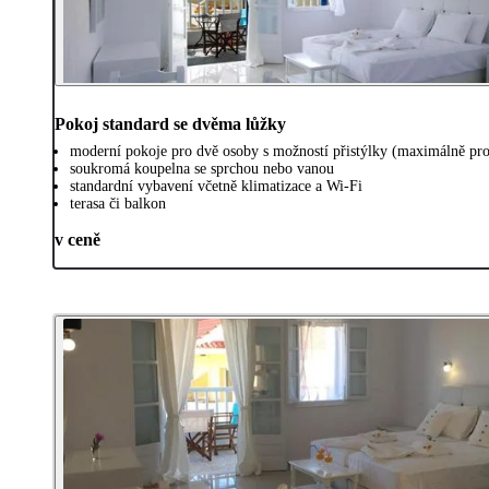
Pokoj standard se dvěma lůžky
moderní pokoje pro dvě osoby s možností přistýlky (maximálně pro
soukromá koupelna se sprchou nebo vanou
standardní vybavení včetně klimatizace a Wi-Fi
terasa či balkon
v ceně