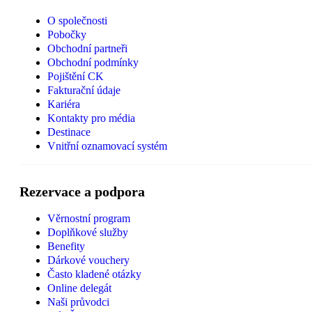
O společnosti
Pobočky
Obchodní partneři
Obchodní podmínky
Pojištění CK
Fakturační údaje
Kariéra
Kontakty pro média
Destinace
Vnitřní oznamovací systém
Rezervace a podpora
Věrnostní program
Doplňkové služby
Benefity
Dárkové vouchery
Často kladené otázky
Online delegát
Naši průvodci