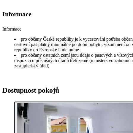
Informace
Informace
pro občany České republiky je k vycestování potřeba obča
cestovní pas platný minimálně po dobu pobytu; vízum není od
republiky do Evropské Unie nutné
pro občany ostatních zemí jsou údaje o pasových a vízovýc
dispozici u příslušných úřadů třetí země (ministerstvo zahraničn
zastupitelský úřad)
Dostupnost pokojů