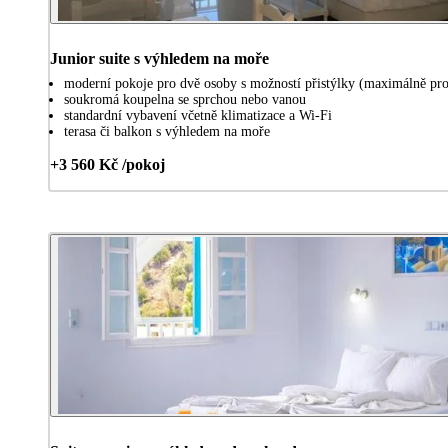
Junior suite s výhledem na moře
moderní pokoje pro dvě osoby s možností přistýlky (maximálně pro
soukromá koupelna se sprchou nebo vanou
standardní vybavení včetně klimatizace a Wi-Fi
terasa či balkon s výhledem na moře
+3 560 Kč /pokoj