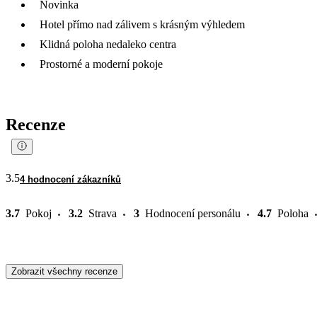
Novinka
Hotel přímo nad zálivem s krásným výhledem
Klidná poloha nedaleko centra
Prostorné a moderní pokoje
Recenze
3.5
4 hodnocení zákazníků
3.7
Pokoj
3.2
Strava
3
Hodnocení personálu
4.7
Poloha
Zobrazit všechny recenze