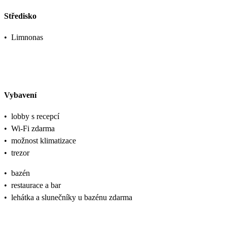
Středisko
•
Limnonas
Vybavení
•
lobby s recepcí
•
Wi-Fi zdarma
•
možnost klimatizace
•
trezor
•
bazén
•
restaurace a bar
•
lehátka a slunečníky u bazénu zdarma