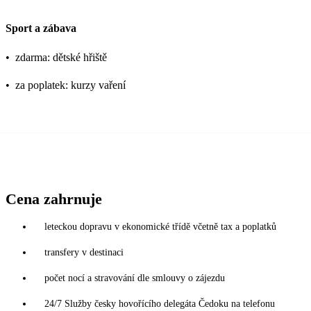
Sport a zábava
•
zdarma: dětské hřiště
•
za poplatek: kurzy vaření
Cena zahrnuje
leteckou dopravu v ekonomické třídě včetně tax a poplatků
transfery v destinaci
počet nocí a stravování dle smlouvy o zájezdu
24/7 Služby česky hovořícího delegáta Čedoku na telefonu