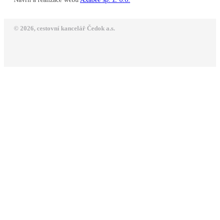
© 2026, cestovní kancelář Čedok a.s.