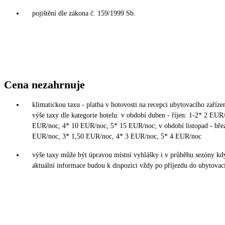
pojištění dle zákona č. 159/1999 Sb.
Cena nezahrnuje
klimatickou taxu - platba v hotovosti na recepci ubytovacího zařízen
výše taxy dle kategorie hotelu: v období duben - říjen: 1-2* 2 EUR
EUR/noc, 4* 10 EUR/noc, 5* 15 EUR/noc; v období listopad - břez
EUR/noc, 3* 1,50 EUR/noc, 4* 3 EUR/noc, 5* 4 EUR/noc
výše taxy může být úpravou místní vyhlášky i v průběhu sezóny kd
aktuální informace budou k dispozici vždy po příjezdu do ubytovací