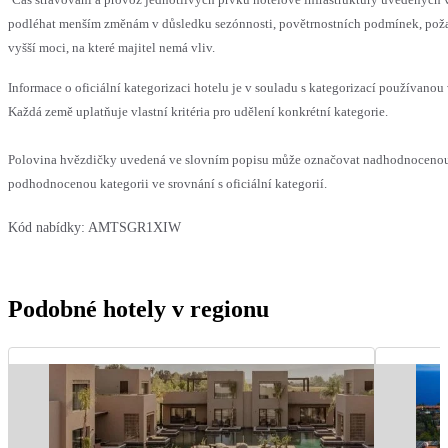
podléhat menším změnám v důsledku sezónnosti, povětrnostních podmínek, pož
vyšší moci, na které majitel nemá vliv.
Informace o oficiální kategorizaci hotelu je v souladu s kategorizací používanou 
Každá země uplatňuje vlastní kritéria pro udělení konkrétní kategorie.
Polovina hvězdičky uvedená ve slovním popisu může označovat nadhodnoceno
podhodnocenou kategorii ve srovnání s oficiální kategorií.
Kód nabídky:
AMTSGR1XIW
Podobné hotely v regionu