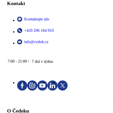
Kontakt
Kontaktujte nás
+420 296 184 910
info@cedok.cz
7:00 - 21:00 /
7 dní v týdnu
O Čedoku