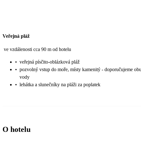
Veřejná pláž
ve vzdálenosti cca 90 m od hotelu
•
veřejná písčito-oblázková pláž
•
pozvolný vstup do moře, místy kamenitý - doporučujeme ob
vody
•
lehátka a slunečníky na pláži za poplatek
O hotelu