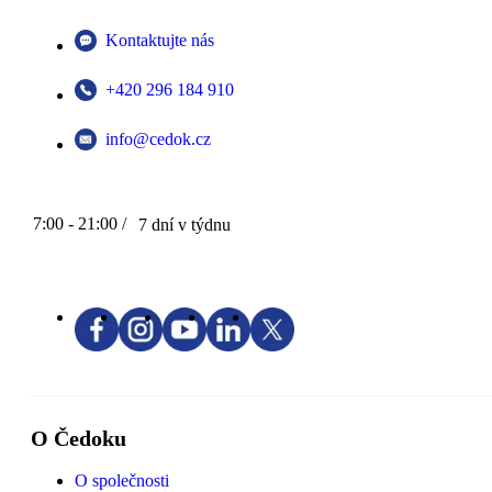
Kontaktujte nás
+420 296 184 910
info@cedok.cz
7:00 - 21:00 /
7 dní v týdnu
O Čedoku
O společnosti