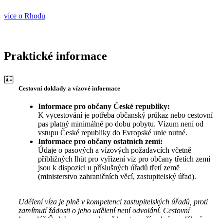
více o Rhodu
Praktické informace
Cestovní doklady a vízové informace
Informace pro občany České republiky:
K vycestování je potřeba občanský průkaz nebo cestovní
pas platný minimálně po dobu pobytu. Vízum není od
vstupu České republiky do Evropské unie nutné.
Informace pro občany ostatních zemí:
Údaje o pasových a vízových požadavcích včetně
přibližných lhůt pro vyřízení víz pro občany třetích zemí
jsou k dispozici u příslušných úřadů třetí země
(ministerstvo zahraničních věcí, zastupitelský úřad).
Udělení víza je plně v kompetenci zastupitelských úřadů, proti
zamítnutí žádosti o jeho udělení není odvolání. Cestovní