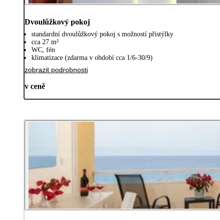
Dvoulůžkový pokoj
standardní dvoulůžkový pokoj s možností přistýlky
cca 27 m²
WC, fén
klimatizace (zdarma v období cca 1/6-30/9)
zobrazit podrobnosti
v ceně