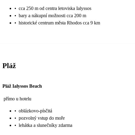
•
cca 250 m od centra letoviska Ialyssos
•
bary a nákupní možnosti cca 200 m
•
historické centrum města Rhodos cca 9 km
Pláž
Pláž Ialyssos Beach
přímo u hotelu
•
oblázkovo-písčitá
•
pozvolný vstup do moře
•
lehátka a slunečníky zdarma