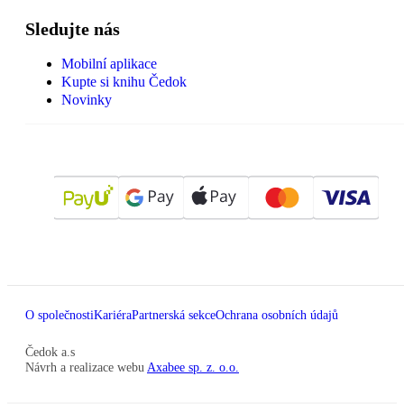
Sledujte nás
Mobilní aplikace
Kupte si knihu Čedok
Novinky
O společnosti
Kariéra
Partnerská sekce
Ochrana osobních údajů
Čedok a.s
Návrh a realizace webu
Axabee sp. z. o.o.