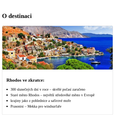
O destinaci
Rhodos ve zkratce:
300 slunečných dní v roce – skvělé počasí zaručeno
Staré město Rhodos – největší středověké město v Evropě
krajiny jako z pohlednice a safírové moře
Prasonisi – Mekka pro windsurfaře