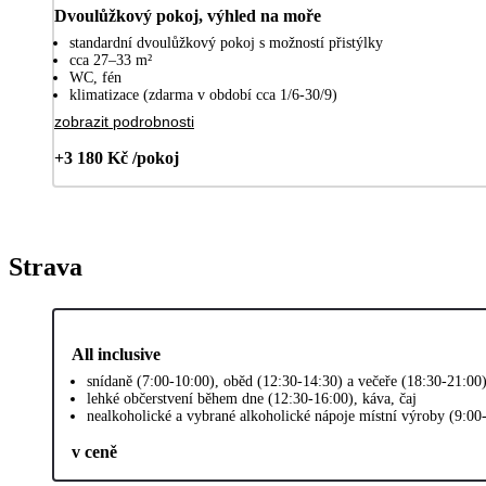
Dvoulůžkový pokoj, výhled na moře
standardní dvoulůžkový pokoj s možností přistýlky
cca 27–33 m²
WC, fén
klimatizace (zdarma v období cca 1/6-30/9)
zobrazit podrobnosti
+3 180 Kč /pokoj
Strava
All inclusive
snídaně (7:00-10:00), oběd (12:30-14:30) a večeře (18:30-21:00
lehké občerstvení během dne (12:30-16:00), káva, čaj
nealkoholické a vybrané alkoholické nápoje místní výroby (9:00
v ceně