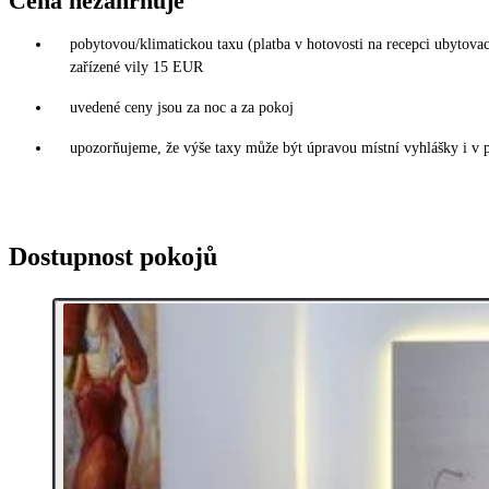
Cena nezahrnuje
pobytovou/klimatickou taxu (platba v hotovosti na recepci ubytov
zařízené vily 15 EUR
uvedené ceny jsou za noc a za pokoj
upozorňujeme, že výše taxy může být úpravou místní vyhlášky i v 
Dostupnost pokojů