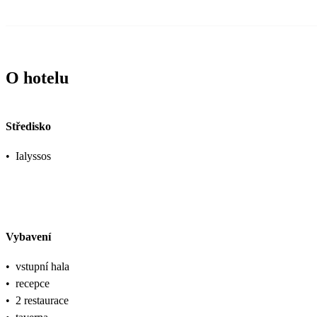
O hotelu
Středisko
•
Ialyssos
Vybavení
•
vstupní hala
•
recepce
•
2 restaurace