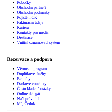
Pobočky
Obchodní partneři
Obchodní podmínky
Pojištění CK
Fakturační údaje
Kariéra
Kontakty pro média
Destinace
Vnitřní oznamovací systém
Rezervace a podpora
Věrnostní program
Doplňkové služby
Benefity
Dárkové vouchery
Často kladené otázky
Online delegát
Naši průvodci
Můj Čedok