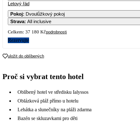
Letový řád
Pokoj
:
Dvoulůžkový pokoj
Strava
:
All inclusive
Celkem:
37 180 Kč
podrobnosti
Rezervujte
uložit do oblíbených
Proč si vybrat tento hotel
Oblíbený hotel ve středisku Ialyssos
Oblázková pláž přímo u hotelu
Lehátka a slunečníky na pláži zdarma
Bazén se skluzavkami pro děti