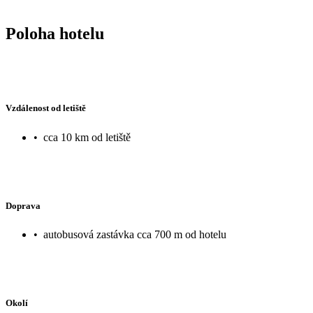
Poloha hotelu
Vzdálenost od letiště
•
cca 10 km od letiště
Doprava
•
autobusová zastávka cca 700 m od hotelu
Okolí