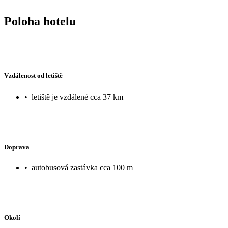
Poloha hotelu
Vzdálenost od letiště
•
letiště je vzdálené cca 37 km
Doprava
•
autobusová zastávka cca 100 m
Okolí