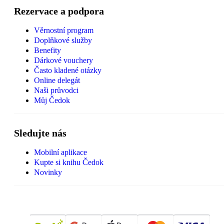
Rezervace a podpora
Věrnostní program
Doplňkové služby
Benefity
Dárkové vouchery
Často kladené otázky
Online delegát
Naši průvodci
Můj Čedok
Sledujte nás
Mobilní aplikace
Kupte si knihu Čedok
Novinky