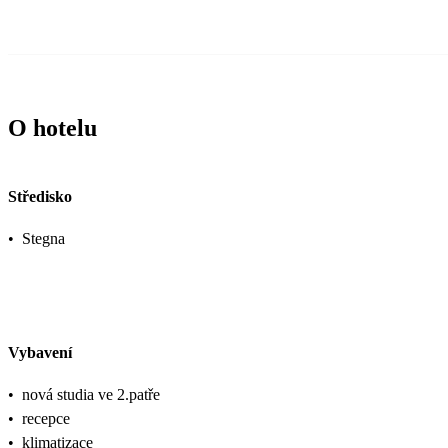
O hotelu
Středisko
•
Stegna
Vybavení
•
nová studia ve 2.patře
•
recepce
•
klimatizace