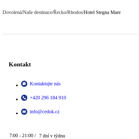
Dovolená
/
Naše destinace
/
Řecko
/
Rhodos
/
Hotel Stegna Mare
Kontakt
Kontaktujte nás
+420 296 184 910
info@cedok.cz
7:00 - 21:00 /
7 dní v týdnu