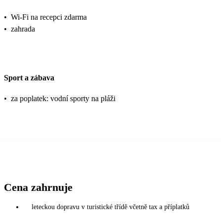
•
Wi-Fi na recepci zdarma
•
zahrada
Sport a zábava
•
za poplatek: vodní sporty na pláži
Cena zahrnuje
leteckou dopravu v turistické třídě včetně tax a příplatků