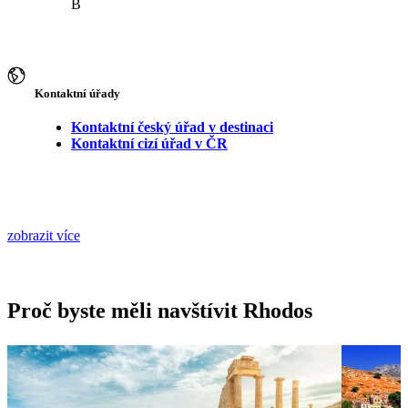
B
Kontaktní úřady
Kontaktní český úřad v destinaci
Kontaktní cizí úřad v ČR
zobrazit více
Proč byste měli navštívit Rhodos