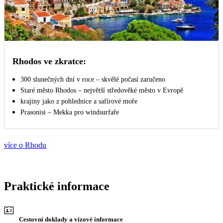
Rhodos ve zkratce:
300 slunečných dní v roce – skvělé počasí zaručeno
Staré město Rhodos – největší středověké město v Evropě
krajiny jako z pohlednice a safírové moře
Prasonisi – Mekka pro windsurfaře
více o Rhodu
Praktické informace
Cestovní doklady a vízové informace