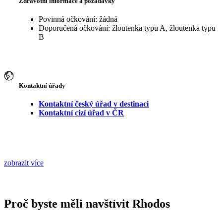
Zdravotní informace a požadavky
Povinná očkování: žádná
Doporučená očkování: žloutenka typu A, žloutenka typu
B
Kontaktní úřady
Kontaktní český úřad v destinaci
Kontaktní cizí úřad v ČR
zobrazit více
Proč byste měli navštívit Rhodos