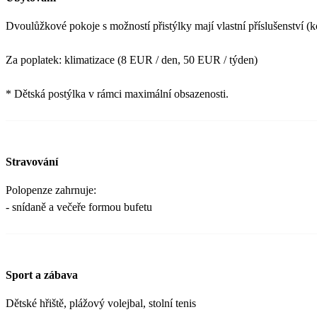
Dvoulůžkové pokoje s možností přistýlky mají vlastní příslušenství (k
Za poplatek: klimatizace (8 EUR / den, 50 EUR / týden)
* Dětská postýlka v rámci maximální obsazenosti.
Stravování
Polopenze zahrnuje:
- snídaně a večeře formou bufetu
Sport a zábava
Dětské hřiště, plážový volejbal, stolní tenis