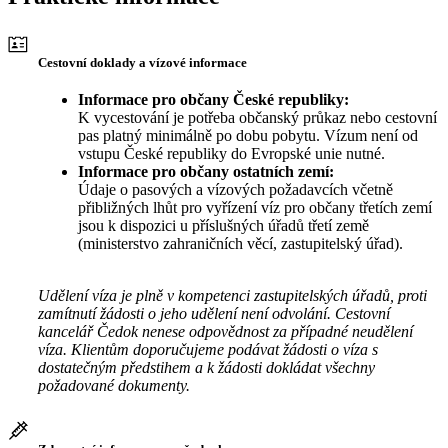
Cestovní doklady a vízové informace
Informace pro občany České republiky:
K vycestování je potřeba občanský průkaz nebo cestovní
pas platný minimálně po dobu pobytu. Vízum není od
vstupu České republiky do Evropské unie nutné.
Informace pro občany ostatních zemí:
Údaje o pasových a vízových požadavcích včetně
přibližných lhůt pro vyřízení víz pro občany třetích zemí
jsou k dispozici u příslušných úřadů třetí země
(ministerstvo zahraničních věcí, zastupitelský úřad).
Udělení víza je plně v kompetenci zastupitelských úřadů, proti
zamítnutí žádosti o jeho udělení není odvolání. Cestovní
kancelář Čedok nenese odpovědnost za případné neudělení
víza. Klientům doporučujeme podávat žádosti o víza s
dostatečným předstihem a k žádosti dokládat všechny
požadované dokumenty.