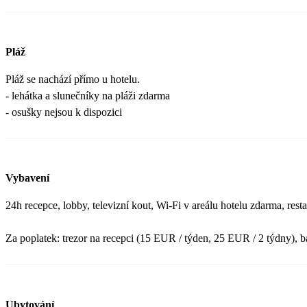
Pláž
Pláž se nachází přímo u hotelu.
- lehátka a slunečníky na pláži zdarma
- osušky nejsou k dispozici
Vybavení
24h recepce, lobby, televizní kout, Wi-Fi v areálu hotelu zdarma, rest
Za poplatek: trezor na recepci (15 EUR / týden, 25 EUR / 2 týdny), b
Ubytování