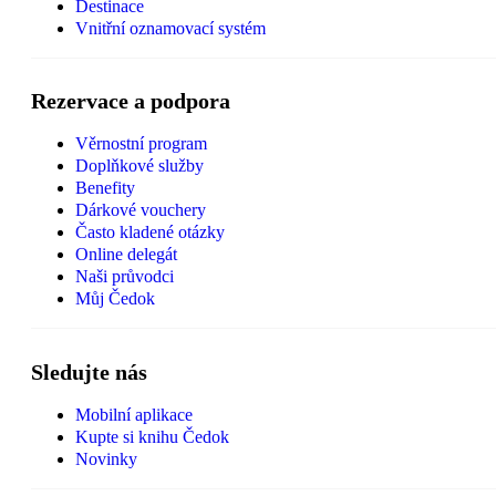
Destinace
Vnitřní oznamovací systém
Rezervace a podpora
Věrnostní program
Doplňkové služby
Benefity
Dárkové vouchery
Často kladené otázky
Online delegát
Naši průvodci
Můj Čedok
Sledujte nás
Mobilní aplikace
Kupte si knihu Čedok
Novinky