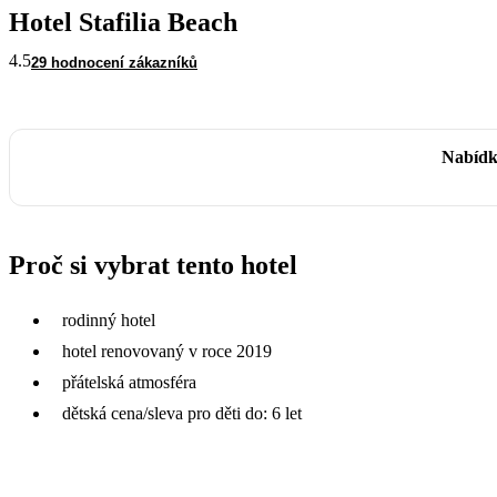
Hotel Stafilia Beach
4.5
29 hodnocení zákazníků
Nabídk
Proč si vybrat tento hotel
rodinný hotel
hotel renovovaný v roce 2019
přátelská atmosféra
dětská cena/sleva pro děti do: 6 let