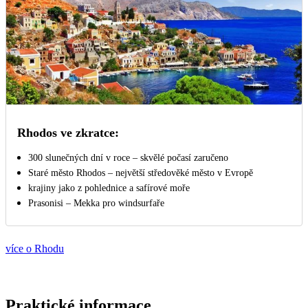
Rhodos ve zkratce:
300 slunečných dní v roce – skvělé počasí zaručeno
Staré město Rhodos – největší středověké město v Evropě
krajiny jako z pohlednice a safírové moře
Prasonisi – Mekka pro windsurfaře
více o Rhodu
Praktické informace