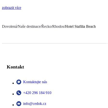
zobrazit více
Dovolená
/
Naše destinace
/
Řecko
/
Rhodos
/
Hotel Stafilia Beach
Kontakt
Kontaktujte nás
+420 296 184 910
info@cedok.cz