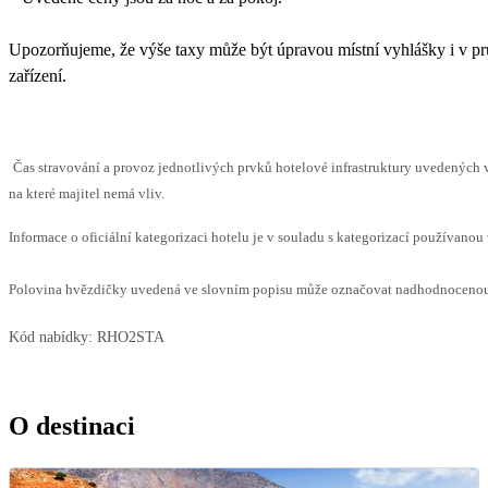
Upozorňujeme, že výše taxy může být úpravou místní vyhlášky i v pr
zařízení.
Čas stravování a provoz jednotlivých prvků hotelové infrastruktury uvedenýc
na které majitel nemá vliv.
Informace o oficiální kategorizaci hotelu je v souladu s kategorizací používanou 
Polovina hvězdičky uvedená ve slovním popisu může označovat nadhodnocenou n
Kód nabídky:
RHO2STA
O destinaci