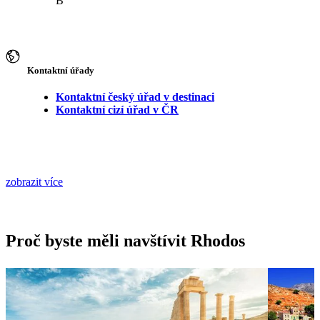
B
Kontaktní úřady
Kontaktní český úřad v destinaci
Kontaktní cizí úřad v ČR
zobrazit více
Proč byste měli navštívit Rhodos