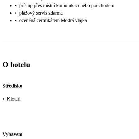
•
přístup přes místní komunikaci nebo podchodem
•
plážový servis zdarma
•
oceněná certifikátem Modrá vlajka
O hotelu
Středisko
•
Kiotari
Vybavení