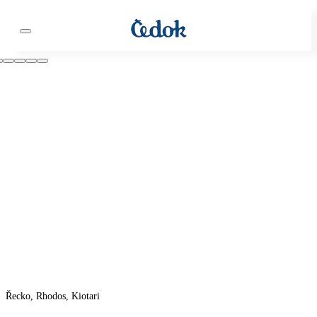
Řecko, Rhodos, Kiotari