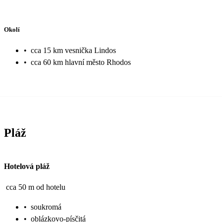
Okolí
•
cca 15 km vesnička Lindos
•
cca 60 km hlavní město Rhodos
Pláž
Hotelová pláž
cca 50 m od hotelu
•
soukromá
•
oblázkovo-písčitá