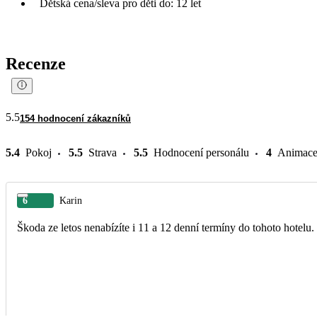
Dětská cena/sleva pro děti do: 12 let
Recenze
5.5
154 hodnocení zákazníků
5.4
Pokoj
5.5
Strava
5.5
Hodnocení personálu
4
Animac
6
Karin
Škoda ze letos nenabízíte i 11 a 12 denní termíny do tohoto hotelu.