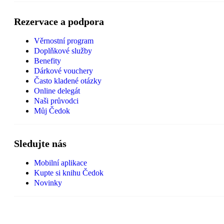
Rezervace a podpora
Věrnostní program
Doplňkové služby
Benefity
Dárkové vouchery
Často kladené otázky
Online delegát
Naši průvodci
Můj Čedok
Sledujte nás
Mobilní aplikace
Kupte si knihu Čedok
Novinky