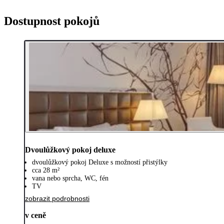
Dostupnost pokojů
Dvoulůžkový pokoj deluxe
dvoulůžkový pokoj Deluxe s možností přistýlky
cca 28 m²
vana nebo sprcha, WC, fén
TV
zobrazit podrobnosti
v ceně