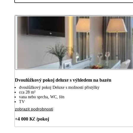
Dvoulůžkový pokoj deluxe s výhledem na bazén
dvoulůžkový pokoj Deluxe s možností přistýlky
cca 28 m²
vana nebo sprcha, WC, fén
TV
zobrazit podrobnosti
+4 000 Kč /pokoj