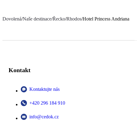
Dovolená
/
Naše destinace
/
Řecko
/
Rhodos
/
Hotel Princess Andriana
Kontakt
Kontaktujte nás
+420 296 184 910
info@cedok.cz