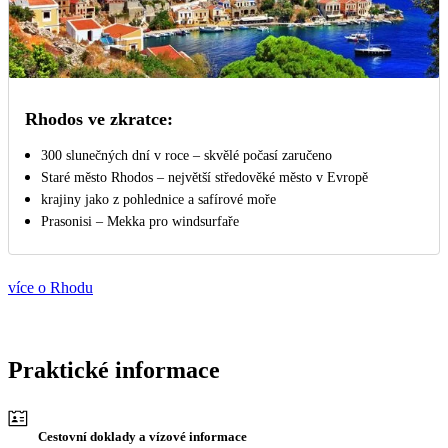
Rhodos ve zkratce:
300 slunečných dní v roce – skvělé počasí zaručeno
Staré město Rhodos – největší středověké město v Evropě
krajiny jako z pohlednice a safírové moře
Prasonisi – Mekka pro windsurfaře
více o Rhodu
Praktické informace
Cestovní doklady a vízové informace