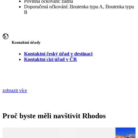
Povinná očkování: žádná
Doporučená očkování: žloutenka typu A, žloutenka typu
B
Kontaktní úřady
Kontaktní český úřad v destinaci
Kontaktní cizí úřad v ČR
zobrazit více
Proč byste měli navštívit Rhodos