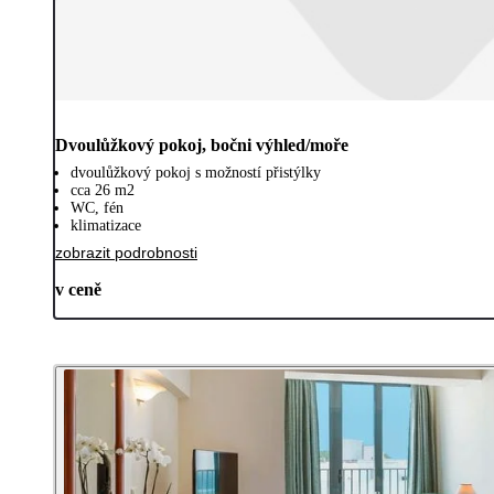
Dvoulůžkový pokoj, bočni výhled/moře
dvoulůžkový pokoj s možností přistýlky
cca 26 m2
WC, fén
klimatizace
zobrazit podrobnosti
v ceně