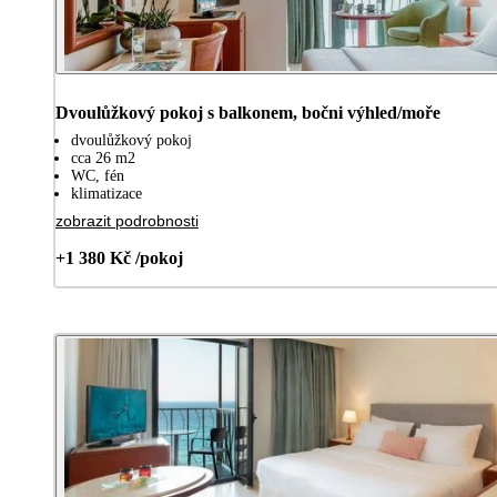
Dvoulůžkový pokoj s balkonem, bočni výhled/moře
dvoulůžkový pokoj
cca 26 m2
WC, fén
klimatizace
zobrazit podrobnosti
+1 380 Kč /pokoj