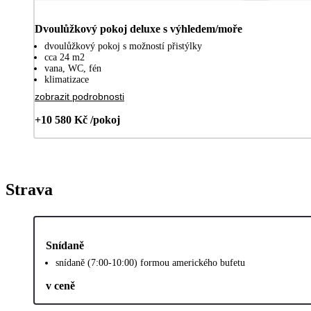
Dvoulůžkový pokoj deluxe s výhledem/moře
dvoulůžkový pokoj s možností přistýlky
cca 24 m2
vana, WC, fén
klimatizace
zobrazit podrobnosti
+10 580 Kč /pokoj
Strava
Snídaně
snídaně (7:00-10:00) formou amerického bufetu
v ceně