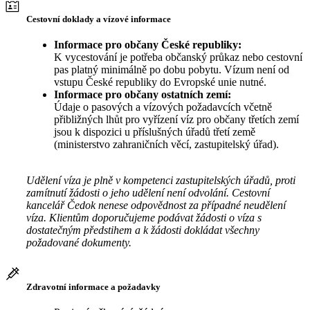
Cestovní doklady a vízové informace
Informace pro občany České republiky:
K vycestování je potřeba občanský průkaz nebo cestovní
pas platný minimálně po dobu pobytu. Vízum není od
vstupu České republiky do Evropské unie nutné.
Informace pro občany ostatních zemí:
Údaje o pasových a vízových požadavcích včetně
přibližných lhůt pro vyřízení víz pro občany třetích zemí
jsou k dispozici u příslušných úřadů třetí země
(ministerstvo zahraničních věcí, zastupitelský úřad).
Udělení víza je plně v kompetenci zastupitelských úřadů, proti
zamítnutí žádosti o jeho udělení není odvolání. Cestovní
kancelář Čedok nenese odpovědnost za případné neudělení
víza. Klientům doporučujeme podávat žádosti o víza s
dostatečným předstihem a k žádosti dokládat všechny
požadované dokumenty.
Zdravotní informace a požadavky