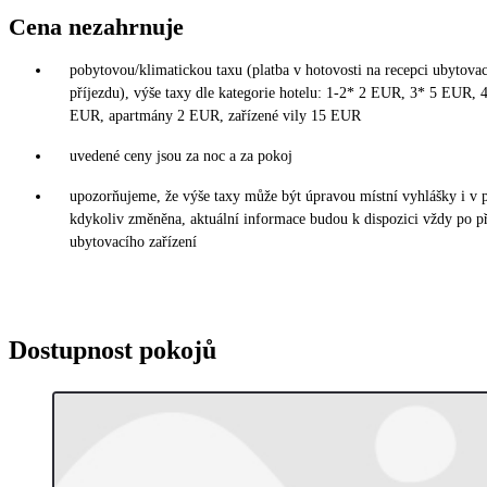
Cena nezahrnuje
pobytovou/klimatickou taxu (platba v hotovosti na recepci ubytovac
příjezdu), výše taxy dle kategorie hotelu: 1-2* 2 EUR, 3* 5 EUR,
EUR, apartmány 2 EUR, zařízené vily 15 EUR
uvedené ceny jsou za noc a za pokoj
upozorňujeme, že výše taxy může být úpravou místní vyhlášky i v 
kdykoliv změněna, aktuální informace budou k dispozici vždy po p
ubytovacího zařízení
Dostupnost pokojů