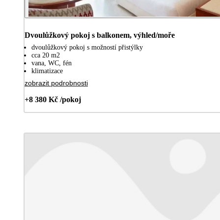
Dvoulůžkový pokoj s balkonem, výhled/moře
dvoulůžkový pokoj s možností přistýlky
cca 20 m2
vana, WC, fén
klimatizace
zobrazit podrobnosti
+8 380 Kč /pokoj