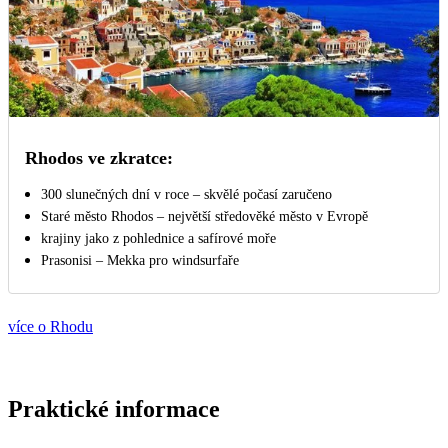
Rhodos ve zkratce:
300 slunečných dní v roce – skvělé počasí zaručeno
Staré město Rhodos – největší středověké město v Evropě
krajiny jako z pohlednice a safírové moře
Prasonisi – Mekka pro windsurfaře
více o Rhodu
Praktické informace