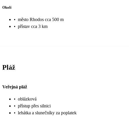
Okolí
•
město Rhodos cca 500 m
•
přístav cca 3 km
Pláž
Veřejná pláž
•
oblázková
•
přístup přes silnici
•
lehátka a slunečníky za poplatek