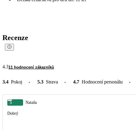
Recenze
4.3
11 hodnocení zákazníků
3.4
Pokoj
5.3
Strava
4.7
Hodnocení personálu
5
Nataša
Dobrý