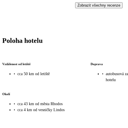
Zobrazit všechny recenze
Poloha hotelu
Vzdálenost od letiště
Doprava
•
cca 50 km od letiště
•
autobusová z
hotelu
Okolí
•
cca 43 km od města Rhodos
•
cca 4 km od vesničky Lindos