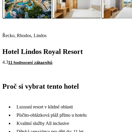
Řecko, Rhodos, Lindos
Hotel Lindos Royal Resort
4.3
11 hodnocení zákazníků
Proč si vybrat tento hotel
Luxusní resort v klidné oblasti
Písčito-oblázková pláž přímo u hotelu
Kvalitní služby All inclusive
Dětská cena/sleva pro děti do: 11 let