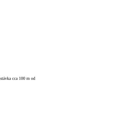
astávka cca 100 m od