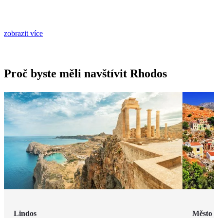
zobrazit více
Proč byste měli navštívit Rhodos
Lindos
Město 