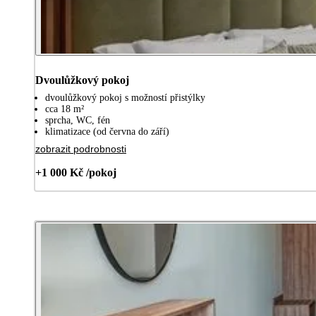
Dvoulůžkový pokoj
dvoulůžkový pokoj s možností přistýlky
cca 18 m²
sprcha, WC, fén
klimatizace (od června do září)
zobrazit podrobnosti
+1 000 Kč /pokoj