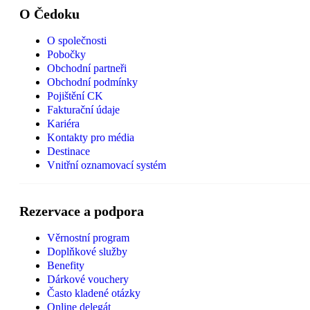
O Čedoku
O společnosti
Pobočky
Obchodní partneři
Obchodní podmínky
Pojištění CK
Fakturační údaje
Kariéra
Kontakty pro média
Destinace
Vnitřní oznamovací systém
Rezervace a podpora
Věrnostní program
Doplňkové služby
Benefity
Dárkové vouchery
Často kladené otázky
Online delegát