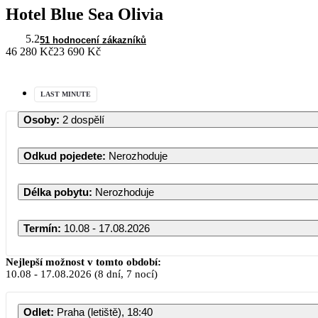
Hotel Blue Sea Olivia
5.2
51 hodnocení zákazníků
46 280 Kč
23 690 Kč
LAST MINUTE
Osoby
:
2 dospělí
Odkud pojedete
:
Nerozhoduje
Délka pobytu
:
Nerozhoduje
Termín
:
10.08 - 17.08.2026
Nejlepší možnost v tomto období:
10.08
-
17.08.2026
(8 dní, 7 nocí)
Odlet
:
Praha (letiště), 18:40