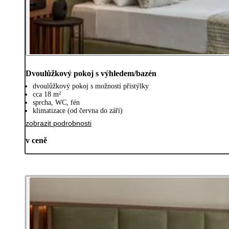
Dvoulůžkový pokoj s výhledem/bazén
dvoulůžkový pokoj s možností přistýlky
cca 18 m²
sprcha, WC, fén
klimatizace (od června do září)
zobrazit podrobnosti
v ceně