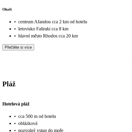
Okolí
•
centrum Afandou cca 2 km od hotelu
•
letovisko Faliraki cca 8 km
•
hlavní město Rhodos cca 20 km
Přečtěte si více
Pláž
Hotelová pláž
•
cca 500 m od hotelu
•
oblázková
•
pozvolný vstup do moře