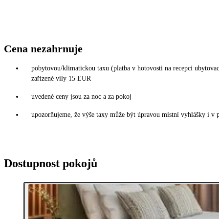
Cena nezahrnuje
pobytovou/klimatickou taxu (platba v hotovosti na recepci ubytov
zařízené vily 15 EUR
uvedené ceny jsou za noc a za pokoj
upozorňujeme, že výše taxy může být úpravou místní vyhlášky i v 
Dostupnost pokojů