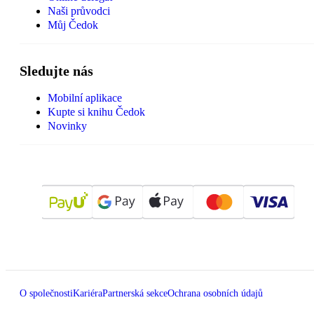
Naši průvodci
Můj Čedok
Sledujte nás
Mobilní aplikace
Kupte si knihu Čedok
Novinky
O společnosti
Kariéra
Partnerská sekce
Ochrana osobních údajů