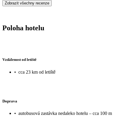
Zobrazit všechny recenze
Poloha hotelu
Vzdálenost od letiště
•
cca 23 km od letiště
Doprava
•
autobusová zastávka nedaleko hotelu – cca 100 m