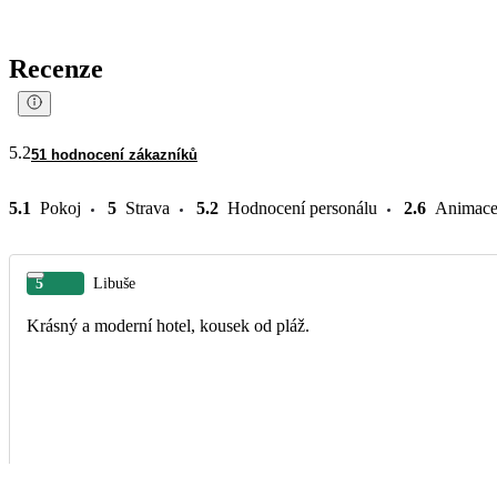
Recenze
5.2
51 hodnocení zákazníků
5.1
Pokoj
5
Strava
5.2
Hodnocení personálu
2.6
Animac
5
Libuše
Krásný a moderní hotel, kousek od pláž.