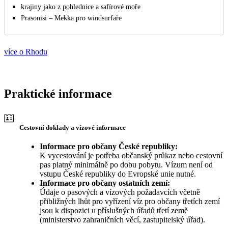
krajiny jako z pohlednice a safírové moře
Prasonisi – Mekka pro windsurfaře
více o Rhodu
Praktické informace
Cestovní doklady a vízové informace
Informace pro občany České republiky:
K vycestování je potřeba občanský průkaz nebo cestovní
pas platný minimálně po dobu pobytu. Vízum není od
vstupu České republiky do Evropské unie nutné.
Informace pro občany ostatních zemí:
Údaje o pasových a vízových požadavcích včetně
přibližných lhůt pro vyřízení víz pro občany třetích zemí
jsou k dispozici u příslušných úřadů třetí země
(ministerstvo zahraničních věcí, zastupitelský úřad).