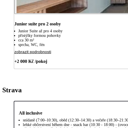
Junior suite pro 2 osoby
Junior Suite až pro 4 osoby
přistýlky formou pohovky
cca 30 m²
sprcha, WC, fén
zobrazit podrobnosti
+2 000 Kč /pokoj
Strava
All inclusive
snídaně (7:00–10:30), oběd (12:30–14:30) a večeře (18:30–21:30
lehké občerstvení během dne - snack bar (10:30 - 18:00) - (ovoce