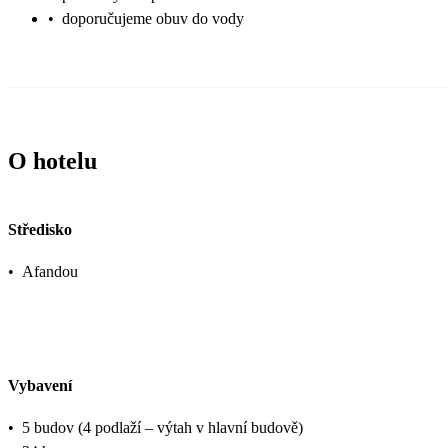
•
doporučujeme obuv do vody
O hotelu
Středisko
•
Afandou
Vybavení
•
5 budov (4 podlaží – výtah v hlavní budově)