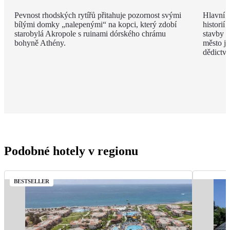
Pevnost rhodských rytířů přitahuje pozornost svými
Hlavní m
bílými domky „nalepenými“ na kopci, který zdobí
historií
starobylá Akropole s ruinami dórského chrámu
stavby z
bohyně Athény.
město j
dědict
Podobné hotely v regionu
BESTSELLER