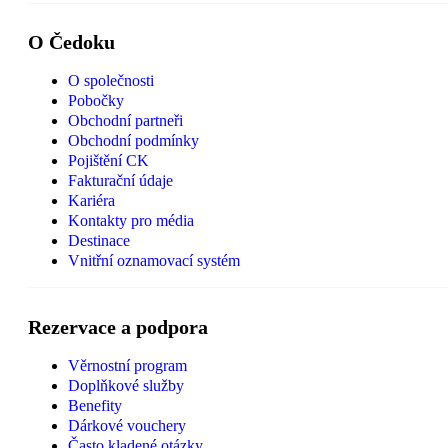
O Čedoku
O společnosti
Pobočky
Obchodní partneři
Obchodní podmínky
Pojištění CK
Fakturační údaje
Kariéra
Kontakty pro média
Destinace
Vnitřní oznamovací systém
Rezervace a podpora
Věrnostní program
Doplňkové služby
Benefity
Dárkové vouchery
Často kladené otázky