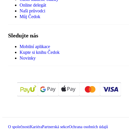
Online delegát
Naši průvodci
Můj Čedok
Sledujte nás
Mobilní aplikace
Kupte si knihu Čedok
Novinky
O společnosti
Kariéra
Partnerská sekce
Ochrana osobních údajů