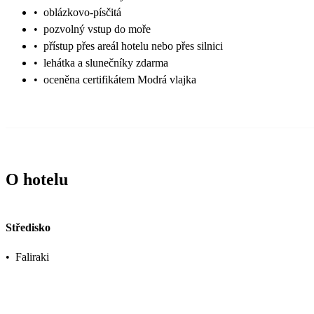
•
oblázkovo-písčitá
•
pozvolný vstup do moře
•
přístup přes areál hotelu nebo přes silnici
•
lehátka a slunečníky zdarma
•
oceněna certifikátem Modrá vlajka
O hotelu
Středisko
•
Faliraki