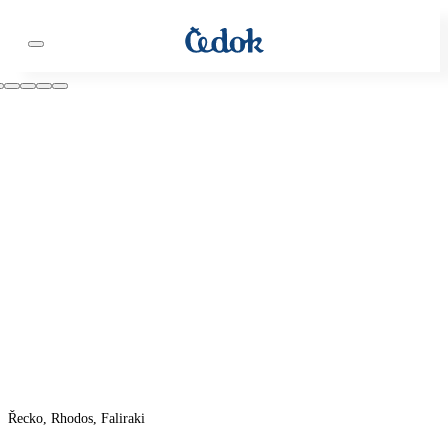
Řecko, Rhodos, Faliraki