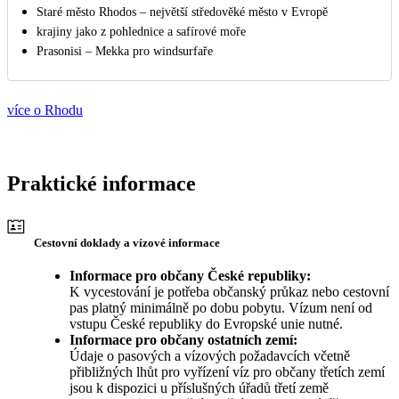
Staré město Rhodos – největší středověké město v Evropě
krajiny jako z pohlednice a safírové moře
Prasonisi – Mekka pro windsurfaře
více o Rhodu
Praktické informace
Cestovní doklady a vízové informace
Informace pro občany České republiky:
K vycestování je potřeba občanský průkaz nebo cestovní
pas platný minimálně po dobu pobytu. Vízum není od
vstupu České republiky do Evropské unie nutné.
Informace pro občany ostatních zemí:
Údaje o pasových a vízových požadavcích včetně
přibližných lhůt pro vyřízení víz pro občany třetích zemí
jsou k dispozici u příslušných úřadů třetí země