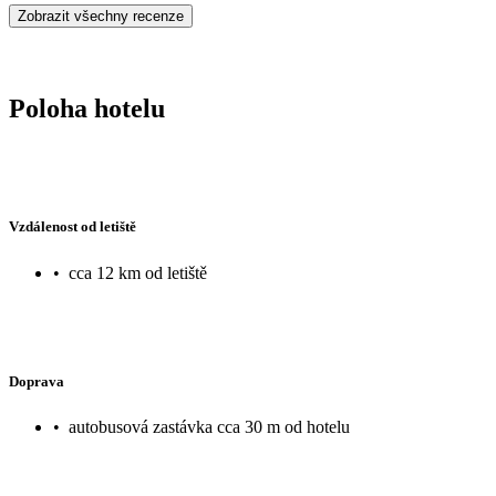
Zobrazit všechny recenze
Poloha hotelu
Vzdálenost od letiště
•
cca 12 km od letiště
Doprava
•
autobusová zastávka cca 30 m od hotelu