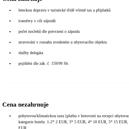
leteckou dopravu v turistické třídě včetně tax a příplatků
transfery v cíli zájezdů
počet noclehů dle potvrzení o zájezdu
stravování v rozsahu uvedeném u ubytovacího objektu
služby delegáta
pojištění dle zák. č. 159/99 Sb.
Cena nezahrnuje
pobytovou/klimatickou taxu (platba v hotovosti na recepci ubytovací
kategorie hotelu: 1-2* 2 EUR, 3* 5 EUR, 4* 10 EUR, 5* 15 EUR, 
EUR