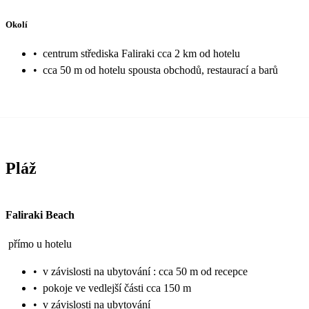
Okolí
•
centrum střediska Faliraki cca 2 km od hotelu
•
cca 50 m od hotelu spousta obchodů, restaurací a barů
Pláž
Faliraki Beach
přímo u hotelu
•
v závislosti na ubytování : cca 50 m od recepce
•
pokoje ve vedlejší části cca 150 m
•
v závislosti na ubytování