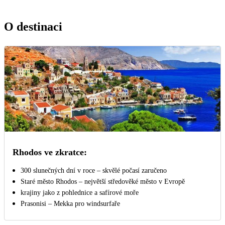
O destinaci
Rhodos ve zkratce:
300 slunečných dní v roce – skvělé počasí zaručeno
Staré město Rhodos – největší středověké město v Evropě
krajiny jako z pohlednice a safírové moře
Prasonisi – Mekka pro windsurfaře