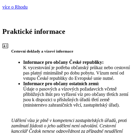
více o Rhodu
Praktické informace
Cestovní doklady a vízové informace
Informace pro občany České republiky:
K vycestování je potřeba občanský průkaz nebo cestovní
pas platný minimálně po dobu pobytu. Vízum není od
vstupu České republiky do Evropské unie nutné.
Informace pro občany ostatních zemí:
Údaje o pasových a vízových požadavcích včetně
přibližných lhůt pro vyřízení víz pro občany třetích zemí
jsou k dispozici u příslušných úřadů třetí země
(ministerstvo zahraničních věcí, zastupitelský úřad).
Udělení víza je plně v kompetenci zastupitelských úřadů, proti
zamítnutí žádosti o jeho udělení není odvolání. Cestovní
kancelář Čedok nenese odpovědnost za případné neudělení