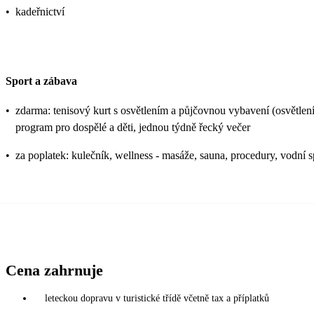
•
kadeřnictví
Sport a zábava
•
zdarma: tenisový kurt s osvětlením a půjčovnou vybavení (osvětlení za
program pro dospělé a děti, jednou týdně řecký večer
•
za poplatek: kulečník, wellness - masáže, sauna, procedury, vodní s
Cena zahrnuje
leteckou dopravu v turistické třídě včetně tax a příplatků