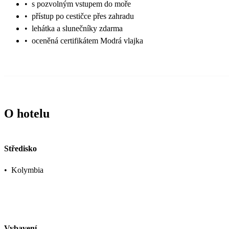
•
s pozvolným vstupem do moře
•
přístup po cestičce přes zahradu
•
lehátka a slunečníky zdarma
•
oceněná certifikátem Modrá vlajka
O hotelu
Středisko
•
Kolymbia
Vybavení