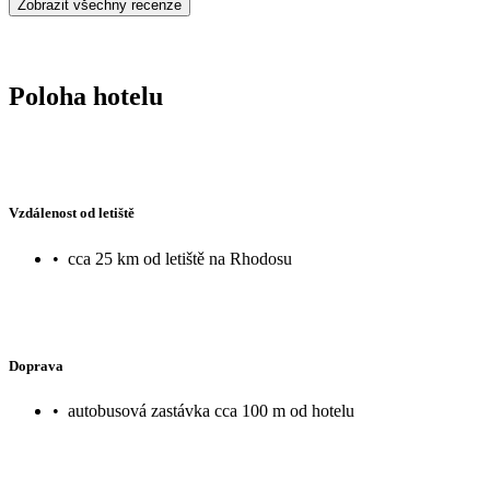
Zobrazit všechny recenze
Poloha hotelu
Vzdálenost od letiště
•
cca 25 km od letiště na Rhodosu
Doprava
•
autobusová zastávka cca 100 m od hotelu