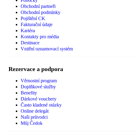
Pobočky
Obchodní partneři
Obchodní podmínky
Pojištění CK
Fakturační údaje
Kariéra
Kontakty pro média
Destinace
Vnitřní oznamovací systém
Rezervace a podpora
Věrnostní program
Doplňkové služby
Benefity
Dárkové vouchery
Často kladené otázky
Online delegát
Naši průvodci
Můj Čedok