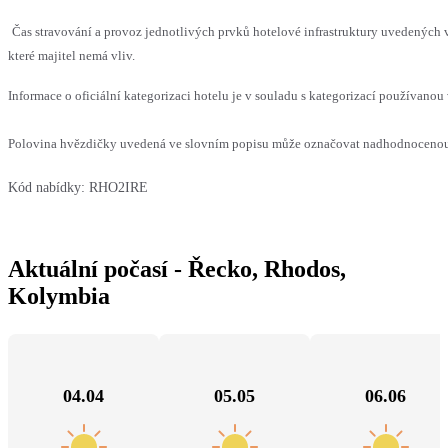
Čas stravování a provoz jednotlivých prvků hotelové infrastruktury uvedenýc
které majitel nemá vliv.
Informace o oficiální kategorizaci hotelu je v souladu s kategorizací používanou 
Polovina hvězdičky uvedená ve slovním popisu může označovat nadhodnocenou n
Kód nabídky:
RHO2IRE
Aktuální počasí - Řecko, Rhodos,
Kolymbia
04.04
05.05
06.06