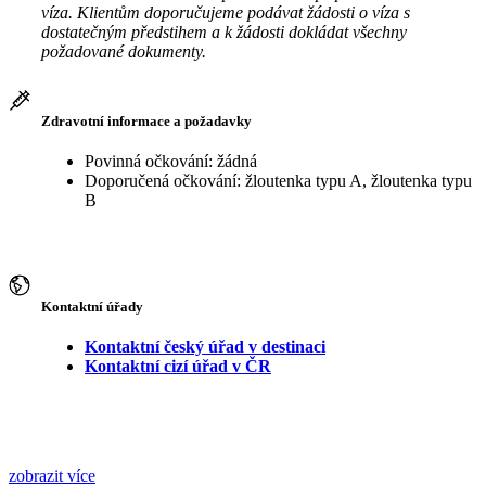
víza. Klientům doporučujeme podávat žádosti o víza s
dostatečným předstihem a k žádosti dokládat všechny
požadované dokumenty.
Zdravotní informace a požadavky
Povinná očkování: žádná
Doporučená očkování: žloutenka typu A, žloutenka typu
B
Kontaktní úřady
Kontaktní český úřad v destinaci
Kontaktní cizí úřad v ČR
zobrazit více