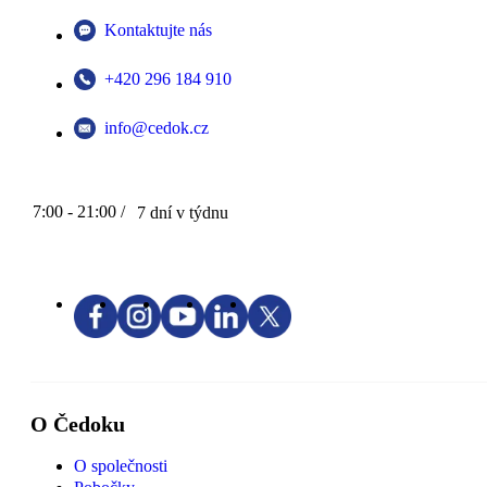
Kontaktujte nás
+420 296 184 910
info@cedok.cz
7:00 - 21:00 /
7 dní v týdnu
O Čedoku
O společnosti