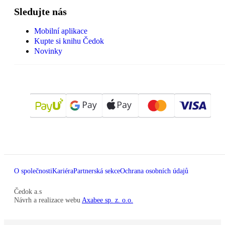
Sledujte nás
Mobilní aplikace
Kupte si knihu Čedok
Novinky
O společnosti
Kariéra
Partnerská sekce
Ochrana osobních údajů
Čedok a.s
Návrh a realizace webu
Axabee sp. z. o.o.