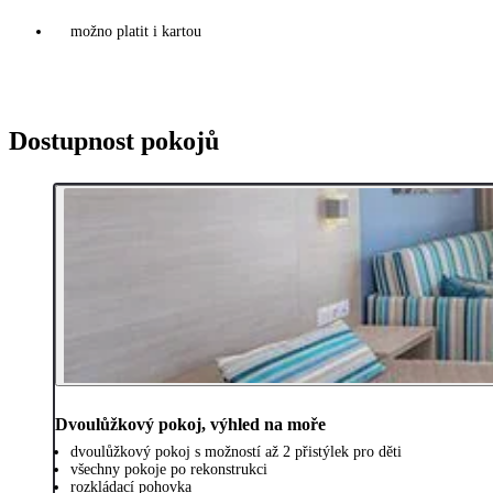
možno platit i kartou
Dostupnost pokojů
Dvoulůžkový pokoj, výhled na moře
dvoulůžkový pokoj s možností až 2 přistýlek pro děti
všechny pokoje po rekonstrukci
rozkládací pohovka