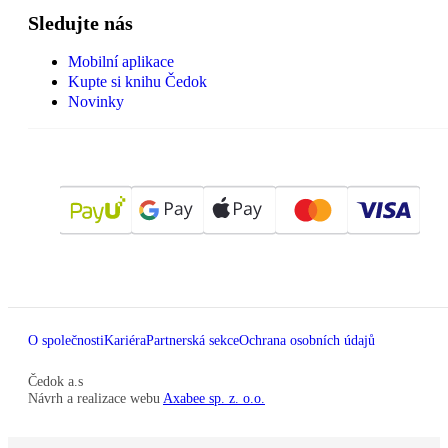
Sledujte nás
Mobilní aplikace
Kupte si knihu Čedok
Novinky
O společnosti
Kariéra
Partnerská sekce
Ochrana osobních údajů
Čedok a.s
Návrh a realizace webu
Axabee sp. z. o.o.