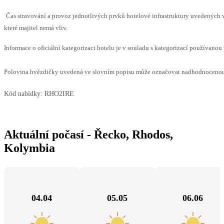
Čas stravování a provoz jednotlivých prvků hotelové infrastruktury uvedenýc
které majitel nemá vliv.
Informace o oficiální kategorizaci hotelu je v souladu s kategorizací používanou 
Polovina hvězdičky uvedená ve slovním popisu může označovat nadhodnocenou n
Kód nabídky:
RHO2IRE
Aktuální počasí - Řecko, Rhodos,
Kolymbia
04.04
05.05
06.06