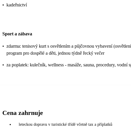
•
kadeřnictví
Sport a zábava
•
zdarma: tenisový kurt s osvětlením a půjčovnou vybavení (osvětlení za
program pro dospělé a děti, jednou týdně řecký večer
•
za poplatek: kulečník, wellness - masáže, sauna, procedury, vodní s
Cena zahrnuje
leteckou dopravu v turistické třídě včetně tax a příplatků