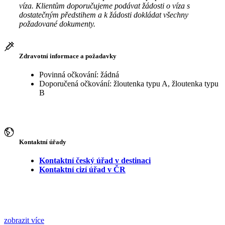
víza. Klientům doporučujeme podávat žádosti o víza s
dostatečným předstihem a k žádosti dokládat všechny
požadované dokumenty.
Zdravotní informace a požadavky
Povinná očkování: žádná
Doporučená očkování: žloutenka typu A, žloutenka typu
B
Kontaktní úřady
Kontaktní český úřad v destinaci
Kontaktní cizí úřad v ČR
zobrazit více