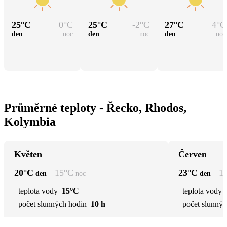
25
°C
0
°C
25
°C
-2
°C
27
°C
4
°C
den
noc
den
noc
den
noc
Průměrné teploty - Řecko, Rhodos,
Kolymbia
Květen
Červen
20
°C
15
°C
23
°C
1
den
noc
den
teplota vody
15°C
teplota vody
počet slunných hodin
10 h
počet slunnýc