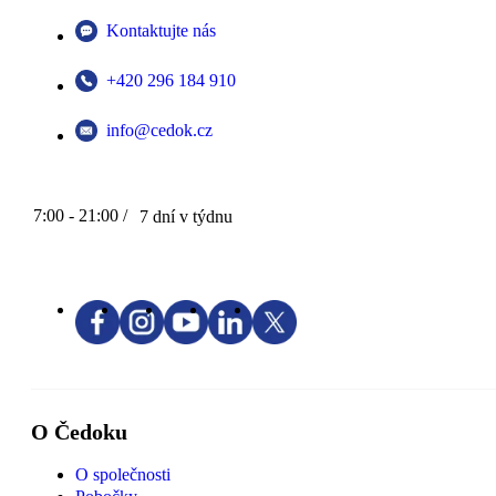
Kontaktujte nás
+420 296 184 910
info@cedok.cz
7:00 - 21:00 /
7 dní v týdnu
O Čedoku
O společnosti