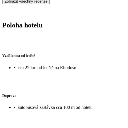
Zobrazit všechny recenze
Poloha hotelu
Vzdálenost od letiště
•
cca 25 km od letiště na Rhodosu
Doprava
•
autobusová zastávka cca 100 m od hotelu