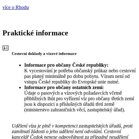
více o Rhodu
Praktické informace
Cestovní doklady a vízové informace
Informace pro občany České republiky:
K vycestování je potřeba občanský průkaz nebo cestovní
pas platný minimálně po dobu pobytu. Vízum není od
vstupu České republiky do Evropské unie nutné.
Informace pro občany ostatních zemí:
Údaje o pasových a vízových požadavcích včetně
přibližných lhůt pro vyřízení víz pro občany třetích zemí
jsou k dispozici u příslušných úřadů třetí země
(ministerstvo zahraničních věcí, zastupitelský úřad).
Udělení víza je plně v kompetenci zastupitelských úřadů, proti
zamítnutí žádosti o jeho udělení není odvolání. Cestovní
kancelář Čedok nenese odpovědnost za případné neudělení