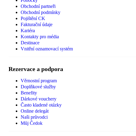
Pobočky
Obchodní partneři
Obchodní podmínky
Pojištění CK
Fakturační údaje
Kariéra
Kontakty pro média
Destinace
Vnitřní oznamovací systém
Rezervace a podpora
Věrnostní program
Doplňkové služby
Benefity
Dárkové vouchery
Často kladené otázky
Online delegát
Naši průvodci
Můj Čedok