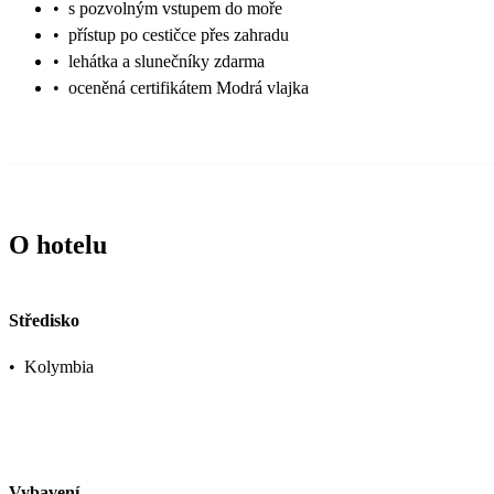
•
s pozvolným vstupem do moře
•
přístup po cestičce přes zahradu
•
lehátka a slunečníky zdarma
•
oceněná certifikátem Modrá vlajka
O hotelu
Středisko
•
Kolymbia
Vybavení