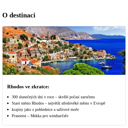
O destinaci
Rhodos ve zkratce:
300 slunečných dní v roce – skvělé počasí zaručeno
Staré město Rhodos – největší středověké město v Evropě
krajiny jako z pohlednice a safírové moře
Prasonisi – Mekka pro windsurfaře