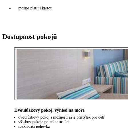
možno platit i kartou
Dostupnost pokojů
Dvoulůžkový pokoj, výhled na moře
dvoulůžkový pokoj s možností až 2 přistýlek pro děti
všechny pokoje po rekonstrukci
rozkládací pohovka