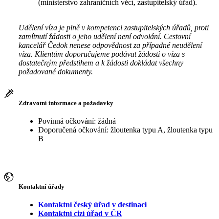
(ministerstvo zahraničních věcí, zastupitelský úřad).
Udělení víza je plně v kompetenci zastupitelských úřadů, proti
zamítnutí žádosti o jeho udělení není odvolání. Cestovní
kancelář Čedok nenese odpovědnost za případné neudělení
víza. Klientům doporučujeme podávat žádosti o víza s
dostatečným předstihem a k žádosti dokládat všechny
požadované dokumenty.
Zdravotní informace a požadavky
Povinná očkování: žádná
Doporučená očkování: žloutenka typu A, žloutenka typu
B
Kontaktní úřady
Kontaktní český úřad v destinaci
Kontaktní cizí úřad v ČR