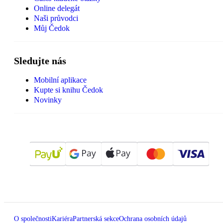
Online delegát
Naši průvodci
Můj Čedok
Sledujte nás
Mobilní aplikace
Kupte si knihu Čedok
Novinky
O společnosti
Kariéra
Partnerská sekce
Ochrana osobních údajů