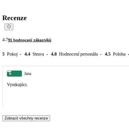
Recenze
4.7
91 hodnocení zákazníků
5
Pokoj
4.4
Strava
4.8
Hodnocení personálu
4.5
Poloha
6
Jana
Vynikajúci.
Zobrazit všechny recenze