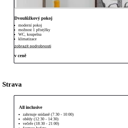
Dvoulůžkový pokoj
moderní pokoj
možnost 1 přistýlky
WC, koupelna
klimatizace
zobrazit podrobnosti
v ceně
Strava
All inclusive
zahrnuje snídaně (7:30 - 10:00)
obědy (12:30 - 14:30)
večeře (18:30 - 21:00)