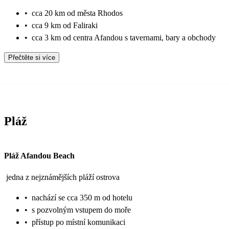
•
cca 20 km od města Rhodos
•
cca 9 km od Faliraki
•
cca 3 km od centra Afandou s tavernami, bary a obchody
Přečtěte si více
Pláž
Pláž Afandou Beach
jedna z nejznámějších pláží ostrova
•
nachází se cca 350 m od hotelu
•
s pozvolným vstupem do moře
•
přístup po místní komunikaci