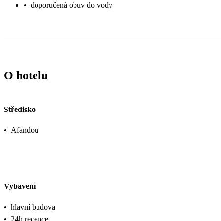
•
doporučená obuv do vody
O hotelu
Středisko
•
Afandou
Vybavení
•
hlavní budova
•
24h recepce