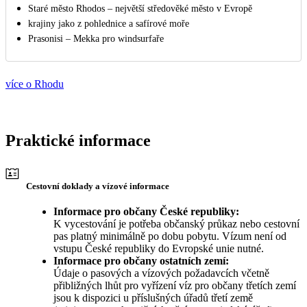
Staré město Rhodos – největší středověké město v Evropě
krajiny jako z pohlednice a safírové moře
Prasonisi – Mekka pro windsurfaře
více o Rhodu
Praktické informace
Cestovní doklady a vízové informace
Informace pro občany České republiky:
K vycestování je potřeba občanský průkaz nebo cestovní
pas platný minimálně po dobu pobytu. Vízum není od
vstupu České republiky do Evropské unie nutné.
Informace pro občany ostatních zemí:
Údaje o pasových a vízových požadavcích včetně
přibližných lhůt pro vyřízení víz pro občany třetích zemí
jsou k dispozici u příslušných úřadů třetí země