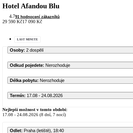
Hotel Afandou Blu
4.7
91 hodnocení zákazníků
29 590 Kč
17 090 Kč
LAST MINUTE
Osoby
:
2 dospělí
Odkud pojedete
:
Nerozhoduje
Délka pobytu
:
Nerozhoduje
Termín
:
17.08 - 24.08.2026
Nejlepší možnost v tomto období:
17.08
-
24.08.2026
(8 dní, 7 nocí)
Odlet
:
Praha (letiště), 18:40