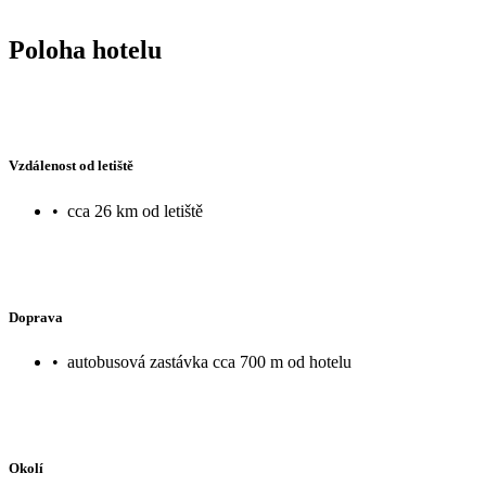
Poloha hotelu
Vzdálenost od letiště
•
cca 26 km od letiště
Doprava
•
autobusová zastávka cca 700 m od hotelu
Okolí