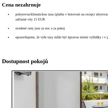
Cena nezahrnuje
pobytovou/klimatickou taxu (platba v hotovosti na recepci ubytov
zařízené vily 15 EUR
uvedené ceny jsou za noc a za pokoj
upozorňujeme, že výše taxy může být úpravou místní vyhlášky i v 
Dostupnost pokojů