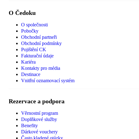
O Čedoku
O společnosti
Pobočky
Obchodní partneři
Obchodní podmínky
Pojištění CK
Fakturační údaje
Kariéra
Kontakty pro média
Destinace
Vnitřní oznamovací systém
Rezervace a podpora
Věrnostní program
Doplňkové služby
Benefity
Dárkové vouchery
Často kladené otázky