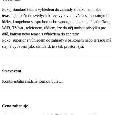
Pokoj standard twin s výhledem do zahrady s balkonem nebo
terasou je laděn do světlých barev, vybaven dvěma samostatnými
lůžky, koupelnou se sprchou nebo vanou, minibarem, chladničkou,
WiFi, TV/sat., telefonem, rádiem, lze do něj umístit přistýlku pro
dítě, balkon nebo terasa s výhledem do zahrady.
Pokoj superior s výhledem do zahrady s balkonem nebo terasou má
stejné vybavení jako standard, je však prostornější.
Stravování
Kontinentální snídaně formou bufetu.
Cena zahrnuje