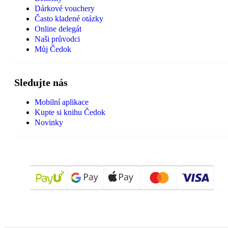
Dárkové vouchery
Často kladené otázky
Online delegát
Naši průvodci
Můj Čedok
Sledujte nás
Mobilní aplikace
Kupte si knihu Čedok
Novinky