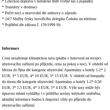
* Leteckou dopravu v turistické třídě včetně tax a poplatků
* Transfery v destinaci
* Počet nocí a stravování dle smlouvy o zájezdu
* 24/7 Služby česky hovořícího delegáta Čedoku na telefonu
* Pojištění dle zákona č. 159/1999 Sb.
Informace
Cena nezahrnuje klimatickou taxu (platba v hotovosti na recepci
ubytovacího zařízení po příjezdu, cena za pokoj a noc). V období od
března do října dle kategorie ubytování: Apartmány a hotely 1-2* 2
EUR, 3* 5 EUR, 4* 10 EUR, 5* 15 EUR. V období od listopadu
do února dle kategorie ubytování: Apartmány a hotely 1-2* 0,50
EUR, 3* 1,5 EUR, 4* 3 EUR, 5* 4 EUR. Výše taxy může být
úpravou místní vyhlášky i v průběhu sezóny kdykoliv změněna,
aktuální informace budou k dispozici vždy po příjezdu do
ubytovacího zařízení.