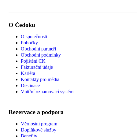
O Čedoku
O společnosti
Pobočky
Obchodní partneři
Obchodní podmínky
Pojištění CK
Fakturační údaje
Kariéra
Kontakty pro média
Destinace
Vnitřní oznamovací systém
Rezervace a podpora
Věrnostní program
Doplňkové služby
Benefity