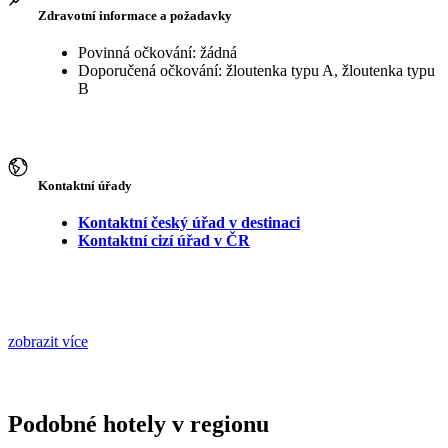
Zdravotní informace a požadavky
Povinná očkování: žádná
Doporučená očkování: žloutenka typu A, žloutenka typu
B
Kontaktní úřady
Kontaktní český úřad v destinaci
Kontaktní cizí úřad v ČR
zobrazit více
Podobné hotely v regionu