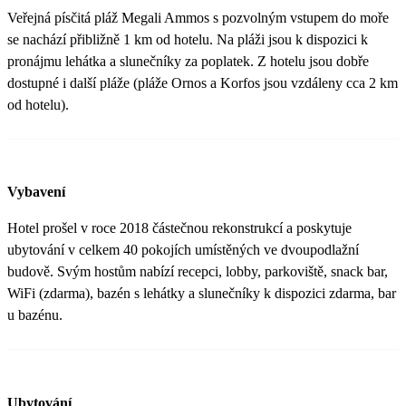
Veřejná písčitá pláž Megali Ammos s pozvolným vstupem do moře
se nachází přibližně 1 km od hotelu. Na pláži jsou k dispozici k
pronájmu lehátka a slunečníky za poplatek. Z hotelu jsou dobře
dostupné i další pláže (pláže Ornos a Korfos jsou vzdáleny cca 2 km
od hotelu).
Vybavení
Hotel prošel v roce 2018 částečnou rekonstrukcí a poskytuje
ubytování v celkem 40 pokojích umístěných ve dvoupodlažní
budově. Svým hostům nabízí recepci, lobby, parkoviště, snack bar,
WiFi (zdarma), bazén s lehátky a slunečníky k dispozici zdarma, bar
u bazénu.
Ubytování