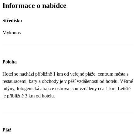
Informace o nabídce
Středisko
Mykonos
Poloha
Hotel se nachází přibližně 1 km od veřejné pláže, centrum města s
restauracemi, bary a obchody je v pěší vzdálenosti od hotelu. Větrné
mlýny, fotogenická atrakce ostrova jsou vzdáleny cca 1 km. Letiště
je přibližně 3 km od hotelu.
Pláž