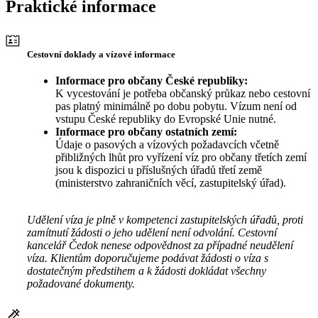
Praktické informace
Cestovní doklady a vízové informace
Informace pro občany České republiky:
K vycestování je potřeba občanský průkaz nebo cestovní
pas platný minimálně po dobu pobytu. Vízum není od
vstupu České republiky do Evropské Unie nutné.
Informace pro občany ostatních zemí:
Údaje o pasových a vízových požadavcích včetně
přibližných lhůt pro vyřízení víz pro občany třetích zemí
jsou k dispozici u příslušných úřadů třetí země
(ministerstvo zahraničních věcí, zastupitelský úřad).
Udělení víza je plně v kompetenci zastupitelských úřadů, proti
zamítnutí žádosti o jeho udělení není odvolání. Cestovní
kancelář Čedok nenese odpovědnost za případné neudělení
víza. Klientům doporučujeme podávat žádosti o víza s
dostatečným předstihem a k žádosti dokládat všechny
požadované dokumenty.