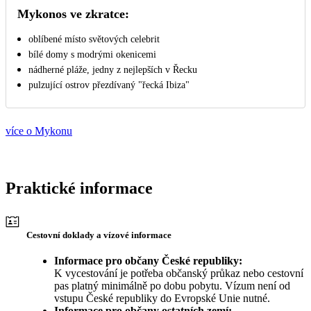
Mykonos ve zkratce:
oblíbené místo světových celebrit
bílé domy s modrými okenicemi
nádherné pláže, jedny z nejlepších v Řecku
pulzující ostrov přezdívaný "řecká Ibiza"
více o Mykonu
Praktické informace
Cestovní doklady a vízové informace
Informace pro občany České republiky:
K vycestování je potřeba občanský průkaz nebo cestovní
pas platný minimálně po dobu pobytu. Vízum není od
vstupu České republiky do Evropské Unie nutné.
Informace pro občany ostatních zemí: