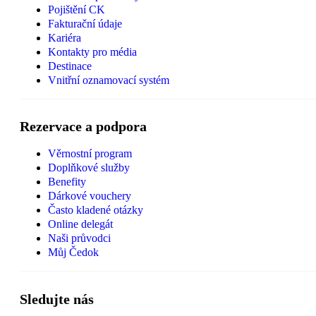
Pojištění CK
Fakturační údaje
Kariéra
Kontakty pro média
Destinace
Vnitřní oznamovací systém
Rezervace a podpora
Věrnostní program
Doplňkové služby
Benefity
Dárkové vouchery
Často kladené otázky
Online delegát
Naši průvodci
Můj Čedok
Sledujte nás