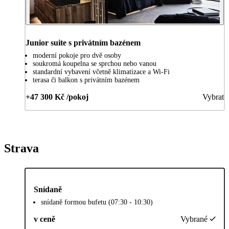
Junior suite s privátním bazénem
moderní pokoje pro dvě osoby
soukromá koupelna se sprchou nebo vanou
standardní vybavení včetně klimatizace a Wi-Fi
terasa či balkon s privátním bazénem
+47 300 Kč /pokoj
Vybrat
Strava
Snídaně
snídaně formou bufetu (07:30 - 10:30)
v ceně
Vybrané