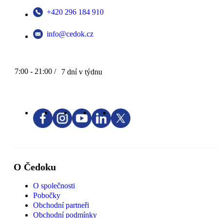
+420 296 184 910
info@cedok.cz
7:00 - 21:00 /
7 dní v týdnu
O Čedoku
O společnosti
Pobočky
Obchodní partneři
Obchodní podmínky