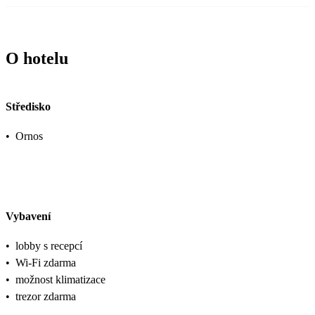
O hotelu
Středisko
•
Ornos
Vybavení
•
lobby s recepcí
•
Wi-Fi zdarma
•
možnost klimatizace
•
trezor zdarma