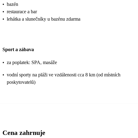
•
bazén
•
restaurace a bar
•
lehátka a slunečníky u bazénu zdarma
Sport a zábava
•
za poplatek: SPA, masáže
•
vodní sporty na pláži ve vzdálenosti cca 8 km (od místních
poskytovatelů)
Cena zahrnuje