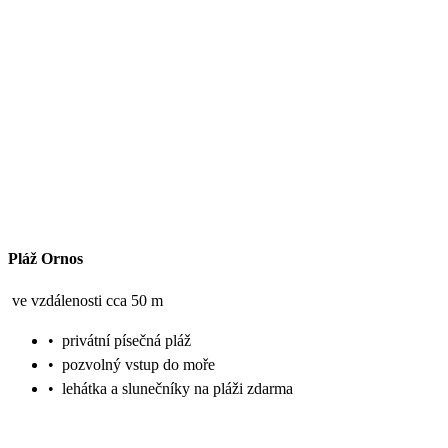
Pláž Ornos
ve vzdálenosti cca 50 m
•
privátní písečná pláž
•
pozvolný vstup do moře
•
lehátka a slunečníky na pláži zdarma