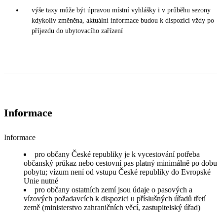
výše taxy může být úpravou místní vyhlášky i v průběhu sezony
kdykoliv změněna, aktuální informace budou k dispozici vždy po
příjezdu do ubytovacího zařízení
Informace
Informace
pro občany České republiky je k vycestování potřeba
občanský průkaz nebo cestovní pas platný minimálně po dobu
pobytu; vízum není od vstupu České republiky do Evropské
Unie nutné
pro občany ostatních zemí jsou údaje o pasových a
vízových požadavcích k dispozici u příslušných úřadů třetí
země (ministerstvo zahraničních věcí, zastupitelský úřad)