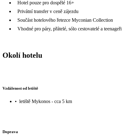
Hotel pouze pro dospělé 16+
Privátní transfer v ceně zájezdu
Součást hotelového řetezce Myconian Collection
Vhodné pro páry, přátelé, sólo cestovatelé a teenageři
Okolí hotelu
Vzdálenost od letiště
•
letiště Mykonos - cca 5 km
Doprava