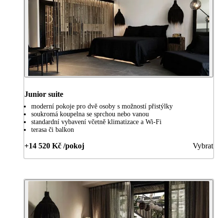
Junior suite
moderní pokoje pro dvě osoby s možností přistýlky
soukromá koupelna se sprchou nebo vanou
standardní vybavení včetně klimatizace a Wi-Fi
terasa či balkon
+14 520 Kč /pokoj
Vybrat