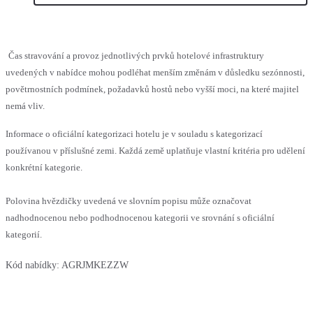
Čas stravování a provoz jednotlivých prvků hotelové infrastruktury
uvedených v nabídce mohou podléhat menším změnám v důsledku sezónnosti,
povětrnostních podmínek, požadavků hostů nebo vyšší moci, na které majitel
nemá vliv.
Informace o oficiální kategorizaci hotelu je v souladu s kategorizací
používanou v příslušné zemi. Každá země uplatňuje vlastní kritéria pro udělení
konkrétní kategorie.
Polovina hvězdičky uvedená ve slovním popisu může označovat
nadhodnocenou nebo podhodnocenou kategorii ve srovnání s oficiální
kategorií.
Kód nabídky:
AGRJMKEZZW