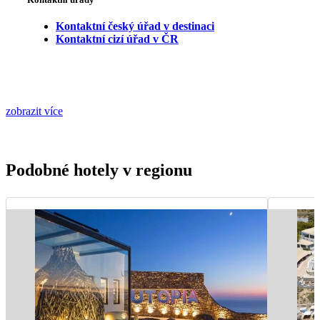
Kontaktní český úřad v destinaci
Kontaktní cizí úřad v ČR
zobrazit více
Podobné hotely v regionu