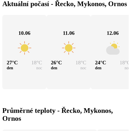
Aktuální počasí - Řecko, Mykonos, Ornos
10.06
11.06
12.06
27
°C
18
°C
26
°C
18
°C
24
°C
18
°C
den
noc
den
noc
den
noc
Průměrné teploty - Řecko, Mykonos,
Ornos