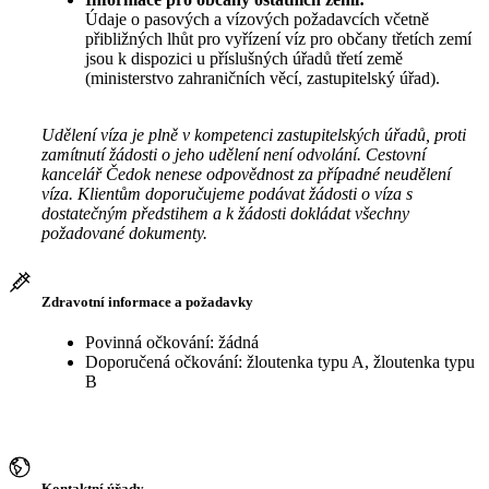
Údaje o pasových a vízových požadavcích včetně
přibližných lhůt pro vyřízení víz pro občany třetích zemí
jsou k dispozici u příslušných úřadů třetí země
(ministerstvo zahraničních věcí, zastupitelský úřad).
Udělení víza je plně v kompetenci zastupitelských úřadů, proti
zamítnutí žádosti o jeho udělení není odvolání. Cestovní
kancelář Čedok nenese odpovědnost za případné neudělení
víza. Klientům doporučujeme podávat žádosti o víza s
dostatečným předstihem a k žádosti dokládat všechny
požadované dokumenty.
Zdravotní informace a požadavky
Povinná očkování: žádná
Doporučená očkování: žloutenka typu A, žloutenka typu
B
Kontaktní úřady