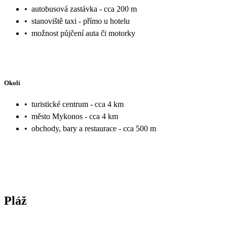
•
autobusová zastávka - cca 200 m
•
stanoviště taxi - přímo u hotelu
•
možnost půjčení auta či motorky
Okolí
•
turistické centrum - cca 4 km
•
město Mykonos - cca 4 km
•
obchody, bary a restaurace - cca 500 m
Pláž