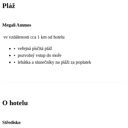
Pláž
Megali Ammos
ve vzdálenosti cca 1 km od hotelu
•
veřejná písčitá pláž
•
pozvolný vstup do moře
•
lehátka a slunečníky na pláži za poplatek
O hotelu
Středisko