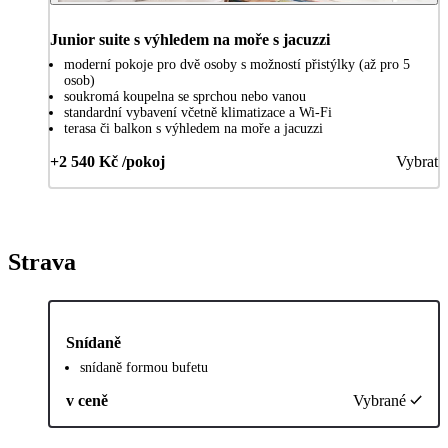
Junior suite s výhledem na moře s jacuzzi
moderní pokoje pro dvě osoby s možností přistýlky (až pro 5
osob)
soukromá koupelna se sprchou nebo vanou
standardní vybavení včetně klimatizace a Wi-Fi
terasa či balkon s výhledem na moře a jacuzzi
+2 540 Kč /pokoj
Vybrat
Strava
Snídaně
snídaně formou bufetu
v ceně
Vybrané