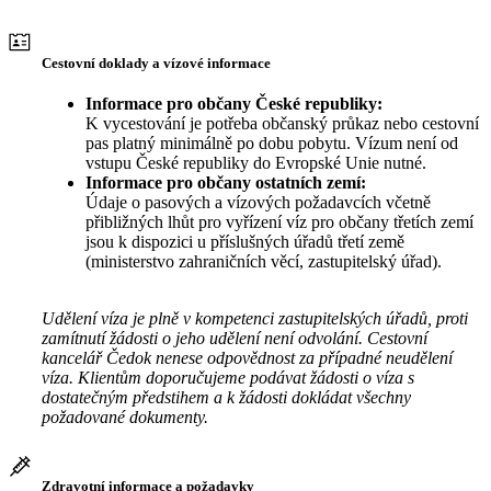
Cestovní doklady a vízové informace
Informace pro občany České republiky:
K vycestování je potřeba občanský průkaz nebo cestovní
pas platný minimálně po dobu pobytu. Vízum není od
vstupu České republiky do Evropské Unie nutné.
Informace pro občany ostatních zemí:
Údaje o pasových a vízových požadavcích včetně
přibližných lhůt pro vyřízení víz pro občany třetích zemí
jsou k dispozici u příslušných úřadů třetí země
(ministerstvo zahraničních věcí, zastupitelský úřad).
Udělení víza je plně v kompetenci zastupitelských úřadů, proti
zamítnutí žádosti o jeho udělení není odvolání. Cestovní
kancelář Čedok nenese odpovědnost za případné neudělení
víza. Klientům doporučujeme podávat žádosti o víza s
dostatečným předstihem a k žádosti dokládat všechny
požadované dokumenty.
Zdravotní informace a požadavky