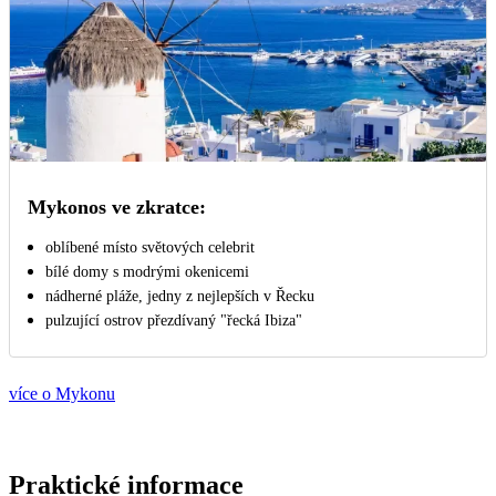
Mykonos ve zkratce:
oblíbené místo světových celebrit
bílé domy s modrými okenicemi
nádherné pláže, jedny z nejlepších v Řecku
pulzující ostrov přezdívaný "řecká Ibiza"
více o Mykonu
Praktické informace