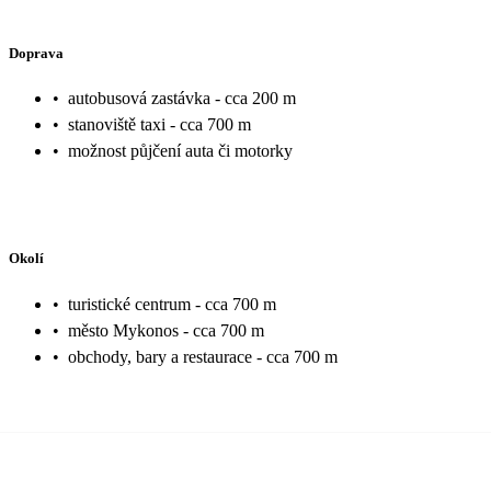
Doprava
•
autobusová zastávka - cca 200 m
•
stanoviště taxi - cca 700 m
•
možnost půjčení auta či motorky
Okolí
•
turistické centrum - cca 700 m
•
město Mykonos - cca 700 m
•
obchody, bary a restaurace - cca 700 m