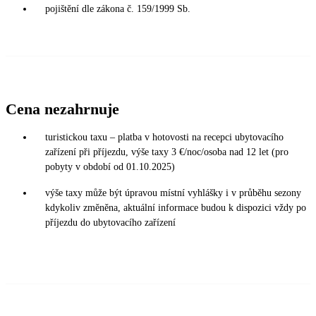
pojištění dle zákona č. 159/1999 Sb.
Cena nezahrnuje
turistickou taxu – platba v hotovosti na recepci ubytovacího
zařízení při příjezdu, výše taxy 3 €/noc/osoba nad 12 let (pro
pobyty v období od 01.10.2025)
výše taxy může být úpravou místní vyhlášky i v průběhu sezony
kdykoliv změněna, aktuální informace budou k dispozici vždy po
příjezdu do ubytovacího zařízení