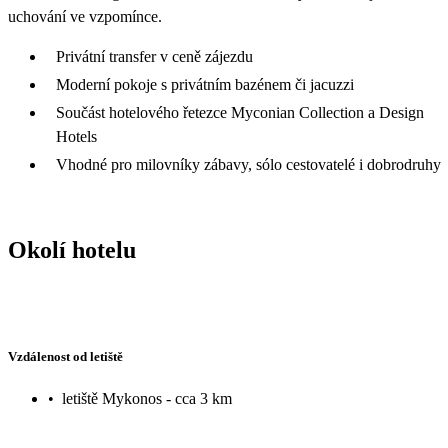
uchování ve vzpomínce.
Privátní transfer v ceně zájezdu
Moderní pokoje s privátním bazénem či jacuzzi
Součást hotelového řetezce Myconian Collection a Design
Hotels
Vhodné pro milovníky zábavy, sólo cestovatelé i dobrodruhy
Okolí hotelu
Vzdálenost od letiště
•
letiště Mykonos - cca 3 km