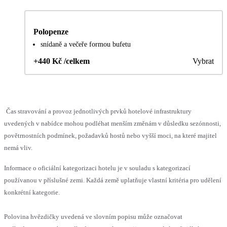
Polopenze
snídaně a večeře formou bufetu
+440 Kč /celkem
Vybrat
Čas stravování a provoz jednotlivých prvků hotelové infrastruktury
uvedených v nabídce mohou podléhat menším změnám v důsledku sezónnosti,
povětrnostních podmínek, požadavků hostů nebo vyšší moci, na které majitel
nemá vliv.
Informace o oficiální kategorizaci hotelu je v souladu s kategorizací
používanou v příslušné zemi. Každá země uplatňuje vlastní kritéria pro udělení
konkrétní kategorie.
Polovina hvězdičky uvedená ve slovním popisu může označovat