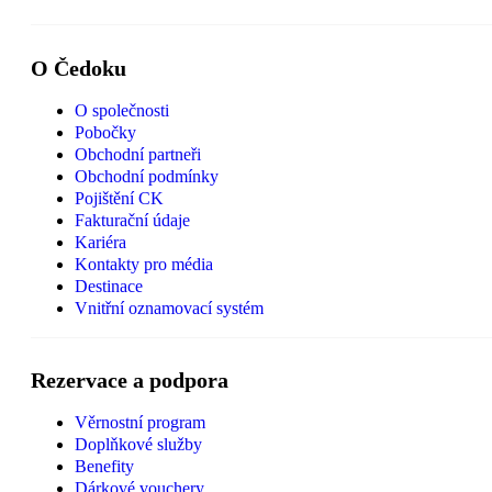
O Čedoku
O společnosti
Pobočky
Obchodní partneři
Obchodní podmínky
Pojištění CK
Fakturační údaje
Kariéra
Kontakty pro média
Destinace
Vnitřní oznamovací systém
Rezervace a podpora
Věrnostní program
Doplňkové služby
Benefity
Dárkové vouchery