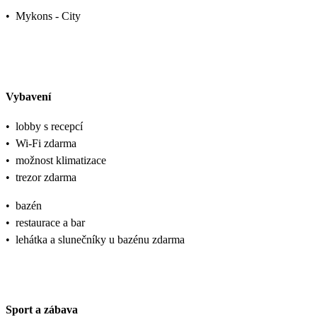
•
Mykons - City
Vybavení
•
lobby s recepcí
•
Wi-Fi zdarma
•
možnost klimatizace
•
trezor zdarma
•
bazén
•
restaurace a bar
•
lehátka a slunečníky u bazénu zdarma
Sport a zábava