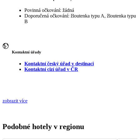
Povinná očkování: žádná
Doporučená očkování: žloutenka typu A, žloutenka typu
B
Kontaktní úřady
Kontaktní český úřad v destinaci
Kontaktní cizí úřad v ČR
zobrazit více
Podobné hotely v regionu