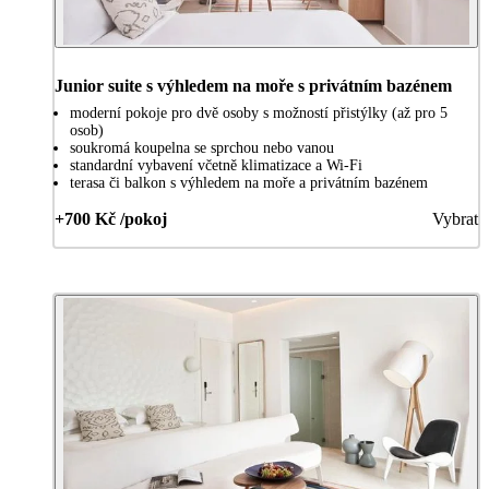
Junior suite s výhledem na moře s privátním bazénem
moderní pokoje pro dvě osoby s možností přistýlky (až pro 5
osob)
soukromá koupelna se sprchou nebo vanou
standardní vybavení včetně klimatizace a Wi-Fi
terasa či balkon s výhledem na moře a privátním bazénem
+700 Kč /pokoj
Vybrat