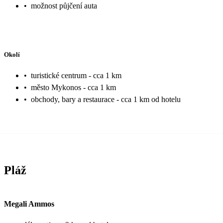
•
možnost půjčení auta
Okolí
•
turistické centrum - cca 1 km
•
město Mykonos - cca 1 km
•
obchody, bary a restaurace - cca 1 km od hotelu
Pláž
Megali Ammos