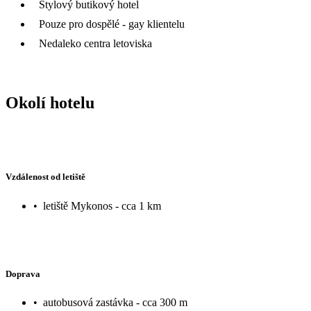
Stylový butikový hotel
Pouze pro dospělé - gay klientelu
Nedaleko centra letoviska
Okolí hotelu
Vzdálenost od letiště
•
letiště Mykonos - cca 1 km
Doprava
•
autobusová zastávka - cca 300 m