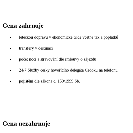
Cena zahrnuje
leteckou dopravu v ekonomické třídě včetně tax a poplatků
transfery v destinaci
počet nocí a stravování dle smlouvy o zájezdu
24/7 Služby česky hovořícího delegáta Čedoku na telefonu
pojištění dle zákona č. 159/1999 Sb.
Cena nezahrnuje