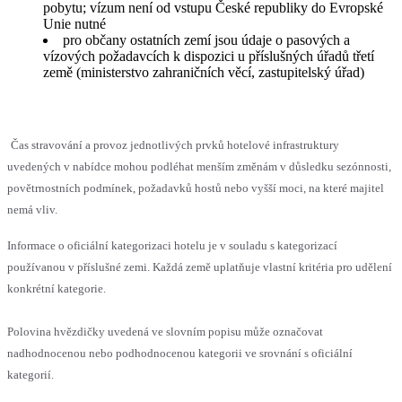
pobytu; vízum není od vstupu České republiky do Evropské
Unie nutné
pro občany ostatních zemí jsou údaje o pasových a
vízových požadavcích k dispozici u příslušných úřadů třetí
země (ministerstvo zahraničních věcí, zastupitelský úřad)
Čas stravování a provoz jednotlivých prvků hotelové infrastruktury
uvedených v nabídce mohou podléhat menším změnám v důsledku sezónnosti,
povětrnostních podmínek, požadavků hostů nebo vyšší moci, na které majitel
nemá vliv.
Informace o oficiální kategorizaci hotelu je v souladu s kategorizací
používanou v příslušné zemi. Každá země uplatňuje vlastní kritéria pro udělení
konkrétní kategorie.
Polovina hvězdičky uvedená ve slovním popisu může označovat
nadhodnocenou nebo podhodnocenou kategorii ve srovnání s oficiální
kategorií.