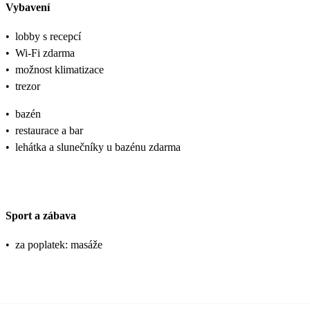
Vybavení
•
lobby s recepcí
•
Wi-Fi zdarma
•
možnost klimatizace
•
trezor
•
bazén
•
restaurace a bar
•
lehátka a slunečníky u bazénu zdarma
Sport a zábava
•
za poplatek: masáže