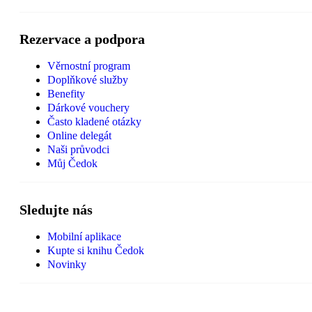
Rezervace a podpora
Věrnostní program
Doplňkové služby
Benefity
Dárkové vouchery
Často kladené otázky
Online delegát
Naši průvodci
Můj Čedok
Sledujte nás
Mobilní aplikace
Kupte si knihu Čedok
Novinky