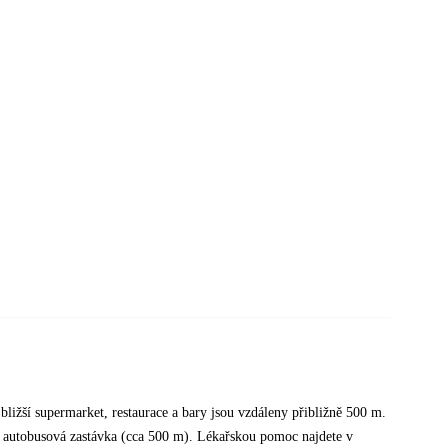
bližší supermarket, restaurace a bary jsou vzdáleny přibližně 500 m.
é autobusová zastávka (cca 500 m). Lékařskou pomoc najdete v