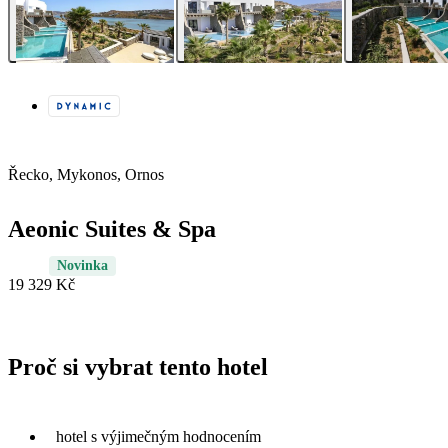
Řecko, Mykonos, Ornos
Aeonic Suites & Spa
Novinka
19 329 Kč
Proč si vybrat tento hotel
hotel s výjimečným hodnocením