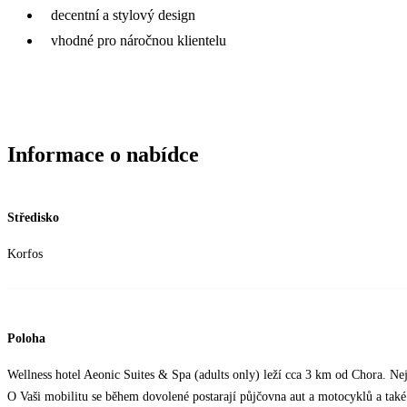
decentní a stylový design
vhodné pro náročnou klientelu
Informace o nabídce
Středisko
Korfos
Poloha
Wellness hotel Aeonic Suites & Spa (adults only) leží cca 3 km od Chora. Nej
O Vaši mobilitu se během dovolené postarají půjčovna aut a motocyklů a tak