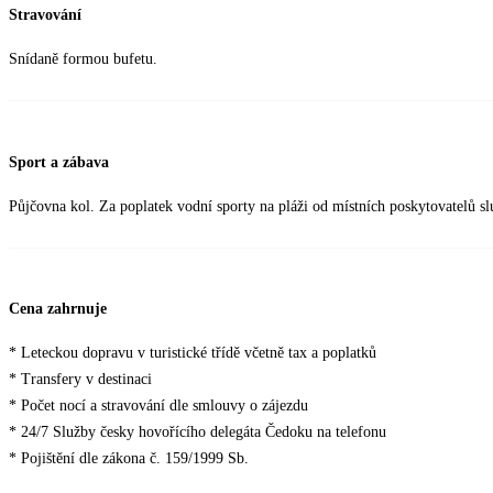
Stravování
Snídaně formou bufetu.
Sport a zábava
Půjčovna kol. Za poplatek vodní sporty na pláži od místních poskytovatelů sl
Cena zahrnuje
* Leteckou dopravu v turistické třídě včetně tax a poplatků
* Transfery v destinaci
* Počet nocí a stravování dle smlouvy o zájezdu
* 24/7 Služby česky hovořícího delegáta Čedoku na telefonu
* Pojištění dle zákona č. 159/1999 Sb.