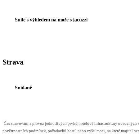
Suite s výhledem na moře s jacuzzi
Strava
Snídaně
Čas stravování a provoz jednotlivých prvků hotelové infrastruktury uvedenýc
povětrnostních podmínek, požadavků hostů nebo vyšší moci, na které majitel nem