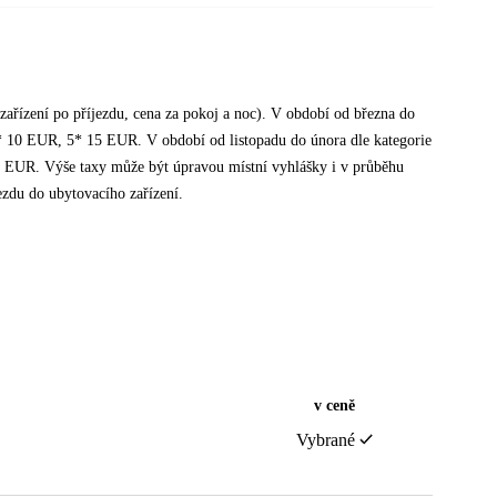
zařízení po příjezdu, cena za pokoj a noc). V období od března do
* 10 EUR, 5* 15 EUR. V období od listopadu do února dle kategorie
 EUR. Výše taxy může být úpravou místní vyhlášky i v průběhu
ezdu do ubytovacího zařízení.
v ceně
Vybrané