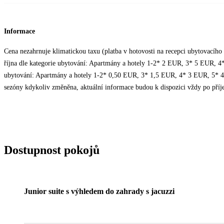
Informace
Cena nezahrnuje klimatickou taxu (platba v hotovosti na recepci ubytovacího 
října dle kategorie ubytování: Apartmány a hotely 1-2* 2 EUR, 3* 5 EUR, 4
ubytování: Apartmány a hotely 1-2* 0,50 EUR, 3* 1,5 EUR, 4* 3 EUR, 5* 4
sezóny kdykoliv změněna, aktuální informace budou k dispozici vždy po příj
Dostupnost pokojů
Junior suite s výhledem do zahrady s jacuzzi