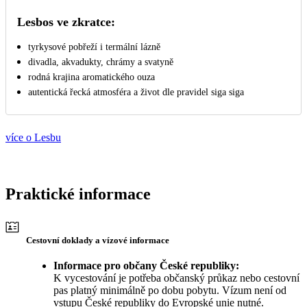
Lesbos ve zkratce:
tyrkysové pobřeží i termální lázně
divadla, akvadukty, chrámy a svatyně
rodná krajina aromatického ouza
autentická řecká atmosféra a život dle pravidel siga siga
více o Lesbu
Praktické informace
Cestovní doklady a vízové informace
Informace pro občany České republiky:
K vycestování je potřeba občanský průkaz nebo cestovní
pas platný minimálně po dobu pobytu. Vízum není od
vstupu České republiky do Evropské unie nutné.