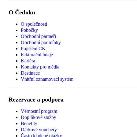
O Čedoku
O společnosti
Pobočky
Obchodní partneři
Obchodní podmínky
Pojištění CK
Fakturační údaje
Kariéra
Kontakty pro média
Destinace
Vnitřní oznamovací systém
Rezervace a podpora
Věrnostní program
Doplňkové služby
Benefity
Dárkové vouchery
Často kladené otázky