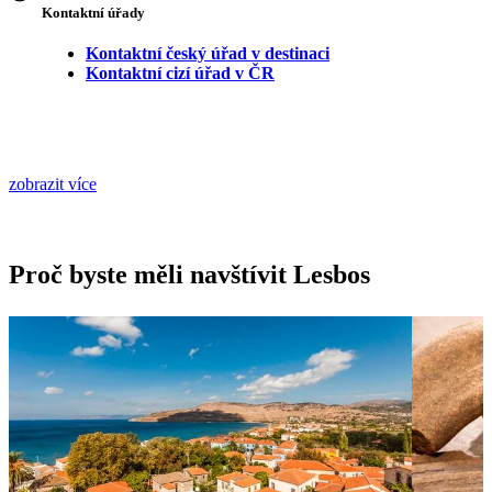
Kontaktní úřady
Kontaktní český úřad v destinaci
Kontaktní cizí úřad v ČR
zobrazit více
Proč byste měli navštívit Lesbos