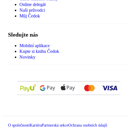
Online delegát
Naši průvodci
Můj Čedok
Sledujte nás
Mobilní aplikace
Kupte si knihu Čedok
Novinky
O společnosti
Kariéra
Partnerská sekce
Ochrana osobních údajů