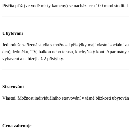
Písčitá pláž (ve vodě místy kameny) se nachází cca 100 m od studií. L
Ubytování
Jednoduše zařízená studia s možností přistýlky mají vlastní sociální 
den), ledničku, TV, balkon nebo terasu, kuchyňský kout. Apartmány se
vybavení a nabízejí až 2 přistýlky.
Stravování
Vlastní. Možnost individuálního stravování v těsné blízkosti ubytování
Cena zahrnuje