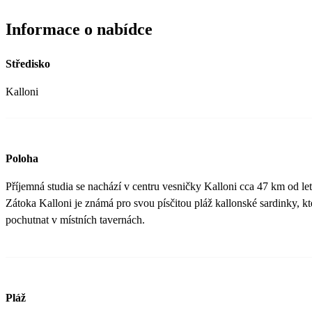
Informace o nabídce
Středisko
Kalloni
Poloha
Příjemná studia se nachází v centru vesničky Kalloni cca 47 km od let
Zátoka Kalloni je známá pro svou písčitou pláž kallonské sardinky, k
pochutnat v místních tavernách.
Pláž