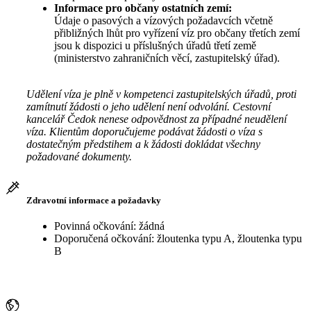
Informace pro občany ostatních zemí:
Údaje o pasových a vízových požadavcích včetně
přibližných lhůt pro vyřízení víz pro občany třetích zemí
jsou k dispozici u příslušných úřadů třetí země
(ministerstvo zahraničních věcí, zastupitelský úřad).
Udělení víza je plně v kompetenci zastupitelských úřadů, proti
zamítnutí žádosti o jeho udělení není odvolání. Cestovní
kancelář Čedok nenese odpovědnost za případné neudělení
víza. Klientům doporučujeme podávat žádosti o víza s
dostatečným předstihem a k žádosti dokládat všechny
požadované dokumenty.
Zdravotní informace a požadavky
Povinná očkování: žádná
Doporučená očkování: žloutenka typu A, žloutenka typu
B