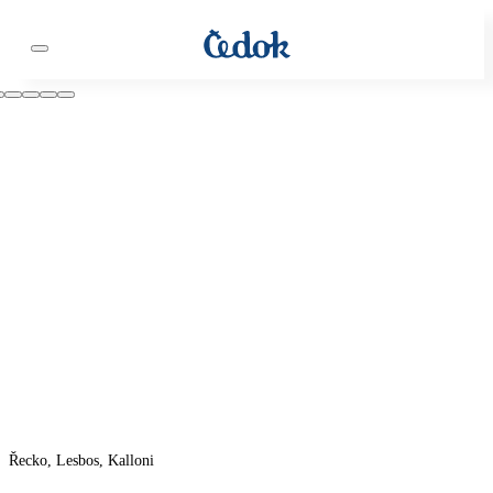
Řecko, Lesbos, Kalloni