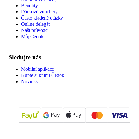
Benefity
Dárkové vouchery
Často kladené otázky
Online delegát
Naši průvodci
Můj Čedok
Sledujte nás
Mobilní aplikace
Kupte si knihu Čedok
Novinky