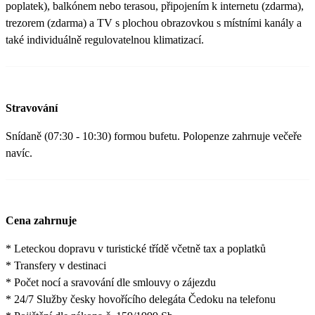
poplatek), balkónem nebo terasou, připojením k internetu (zdarma),
trezorem (zdarma) a TV s plochou obrazovkou s místními kanály a
také individuálně regulovatelnou klimatizací.
Stravování
Snídaně (07:30 - 10:30) formou bufetu. Polopenze zahrnuje večeře
navíc.
Cena zahrnuje
* Leteckou dopravu v turistické třídě včetně tax a poplatků
* Transfery v destinaci
* Počet nocí a sravování dle smlouvy o zájezdu
* 24/7 Služby česky hovořícího delegáta Čedoku na telefonu