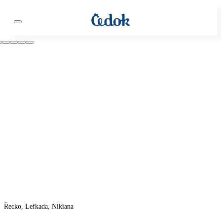
Řecko, Lefkada, Nikiana