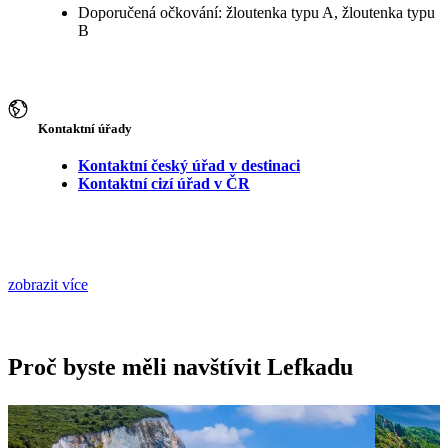
Doporučená očkování: žloutenka typu A, žloutenka typu
B
Kontaktní úřady
Kontaktní český úřad v destinaci
Kontaktní cizí úřad v ČR
zobrazit více
Proč byste měli navštívit Lefkadu