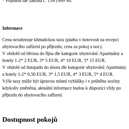
* Pojištění dle zákona č. 159/1999 Sb.
Informace
Cena nezahrnuje klimatickou taxu (platba v hotovosti na recepci
ubytovacího zařízení po příjezdu, cena za pokoj a noc).
V období od března do října dle kategorie ubytování: Apartmány a
hotely 1-2* 2 EUR, 3* 5 EUR, 4* 10 EUR, 5* 15 EUR.
V období od listopadu do února dle kategorie ubytování: Apartmány
a hotely 1-2* 0,50 EUR, 3* 1,5 EUR, 4* 3 EUR, 5* 4 EUR.
Výše taxy může být úpravou místní vyhlášky i v průběhu sezóny
kdykoliv změněna, aktuální informace budou k dispozici vždy po
příjezdu do ubytovacího zařízení.
Dostupnost pokojů