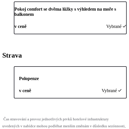
Pokoj comfort se dvěma lůžky s výhledem na moře s
balkonem
v ceně
Vybrané
Strava
Polopenze
v ceně
Vybrané
Čas stravování a provoz jednotlivých prvků hotelové infrastruktury
uvedených v nabídce mohou podléhat menším změnám v důsledku sezónnosti,