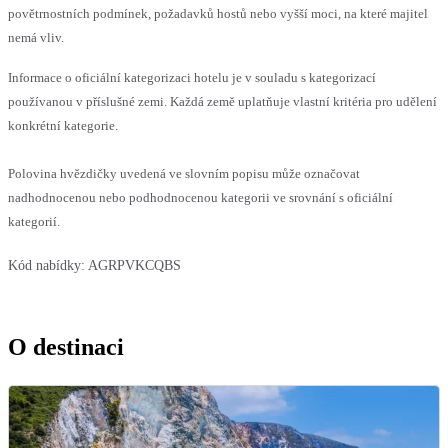
povětrnostních podmínek, požadavků hostů nebo vyšší moci, na které majitel
nemá vliv.
Informace o oficiální kategorizaci hotelu je v souladu s kategorizací
používanou v příslušné zemi. Každá země uplatňuje vlastní kritéria pro udělení
konkrétní kategorie.
Polovina hvězdičky uvedená ve slovním popisu může označovat
nadhodnocenou nebo podhodnocenou kategorii ve srovnání s oficiální
kategorií.
Kód nabídky:
AGRPVKCQBS
O destinaci