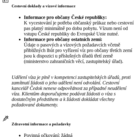
Cestovní doklady a vízové informace
Informace pro občany České republiky:
K vycestování je potřeba občanský průkaz nebo cestovní
pas platný minimálně po dobu pobytu. Vízum není od
vstupu České republiky do Evropské Unie nutné.
Informace pro občany ostatních zemí:
Údaje o pasových a vízových požadavcích včetně
přibližných lhůt pro vyřízení víz pro občany třetích zemí
jsou k dispozici u příslušných úřadů třetí země
(ministerstvo zahraničních věcí, zastupitelský úřad).
Udělení víza je plně v kompetenci zastupitelských úřadů, proti
zamítnutí žádosti o jeho udělení není odvolání. Cestovní
kancelář Čedok nenese odpovědnost za případné neudělení
víza. Klientům doporučujeme podávat žádosti o víza s
dostatečným předstihem a k žádosti dokládat všechny
požadované dokumenty.
Zdravotní informace a požadavky
Povinná očkování: žádná