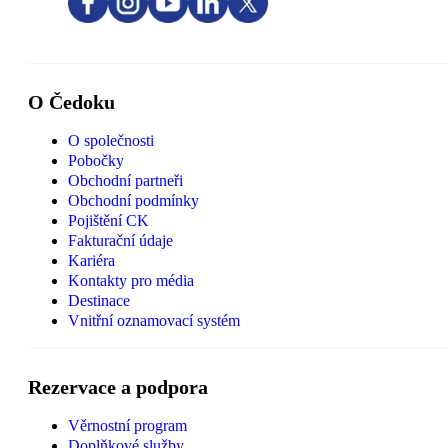
O Čedoku
O společnosti
Pobočky
Obchodní partneři
Obchodní podmínky
Pojištění CK
Fakturační údaje
Kariéra
Kontakty pro média
Destinace
Vnitřní oznamovací systém
Rezervace a podpora
Věrnostní program
Doplňkové služby