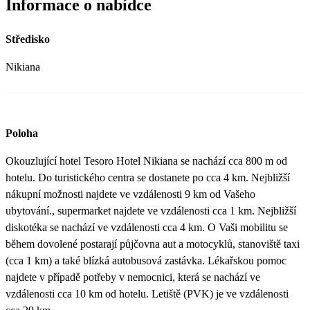
Informace o nabídce
Středisko
Nikiana
Poloha
Okouzlující hotel Tesoro Hotel Nikiana se nachází cca 800 m od
hotelu. Do turistického centra se dostanete po cca 4 km. Nejbližší
nákupní možnosti najdete ve vzdálenosti 9 km od Vašeho
ubytování., supermarket najdete ve vzdálenosti cca 1 km. Nejbližší
diskotéka se nachází ve vzdálenosti cca 4 km. O Vaši mobilitu se
během dovolené postarají půjčovna aut a motocyklů, stanoviště taxi
(cca 1 km) a také blízká autobusová zastávka. Lékařskou pomoc
najdete v případě potřeby v nemocnici, která se nachází ve
vzdálenosti cca 10 km od hotelu. Letiště (PVK) je ve vzdálenosti