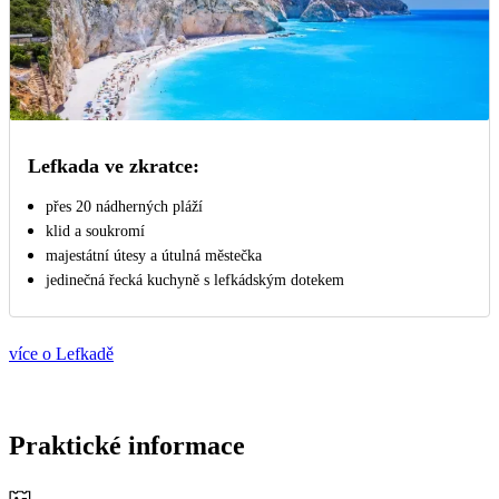
Lefkada ve zkratce:
přes 20 nádherných pláží
klid a soukromí
majestátní útesy a útulná městečka
jedinečná řecká kuchyně s lefkádským dotekem
více o Lefkadě
Praktické informace