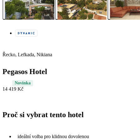
Řecko, Lefkada, Nikiana
Pegasos Hotel
Novinka
14 419 Kč
Proč si vybrat tento hotel
ideální volba pro klidnou dovolenou