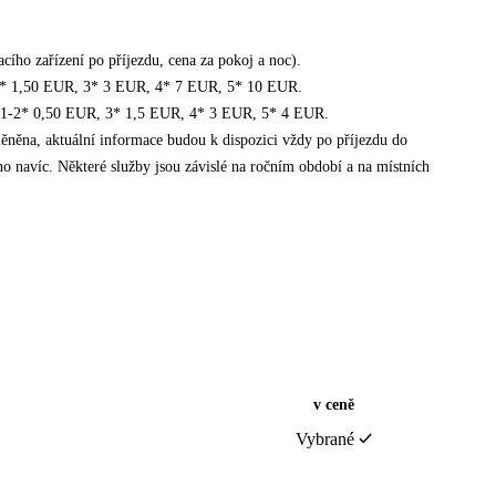
acího zařízení po příjezdu, cena za pokoj a noc).
1-2* 1,50 EUR, 3* 3 EUR, 4* 7 EUR, 5* 10 EUR.
ly 1-2* 0,50 EUR, 3* 1,5 EUR, 4* 3 EUR, 5* 4 EUR.
něna, aktuální informace budou k dispozici vždy po příjezdu do
no navíc. Některé služby jsou závislé na ročním období a na místních
v ceně
Vybrané