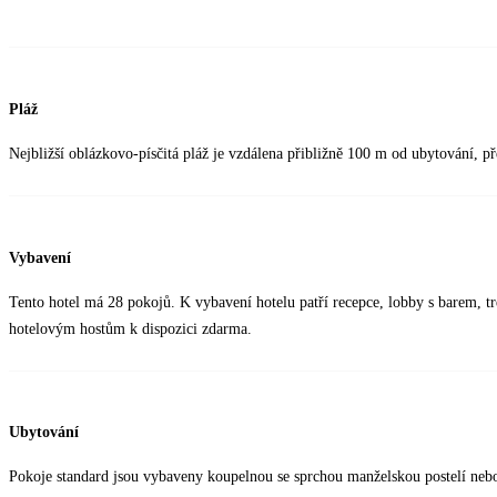
Pláž
Nejbližší oblázkovo-písčitá pláž je vzdálena přibližně 100 m od ubytování, pře
Vybavení
Tento hotel má 28 pokojů. K vybavení hotelu patří recepce, lobby s barem, tr
hotelovým hostům k dispozici zdarma.
Ubytování
Pokoje standard jsou vybaveny koupelnou se sprchou manželskou postelí neb