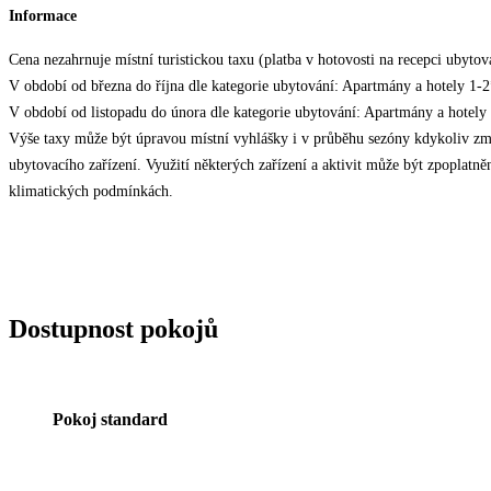
Informace
Cena nezahrnuje místní turistickou taxu (platba v hotovosti na recepci ubytov
V období od března do října dle kategorie ubytování: Apartmány a hotely 
V období od listopadu do února dle kategorie ubytování: Apartmány a hote
Výše taxy může být úpravou místní vyhlášky i v průběhu sezóny kdykoliv změ
ubytovacího zařízení. Využití některých zařízení a aktivit může být zpoplatně
klimatických podmínkách.
Dostupnost pokojů
Pokoj standard