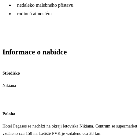
nedaleko malebného přístavu
rodinná atmosféra
Informace o nabídce
Středisko
Nikiana
Poloha
Hotel Pegasos se nachází na okraji letoviska Nikiana. Centrum se supermarke
vzdáleno cca 150 m. Letiště PVK je vzdáleno cca 28 km.