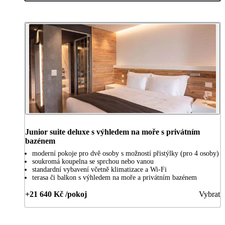
Junior suite deluxe s výhledem na moře s privátním
bazénem
moderní pokoje pro dvě osoby s možností přistýlky (pro 4 osoby)
soukromá koupelna se sprchou nebo vanou
standardní vybavení včetně klimatizace a Wi-Fi
terasa či balkon s výhledem na moře a privátním bazénem
+21 640 Kč /pokoj
Vybrat