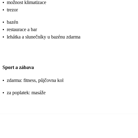
•
možnost klimatizace
•
trezor
•
bazén
•
restaurace a bar
•
lehátka a slunečníky u bazénu zdarma
Sport a zábava
•
zdarma: fitness, půjčovna kol
•
za poplatek: masáže