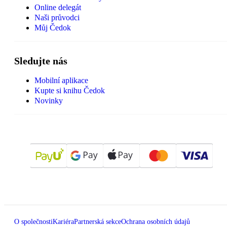
Online delegát
Naši průvodci
Můj Čedok
Sledujte nás
Mobilní aplikace
Kupte si knihu Čedok
Novinky
O společnosti
Kariéra
Partnerská sekce
Ochrana osobních údajů