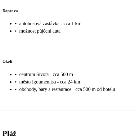
Doprava
•
autobusová zastávka - cca 1 km
•
možnost půjčení auta
Okolí
•
centrum Sivota - cca 500 m
•
město Igoumenitsa - cca 24 km
•
obchody, bary a restaurace - cca 500 m od hotelu
Pláž