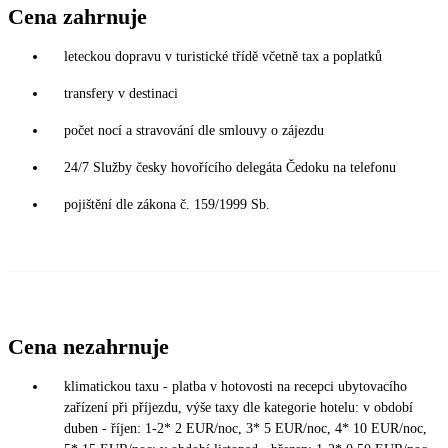
Cena zahrnuje
leteckou dopravu v turistické třídě včetně tax a poplatků
transfery v destinaci
počet nocí a stravování dle smlouvy o zájezdu
24/7 Služby česky hovořícího delegáta Čedoku na telefonu
pojištění dle zákona č. 159/1999 Sb.
Cena nezahrnuje
klimatickou taxu - platba v hotovosti na recepci ubytovacího
zařízení při příjezdu, výše taxy dle kategorie hotelu: v období
duben - říjen: 1-2* 2 EUR/noc, 3* 5 EUR/noc, 4* 10 EUR/noc,