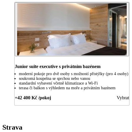
Junior suite executive s privátním bazénem
moderní pokoje pro dvě osoby s možností přistýlky (pro 4 osoby)
soukromá koupelna se sprchou nebo vanou
standardní vybavení včetně klimatizace a Wi-Fi
terasa či balkon s výhledem na moře a privátním bazénem
+42 400 Kč /pokoj
Vybrat
Strava