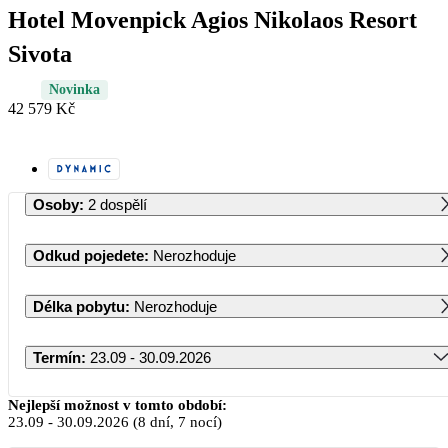
Hotel Movenpick Agios Nikolaos Resort
Sivota
Novinka
42 579 Kč
Osoby
:
2 dospělí
Odkud pojedete
:
Nerozhoduje
Délka pobytu
:
Nerozhoduje
Termín
:
23.09 - 30.09.2026
Září 2026
Nejlepší možnost v tomto období:
23.09
-
30.09.2026
(8 dní, 7 nocí)