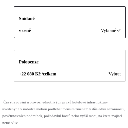
Snídaně
v ceně
Vybrané
Polopenze
+22 080 Kč /celkem
Vybrat
Čas stravování a provoz jednotlivých prvků hotelové infrastruktury
uvedených v nabídce mohou podléhat menším změnám v důsledku sezónnosti,
povětrnostních podmínek, požadavků hostů nebo vyšší moci, na které majitel
nemá vliv.