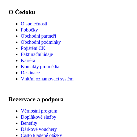
O Čedoku
O společnosti
Pobočky
Obchodní partneři
Obchodní podmínky
Pojištění CK
Fakturační údaje
Kariéra
Kontakty pro média
Destinace
Vnitřní oznamovací systém
Rezervace a podpora
Věrnostní program
Doplňkové služby
Benefity
Dárkové vouchery
Často kladené otázky