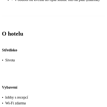
O hotelu
Středisko
•
Sivota
Vybavení
•
lobby s recepcí
•
Wi-Fi zdarma