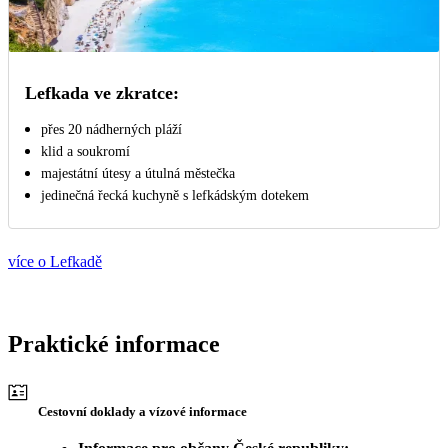
Lefkada ve zkratce:
přes 20 nádherných pláží
klid a soukromí
majestátní útesy a útulná městečka
jedinečná řecká kuchyně s lefkádským dotekem
více o Lefkadě
Praktické informace
Cestovní doklady a vízové informace