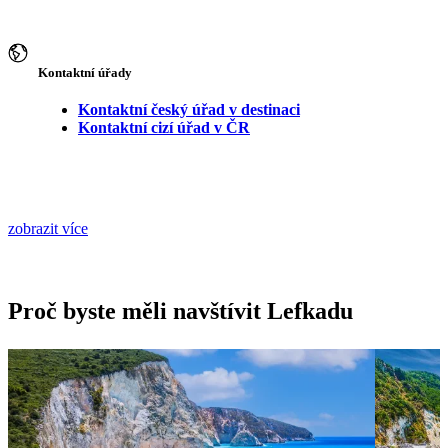
Kontaktní úřady
Kontaktní český úřad v destinaci
Kontaktní cizí úřad v ČR
zobrazit více
Proč byste měli navštívit Lefkadu