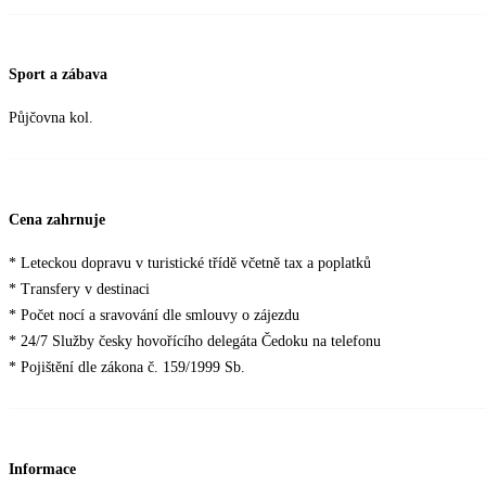
Sport a zábava
Půjčovna kol.
Cena zahrnuje
* Leteckou dopravu v turistické třídě včetně tax a poplatků
* Transfery v destinaci
* Počet nocí a sravování dle smlouvy o zájezdu
* 24/7 Služby česky hovořícího delegáta Čedoku na telefonu
* Pojištění dle zákona č. 159/1999 Sb.
Informace