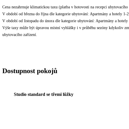
Cena nezahrnuje klimatickou taxu (platba v hotovosti na recepci ubytovacího z
V období od března do října dle kategorie ubytování: Apartmány a hotely 
V období od listopadu do února dle kategorie ubytování: Apartmány a hote
Výše taxy může být úpravou místní vyhlášky i v průběhu sezóny kdykoliv změ
ubytovacího zařízení.
Dostupnost pokojů
Studio standard se třemi lůžky