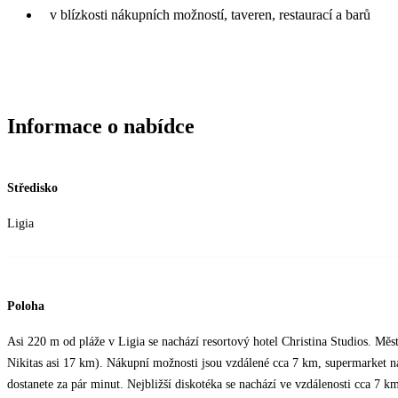
v blízkosti nákupních možností, taveren, restaurací a barů
Informace o nabídce
Středisko
Ligia
Poloha
Asi 220 m od pláže v Ligia se nachází resortový hotel Christina Studios. Mě
Nikitas asi 17 km). Nákupní možnosti jsou vzdálené cca 7 km, supermarket naj
dostanete za pár minut. Nejbližší diskotéka se nachází ve vzdálenosti cca 7 k