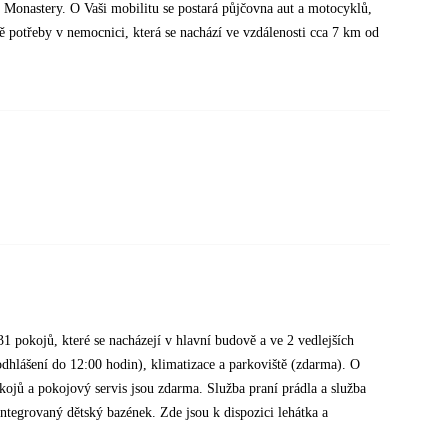
 Monastery. O Vaši mobilitu se postará půjčovna aut a motocyklů,
ě potřeby v nemocnici, která se nachází ve vzdálenosti cca 7 km od
 pokojů, které se nacházejí v hlavní budově a ve 2 vedlejších
odhlášení do 12:00 hodin), klimatizace a parkoviště (zdarma). O
kojů a pokojový servis jsou zdarma. Služba praní prádla a služba
ntegrovaný dětský bazének. Zde jsou k dispozici lehátka a