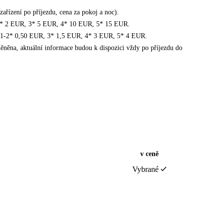
ařízení po příjezdu, cena za pokoj a noc).
1-2* 2 EUR, 3* 5 EUR, 4* 10 EUR, 5* 15 EUR.
ly 1-2* 0,50 EUR, 3* 1,5 EUR, 4* 3 EUR, 5* 4 EUR.
něna, aktuální informace budou k dispozici vždy po příjezdu do
v ceně
Vybrané