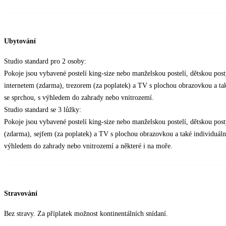
Ubytování
Studio standard pro 2 osoby:
Pokoje jsou vybavené postelí king-size nebo manželskou postelí, dětskou po
internetem (zdarma), trezorem (za poplatek) a TV s plochou obrazovkou a tak
se sprchou, s výhledem do zahrady nebo vnitrozemí.
Studio standard se 3 lůžky:
Pokoje jsou vybavené postelí king-size nebo manželskou postelí, dětskou po
(zdarma), sejfem (za poplatek) a TV s plochou obrazovkou a také individuáln
výhledem do zahrady nebo vnitrozemí a některé i na moře.
Stravování
Bez stravy. Za příplatek možnost kontinentálních snídaní.