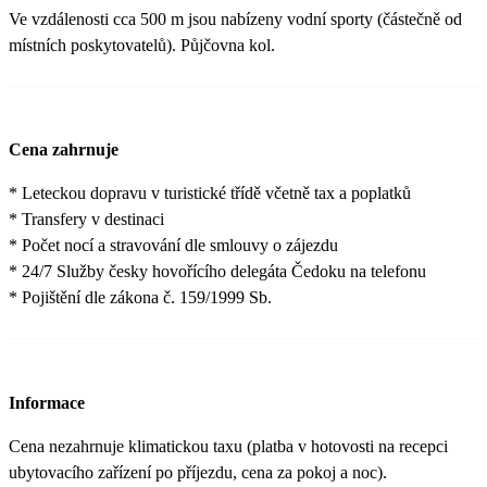
Ve vzdálenosti cca 500 m jsou nabízeny vodní sporty (částečně od
místních poskytovatelů). Půjčovna kol.
Cena zahrnuje
* Leteckou dopravu v turistické třídě včetně tax a poplatků
* Transfery v destinaci
* Počet nocí a stravování dle smlouvy o zájezdu
* 24/7 Služby česky hovořícího delegáta Čedoku na telefonu
* Pojištění dle zákona č. 159/1999 Sb.
Informace
Cena nezahrnuje klimatickou taxu (platba v hotovosti na recepci
ubytovacího zařízení po příjezdu, cena za pokoj a noc).