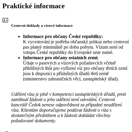
Praktické informace
Cestovní doklady a vízové informace
Informace pro občany České republiky:
K vycestování je potřeba občanský průkaz nebo cestovní
pas platný minimálně po dobu pobytu. Vízum není od
vstupu České republiky do Evropské unie nutné.
Informace pro občany ostatních zemí:
Údaje o pasových a vízových požadavcích včetně
přibližných lhůt pro vyřízení víz pro občany třetích zemí
jsou k dispozici u příslušných úřadů třetí země
(ministerstvo zahraničních věcí, zastupitelský úřad).
Udělení víza je plně v kompetenci zastupitelských úřadů, proti
zamítnutí žádosti o jeho udělení není odvolání. Cestovní
kancelář Čedok nenese odpovědnost za případné neudělení
víza. Klientům doporučujeme podávat žádosti o víza s
dostatečným předstihem a k žádosti dokládat všechny
požadované dokumenty.