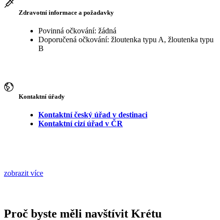
Zdravotní informace a požadavky
Povinná očkování: žádná
Doporučená očkování: žloutenka typu A, žloutenka typu
B
Kontaktní úřady
Kontaktní český úřad v destinaci
Kontaktní cizí úřad v ČR
zobrazit více
Proč byste měli navštívit Krétu