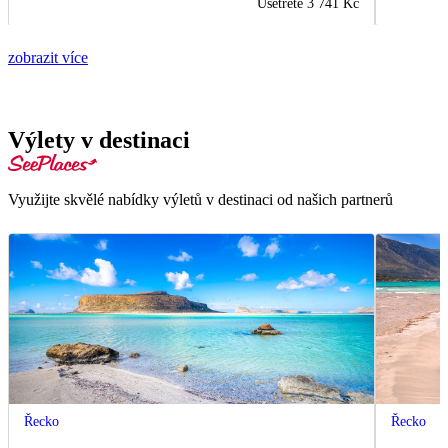
Ušetřete
3 741 Kč
zobrazit více
Výlety v destinaci
Využijte skvělé nabídky výletů v destinaci od našich partnerů
Řecko
Řecko