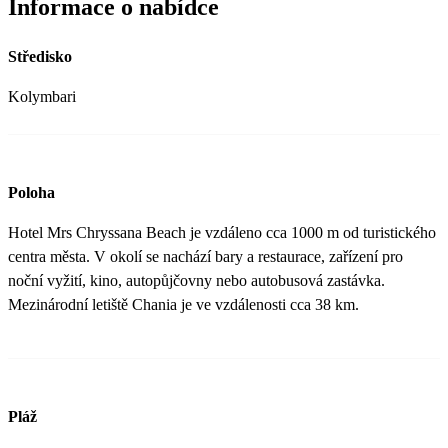
Informace o nabídce
Středisko
Kolymbari
Poloha
Hotel Mrs Chryssana Beach je vzdáleno cca 1000 m od turistického
centra města. V okolí se nachází bary a restaurace, zařízení pro
noční vyžití, kino, autopůjčovny nebo autobusová zastávka.
Mezinárodní letiště Chania je ve vzdálenosti cca 38 km.
Pláž