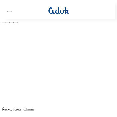
Řecko, Kréta, Chania