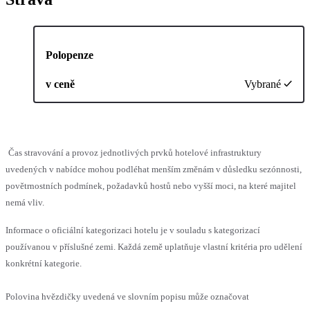
Polopenze
v ceně
Vybrané
Čas stravování a provoz jednotlivých prvků hotelové infrastruktury
uvedených v nabídce mohou podléhat menším změnám v důsledku sezónnosti,
povětrnostních podmínek, požadavků hostů nebo vyšší moci, na které majitel
nemá vliv.
Informace o oficiální kategorizaci hotelu je v souladu s kategorizací
používanou v příslušné zemi. Každá země uplatňuje vlastní kritéria pro udělení
konkrétní kategorie.
Polovina hvězdičky uvedená ve slovním popisu může označovat