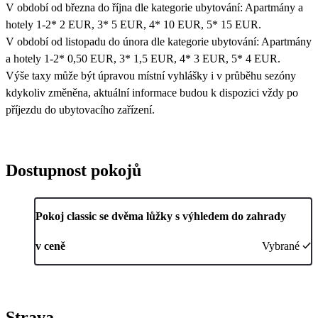
V období od března do října dle kategorie ubytování: Apartmány a
hotely 1-2* 2 EUR, 3* 5 EUR, 4* 10 EUR, 5* 15 EUR.
V období od listopadu do února dle kategorie ubytování: Apartmány
a hotely 1-2* 0,50 EUR, 3* 1,5 EUR, 4* 3 EUR, 5* 4 EUR.
Výše taxy může být úpravou místní vyhlášky i v průběhu sezóny
kdykoliv změněna, aktuální informace budou k dispozici vždy po
příjezdu do ubytovacího zařízení.
Dostupnost pokojů
Pokoj classic se dvěma lůžky s výhledem do zahrady
v ceně
Vybrané
Strava