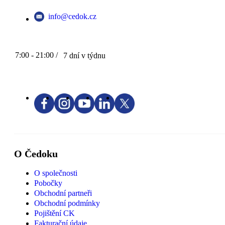
info@cedok.cz
7:00 - 21:00 /
7 dní v týdnu
O Čedoku
O společnosti
Pobočky
Obchodní partneři
Obchodní podmínky
Pojištění CK
Fakturační údaje