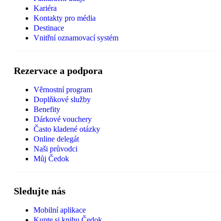
Kariéra
Kontakty pro média
Destinace
Vnitřní oznamovací systém
Rezervace a podpora
Věrnostní program
Doplňkové služby
Benefity
Dárkové vouchery
Často kladené otázky
Online delegát
Naši průvodci
Můj Čedok
Sledujte nás
Mobilní aplikace
Kupte si knihu Čedok