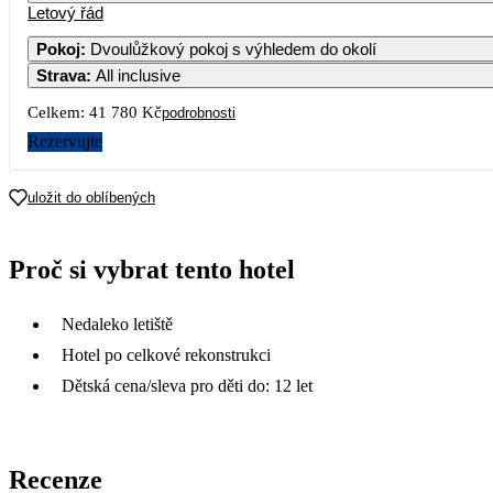
Letový řád
Pokoj
:
Dvoulůžkový pokoj s výhledem do okolí
Strava
:
All inclusive
Celkem:
41 780 Kč
podrobnosti
Rezervujte
uložit do oblíbených
Proč si vybrat tento hotel
Nedaleko letiště
Hotel po celkové rekonstrukci
Dětská cena/sleva pro děti do: 12 let
Recenze