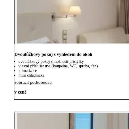
Dvoulůžkový pokoj s výhledem do okolí
dvoulůžkový pokoj s možností přistýlky
vlastní příslušenství (koupelna, WC, sprcha, fén)
klimatizace
mini chladnička
zobrazit podrobnosti
v ceně