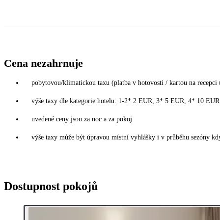
Cena nezahrnuje
pobytovou/klimatickou taxu (platba v hotovosti / kartou na recepci 
výše taxy dle kategorie hotelu: 1-2* 2 EUR, 3* 5 EUR, 4* 10 EU
uvedené ceny jsou za noc a za pokoj
výše taxy může být úpravou místní vyhlášky i v průběhu sezóny kdy
Dostupnost pokojů