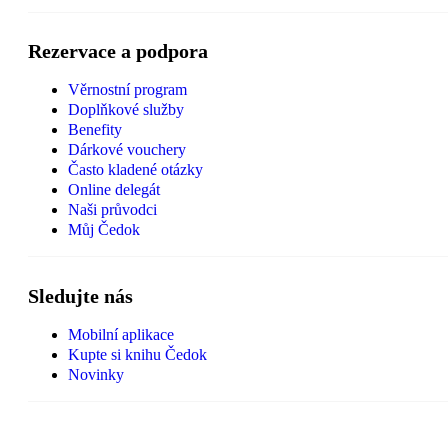
Rezervace a podpora
Věrnostní program
Doplňkové služby
Benefity
Dárkové vouchery
Často kladené otázky
Online delegát
Naši průvodci
Můj Čedok
Sledujte nás
Mobilní aplikace
Kupte si knihu Čedok
Novinky