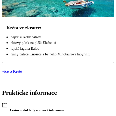
Kréta ve zkratce:
největší řecký ostrov
růžový písek na pláži Elafonisi
rajská laguna Balos
ruiny paláce Knóssos a bájného Minotaurova labyrintu
více o Krétě
Praktické informace
Cestovní doklady a vízové informace