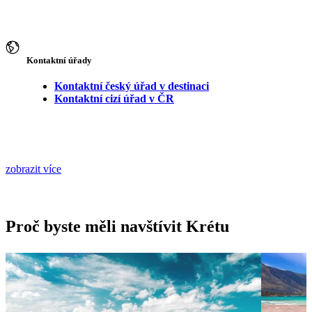
Kontaktní úřady
Kontaktní český úřad v destinaci
Kontaktní cizí úřad v ČR
zobrazit více
Proč byste měli navštívit Krétu