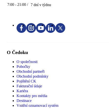
7:00 - 21:00 /
7 dní v týdnu
O Čedoku
O společnosti
Pobočky
Obchodní partneři
Obchodní podmínky
Pojištění CK
Fakturační údaje
Kariéra
Kontakty pro média
Destinace
Vnitřní oznamovací systém