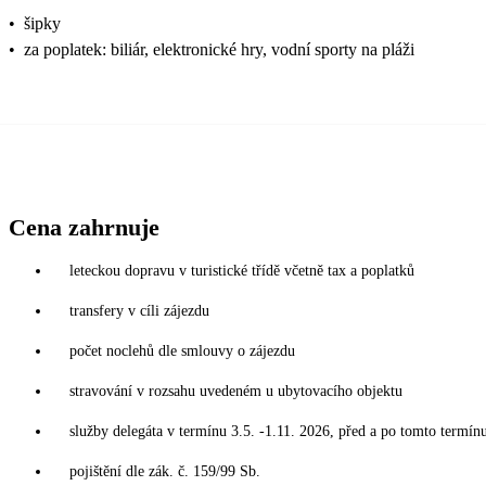
•
šipky
•
za poplatek: biliár, elektronické hry, vodní sporty na pláži
Cena zahrnuje
leteckou dopravu v turistické třídě včetně tax a poplatků
transfery v cíli zájezdu
počet noclehů dle smlouvy o zájezdu
stravování v rozsahu uvedeném u ubytovacího objektu
služby delegáta v termínu 3.5. -1.11. 2026, před a po tomto termín
pojištění dle zák. č. 159/99 Sb.