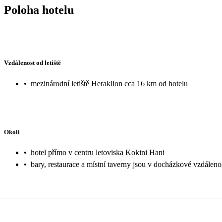
Poloha hotelu
Vzdálenost od letiště
•
mezinárodní letiště Heraklion cca 16 km od hotelu
Okolí
•
hotel přímo v centru letoviska Kokini Hani
•
bary, restaurace a místní taverny jsou v docházkové vzdáleno