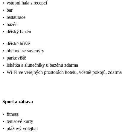
•
vstupní hala s recepcí
•
bar
•
restaurace
•
bazén
•
dětský bazén
•
dětské hřiště
•
obchod se suvenýry
•
parkoviště
•
lehátka a slunečníky u bazénu zdarma
•
Wi-Fi ve veřejných prostorách hotelu, včetně pokojů, zdarma
Sport a zábava
•
fitness
•
tenisové kurty
•
plážový volejbal