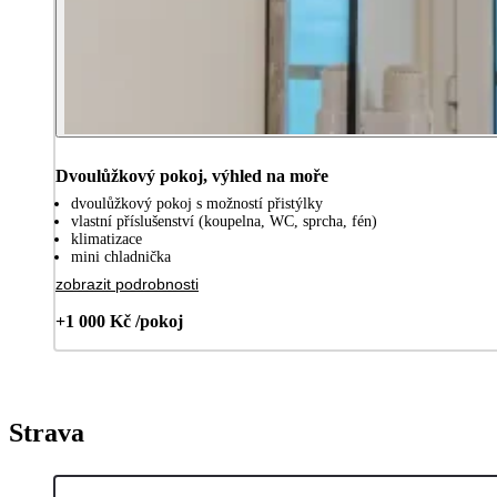
Dvoulůžkový pokoj, výhled na moře
dvoulůžkový pokoj s možností přistýlky
vlastní příslušenství (koupelna, WC, sprcha, fén)
klimatizace
mini chladnička
zobrazit podrobnosti
+1 000 Kč /pokoj
Strava