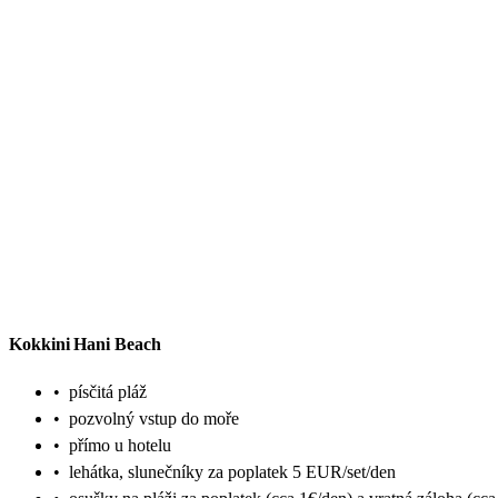
Kokkini Hani Beach
•
písčitá pláž
•
pozvolný vstup do moře
•
přímo u hotelu
•
lehátka, slunečníky za poplatek 5 EUR/set/den