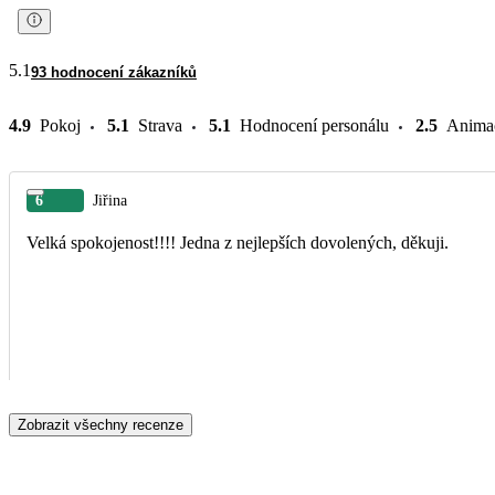
5.1
93 hodnocení zákazníků
4.9
Pokoj
5.1
Strava
5.1
Hodnocení personálu
2.5
Anima
6
Jiřina
Velká spokojenost!!!! Jedna z nejlepších dovolených, děkuji.
Zobrazit všechny recenze