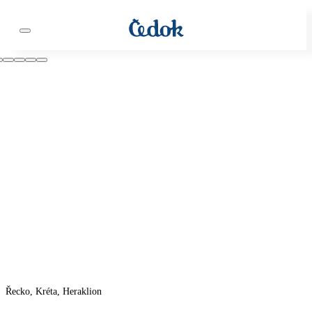
Řecko, Kréta, Heraklion