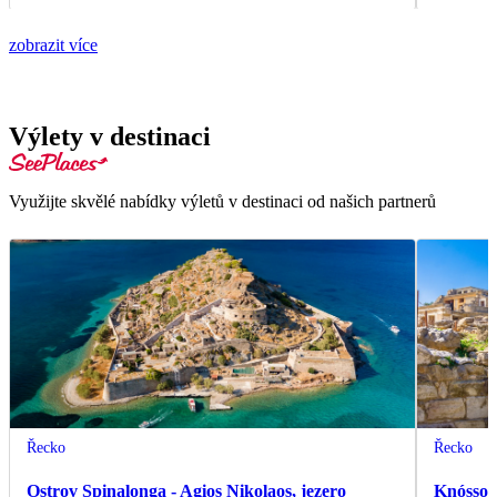
zobrazit více
Výlety v destinaci
Využijte skvělé nabídky výletů v destinaci od našich partnerů
Řecko
Řecko
Ostrov Spinalonga - Agios Nikolaos, jezero
Knóssos