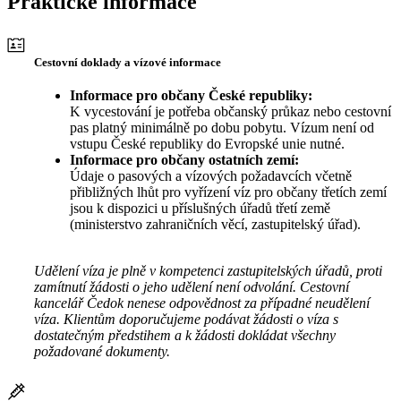
Praktické informace
Cestovní doklady a vízové informace
Informace pro občany České republiky:
K vycestování je potřeba občanský průkaz nebo cestovní
pas platný minimálně po dobu pobytu. Vízum není od
vstupu České republiky do Evropské unie nutné.
Informace pro občany ostatních zemí:
Údaje o pasových a vízových požadavcích včetně
přibližných lhůt pro vyřízení víz pro občany třetích zemí
jsou k dispozici u příslušných úřadů třetí země
(ministerstvo zahraničních věcí, zastupitelský úřad).
Udělení víza je plně v kompetenci zastupitelských úřadů, proti
zamítnutí žádosti o jeho udělení není odvolání. Cestovní
kancelář Čedok nenese odpovědnost za případné neudělení
víza. Klientům doporučujeme podávat žádosti o víza s
dostatečným předstihem a k žádosti dokládat všechny
požadované dokumenty.