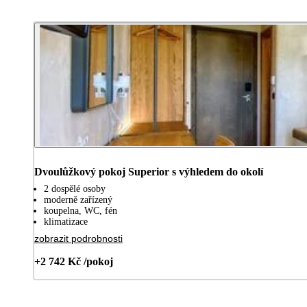
Dvoulůžkový pokoj Superior s výhledem do okolí
2 dospělé osoby
moderně zařízený
koupelna, WC, fén
klimatizace
zobrazit podrobnosti
+2 742 Kč /pokoj