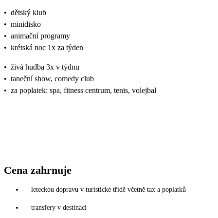
•
dětský klub
•
minidisko
•
animační programy
•
krétská noc 1x za týden
•
živá hudba 3x v týdnu
•
taneční show, comedy club
•
za poplatek: spa, fitness centrum, tenis, volejbal
Cena zahrnuje
leteckou dopravu v turistické třídě včetně tax a poplatků
transfery v destinaci