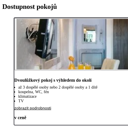
Dostupnost pokojů
Dvoulůžkový pokoj s výhledem do okolí
až 3 dospělé osoby nebo 2 dospělé osoby a 1 dítě
koupelna, WC, fén
klimatizace
TV
zobrazit podrobnosti
v ceně