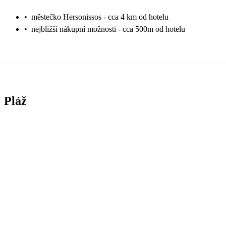
•
městečko Hersonissos - cca 4 km od hotelu
•
nejbližší nákupní možnosti - cca 500m od hotelu
Pláž