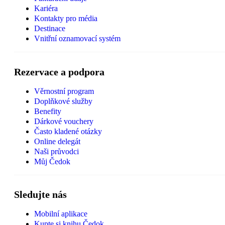
Kariéra
Kontakty pro média
Destinace
Vnitřní oznamovací systém
Rezervace a podpora
Věrnostní program
Doplňkové služby
Benefity
Dárkové vouchery
Často kladené otázky
Online delegát
Naši průvodci
Můj Čedok
Sledujte nás
Mobilní aplikace
Kupte si knihu Čedok