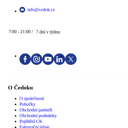
info@cedok.cz
7:00 - 21:00 /
7 dní v týdnu
O Čedoku
O společnosti
Pobočky
Obchodní partneři
Obchodní podmínky
Pojištění CK
Fakturační údaje