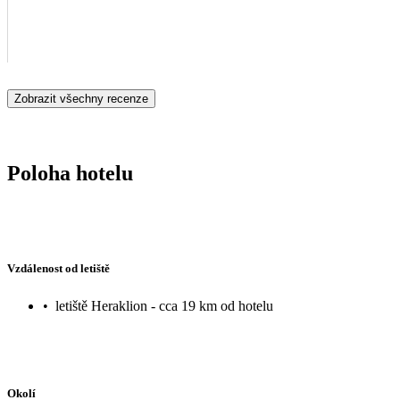
Zobrazit všechny recenze
Poloha hotelu
Vzdálenost od letiště
•
letiště Heraklion - cca 19 km od hotelu
Okolí