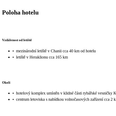
Poloha hotelu
Vzdálenost od letiště
•
mezinárodní letiště v Chanii cca 40 km od hotelu
•
letiště v Heraklionu cca 165 km
Okolí
•
hotelový komplex umístěn v klidné části rybářské vesničky 
•
centrum letoviska s nabídkou volnočasových zařízení cca 2 