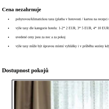
Cena nezahrnuje
pobytovou/klimatickou taxu (platba v hotovosti / kartou na recepci 
výše taxy dle kategorie hotelu: 1-2* 2 EUR, 3* 5 EUR, 4* 10 EU
uvedené ceny jsou za noc a za pokoj
výše taxy může být úpravou místní vyhlášky i v průběhu sezóny kdy
Dostupnost pokojů