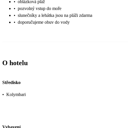
•
oblázková pláž
•
pozvolný vstup do moře
•
slunečníky a lehátka jsou na pláži zdarma
•
doporučujeme obuv do vody
O hotelu
Středisko
•
Kolymbari
Vybavení