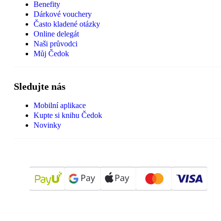
Benefity
Dárkové vouchery
Často kladené otázky
Online delegát
Naši průvodci
Můj Čedok
Sledujte nás
Mobilní aplikace
Kupte si knihu Čedok
Novinky