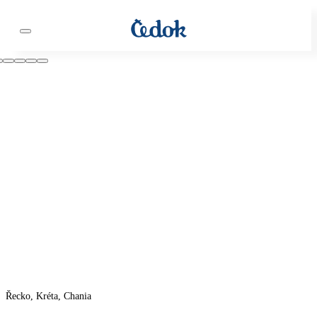
Řecko, Kréta, Chania