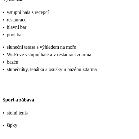
•
vstupní hala s recepcí
•
restaurace
•
hlavní bar
•
pool bar
•
sluneční terasa s výhledem na moře
•
Wi-Fi ve vstupní hale a v restauraci zdarma
•
bazén
•
slunečníky, lehátka a osušky u bazénu zdarma
Sport a zábava
•
stolní tenis
•
šipky