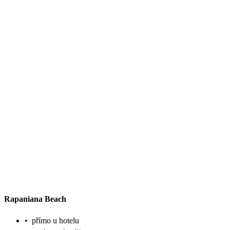
Rapaniana Beach
•
přímo u hotelu