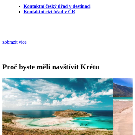
Kontaktní český úřad v destinaci
Kontaktní cizí úřad v ČR
zobrazit více
Proč byste měli navštívit Krétu