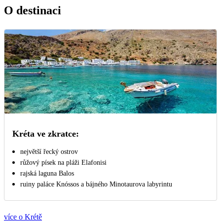
O destinaci
Kréta ve zkratce:
největší řecký ostrov
růžový písek na pláži Elafonisi
rajská laguna Balos
ruiny paláce Knóssos a bájného Minotaurova labyrintu
více o Krétě