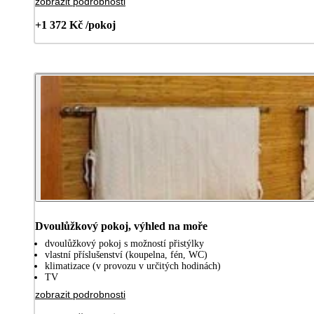
zobrazit podrobnosti
+1 372 Kč /pokoj
Dvoulůžkový pokoj, výhled na moře
dvoulůžkový pokoj s možností přistýlky
vlastní příslušenství (koupelna, fén, WC)
klimatizace (v provozu v určitých hodinách)
TV
zobrazit podrobnosti