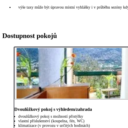
výše taxy může být úpravou místní vyhlášky i v průběhu sezóny kdy
Dostupnost pokojů
Dvoulůžkový pokoj s výhledem/zahrada
dvoulůžkový pokoj s možností přistýlky
vlastní příslušenství (koupelna, fén, WC)
klimatizace (v provozu v určitých hodinách)