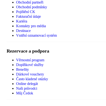
Obchodní partneři
Obchodní podmínky
Pojištění CK
Fakturační údaje
Kariéra
Kontakty pro média
Destinace
Vnitřní oznamovací systém
Rezervace a podpora
Věrnostní program
Doplňkové služby
Benefity
Dárkové vouchery
Často kladené otázky
Online delegát
Naši průvodci
Můj Čedok