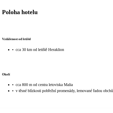
Poloha hotelu
Vzdálenost od letiště
•
cca 30 km od letiště Heraklion
Okolí
•
cca 800 m od centra letoviska Malia
•
v těsné blízkosti pobřežní promenády, lemované řadou obchů