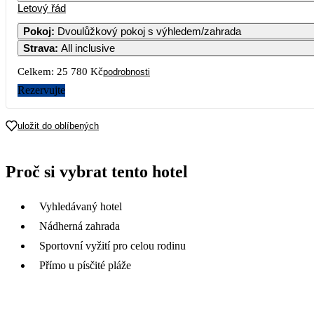
Letový řád
Pokoj
:
Dvoulůžkový pokoj s výhledem/zahrada
Strava
:
All inclusive
Celkem:
25 780 Kč
podrobnosti
Rezervujte
uložit do oblíbených
Proč si vybrat tento hotel
Vyhledávaný hotel
Nádherná zahrada
Sportovní vyžití pro celou rodinu
Přímo u písčité pláže