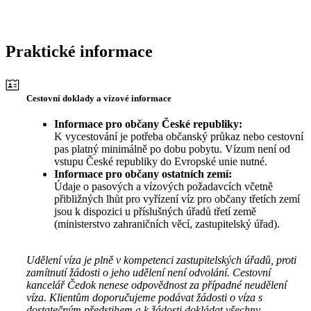
Praktické informace
Cestovní doklady a vízové informace
Informace pro občany České republiky:
K vycestování je potřeba občanský průkaz nebo cestovní
pas platný minimálně po dobu pobytu. Vízum není od
vstupu České republiky do Evropské unie nutné.
Informace pro občany ostatních zemí:
Údaje o pasových a vízových požadavcích včetně
přibližných lhůt pro vyřízení víz pro občany třetích zemí
jsou k dispozici u příslušných úřadů třetí země
(ministerstvo zahraničních věcí, zastupitelský úřad).
Udělení víza je plně v kompetenci zastupitelských úřadů, proti
zamítnutí žádosti o jeho udělení není odvolání. Cestovní
kancelář Čedok nenese odpovědnost za případné neudělení
víza. Klientům doporučujeme podávat žádosti o víza s
dostatečným předstihem a k žádosti dokládat všechny