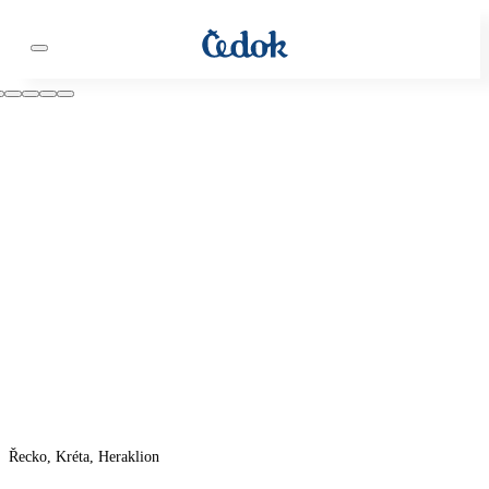
Řecko, Kréta, Heraklion