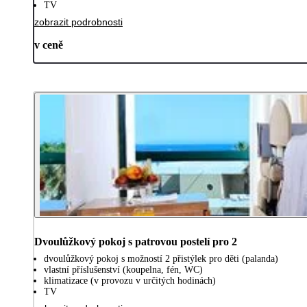
TV
zobrazit podrobnosti
v ceně
Dvoulůžkový pokoj s patrovou postelí pro 2
dvoulůžkový pokoj s možností 2 přistýlek pro děti (palanda)
vlastní příslušenství (koupelna, fén, WC)
klimatizace (v provozu v určitých hodinách)
TV