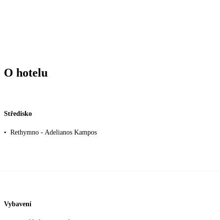
O hotelu
Středisko
•
Rethymno - Adelianos Kampos
Vybavení