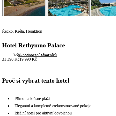
Řecko, Kréta, Heraklion
Hotel Rethymno Palace
5.3
86 hodnocení zákazníků
31 390 Kč
19 990 Kč
Proč si vybrat tento hotel
Přímo na krásné pláži
Elegantní a kompletně zrekonstruované pokoje
Ideální hotel pro aktivní dovolenou