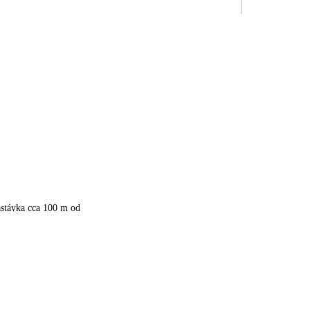
astávka cca 100 m od