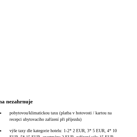
na nezahrnuje
pobytovou/klimatickou taxu (platba v hotovosti / kartou na
recepci ubytovacího zařízení při příjezdu)
výše taxy dle kategorie hotelu: 1-2* 2 EUR, 3* 5 EUR, 4* 10