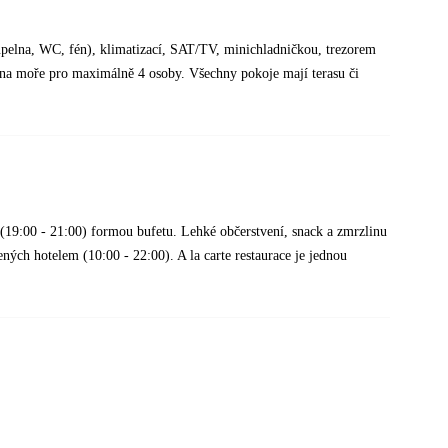
upelna, WC, fén), klimatizací, SAT/TV, minichladničkou, trezorem
 na moře pro maximálně 4 osoby. Všechny pokoje mají terasu či
 (19:00 - 21:00) formou bufetu. Lehké občerstvení, snack a zmrzlinu
ných hotelem (10:00 - 22:00). A la carte restaurace je jednou