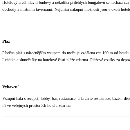
Hotelový areál hlavní budovy a několika přilehlých bungalovů se nachází cca
obchody a místními tavernami. Nejbližsí nákupní možnosti jsou v okolí hotel
Pláž
Písečná pláž s náročnějším vstupem do moře je vzdálena cca 100 m od hotel
Lehátka a slunečníky na hotelové části pláže zdarma. Plážové osušky za depoz
Vybavení
Vstupní hala s recepcí, lobby, bar, restaurace, a la carte restaurace, bazén, d
Fi ve veřejných prostorách hotelu zdarma.