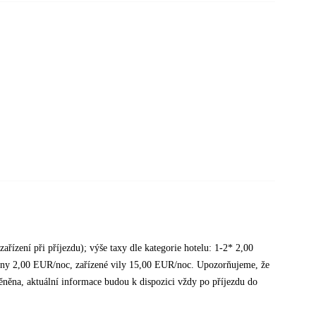
ařízení při příjezdu); výše taxy dle kategorie hotelu: 1-2* 2,00
y 2,00 EUR/noc, zařízené vily 15,00 EUR/noc. Upozorňujeme, že
něna, aktuální informace budou k dispozici vždy po příjezdu do