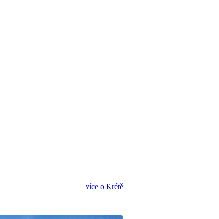
více o Krétě