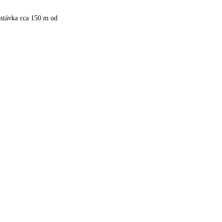
astávka cca 150 m od