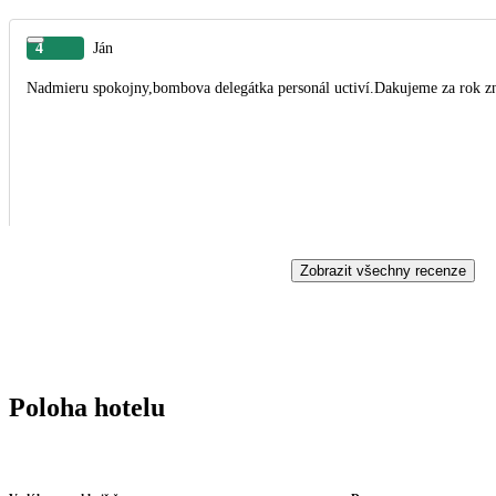
4
Ján
Nadmieru spokojny,bombova delegátka personál uctiví.Dakujeme za rok z
Zobrazit všechny recenze
Poloha hotelu