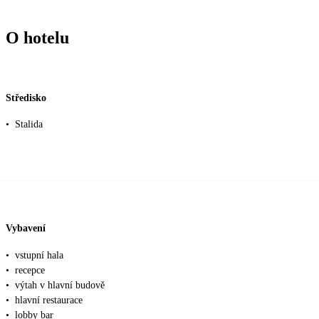
O hotelu
Středisko
•
Stalida
Vybavení
•
vstupní hala
•
recepce
•
výtah v hlavní budově
•
hlavní restaurace
•
lobby bar