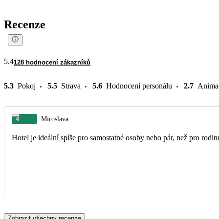
Recenze
5.4
128 hodnocení zákazníků
5.3
Pokoj
5.5
Strava
5.6
Hodnocení personálu
2.7
Anima
4
Miroslava
Hotel je ideální spíše pro samostatné osoby nebo pár, než pro rodin
Zobrazit všechny recenze