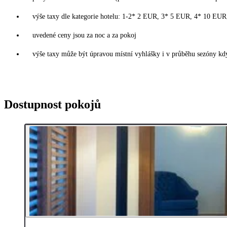
výše taxy dle kategorie hotelu: 1-2* 2 EUR, 3* 5 EUR, 4* 10 EU
uvedené ceny jsou za noc a za pokoj
výše taxy může být úpravou místní vyhlášky i v průběhu sezóny kdy
Dostupnost pokojů