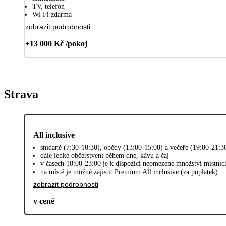
TV, telefon
Wi-Fi zdarma
zobrazit podrobnosti
+13 000 Kč /pokoj
Strava
All inclusive
snídaně (7:30-10:30), obědy (13:00-15:00) a večeře (19:00-21:3
dále lehké občerstvení během dne, kávu a čaj
v časech 10:00-23:00 je k dispozici neomezené množství místníc
na místě je možné zajistit Premium All inclusive (za poplatek)
zobrazit podrobnosti
v ceně