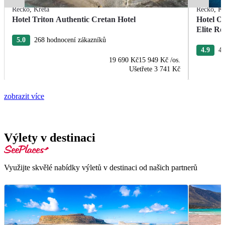
Řecko
,
Kréta
Řecko
,
Kr
Hotel Triton Authentic Cretan Hotel
Hotel O
Elite Re
5.0
268 hodnocení zákazníků
4.9
40
19 690 Kč
15 949 Kč
/os.
Ušetřete
3 741 Kč
zobrazit více
Výlety v destinaci
Využijte skvělé nabídky výletů v destinaci od našich partnerů