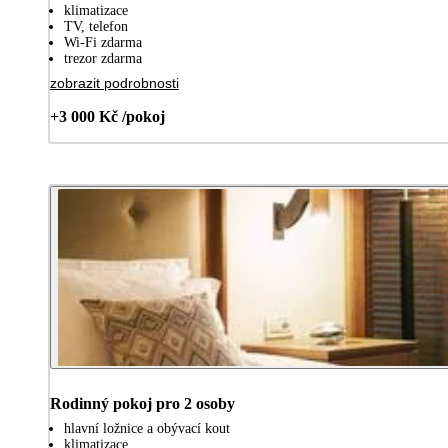
klimatizace
TV, telefon
Wi-Fi zdarma
trezor zdarma
zobrazit podrobnosti
+3 000 Kč /pokoj
Rodinný pokoj pro 2 osoby
hlavní ložnice a obývací kout
klimatizace