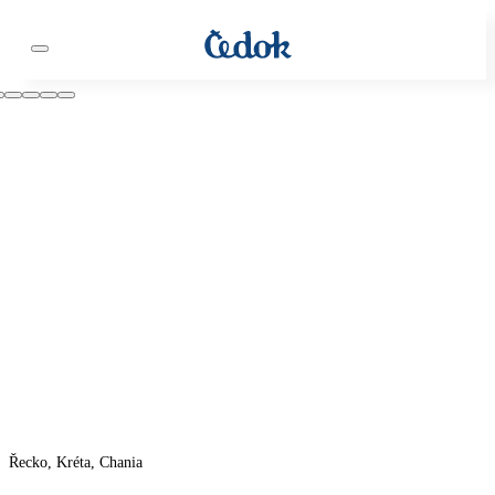
Řecko, Kréta, Chania