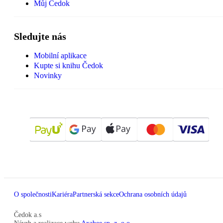
Můj Čedok
Sledujte nás
Mobilní aplikace
Kupte si knihu Čedok
Novinky
O společnosti
Kariéra
Partnerská sekce
Ochrana osobních údajů
Čedok a.s