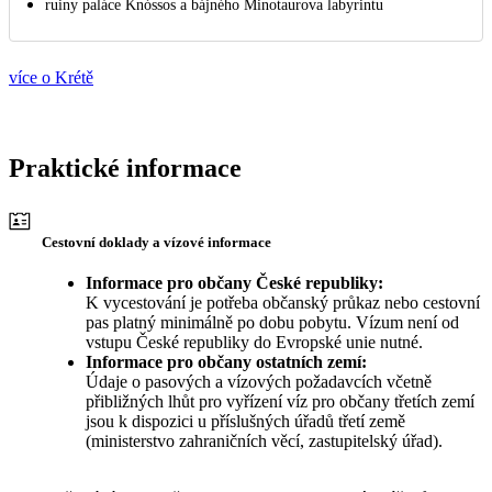
ruiny paláce Knóssos a bájného Minotaurova labyrintu
více o Krétě
Praktické informace
Cestovní doklady a vízové informace
Informace pro občany České republiky:
K vycestování je potřeba občanský průkaz nebo cestovní
pas platný minimálně po dobu pobytu. Vízum není od
vstupu České republiky do Evropské unie nutné.
Informace pro občany ostatních zemí:
Údaje o pasových a vízových požadavcích včetně
přibližných lhůt pro vyřízení víz pro občany třetích zemí
jsou k dispozici u příslušných úřadů třetí země
(ministerstvo zahraničních věcí, zastupitelský úřad).