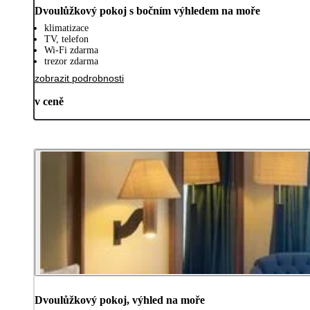
Dvoulůžkový pokoj s bočním výhledem na moře
klimatizace
TV, telefon
Wi-Fi zdarma
trezor zdarma
zobrazit podrobnosti
v ceně
Dvoulůžkový pokoj, výhled na moře