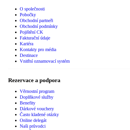
O společnosti
Pobočky
Obchodní partneři
Obchodní podmínky
Pojištění CK
Fakturační údaje
Kariéra
Kontakty pro média
Destinace
Vnitřní oznamovací systém
Rezervace a podpora
Věrnostní program
Doplňkové služby
Benefity
Dárkové vouchery
Často kladené otázky
Online delegát
Naši průvodci