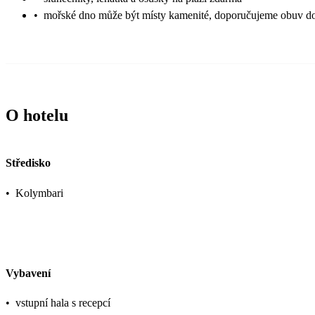
•
mořské dno může být místy kamenité, doporučujeme obuv d
O hotelu
Středisko
•
Kolymbari
Vybavení
•
vstupní hala s recepcí