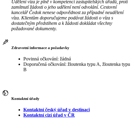
Udělení víza je plně v kompetenci zastupitelských úřadů, proti
zamítnutí žádosti o jeho udělení není odvolání. Cestovní
kancelář Čedok nenese odpovědnost za případné neudělení
víza. Klientům doporučujeme podávat žádosti o víza s
dostatečným předstihem a k žádosti dokládat všechny
požadované dokumenty.
Zdravotní informace a požadavky
Povinná očkování: žádná
Doporučená očkování: žloutenka typu A, žloutenka typu
B
Kontaktní úřady
Kontaktní český úřad v destinaci
Kontaktní cizí úřad v ČR