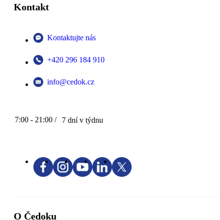
Kontakt
Kontaktujte nás
+420 296 184 910
info@cedok.cz
7:00 - 21:00 /
7 dní v týdnu
O Čedoku