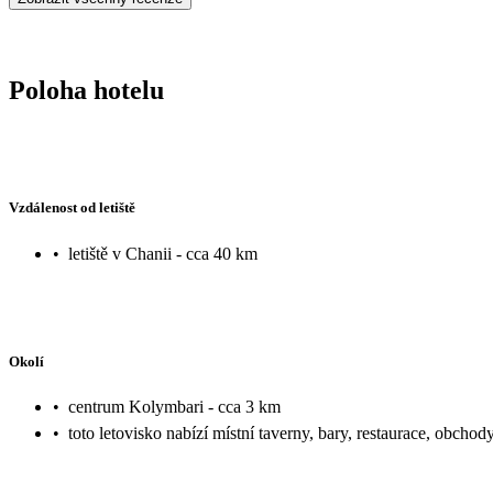
Poloha hotelu
Vzdálenost od letiště
•
letiště v Chanii - cca 40 km
Okolí
•
centrum Kolymbari - cca 3 km
•
toto letovisko nabízí místní taverny, bary, restaurace, obchod