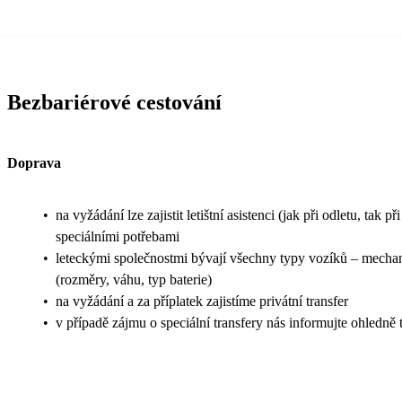
Bezbariérové cestování
Doprava
•
na vyžádání lze zajistit letištní asistenci (jak při odletu, t
speciálními potřebami
•
leteckými společnostmi bývají všechny typy vozíků – mechanic
(rozměry, váhu, typ baterie)
•
na vyžádání a za příplatek zajistíme privátní transfer
•
v případě zájmu o speciální transfery nás informujte ohledn