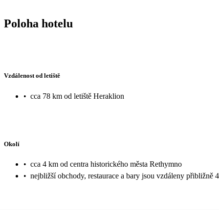
Poloha hotelu
Vzdálenost od letiště
•
cca 78 km od letiště Heraklion
Okolí
•
cca 4 km od centra historického města Rethymno
•
nejbližší obchody, restaurace a bary jsou vzdáleny přibližně 