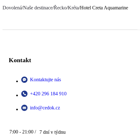
Dovolená
/
Naše destinace
/
Řecko
/
Kréta
/
Hotel Creta Aquamarine
Kontakt
Kontaktujte nás
+420 296 184 910
info@cedok.cz
7:00 - 21:00 /
7 dní v týdnu