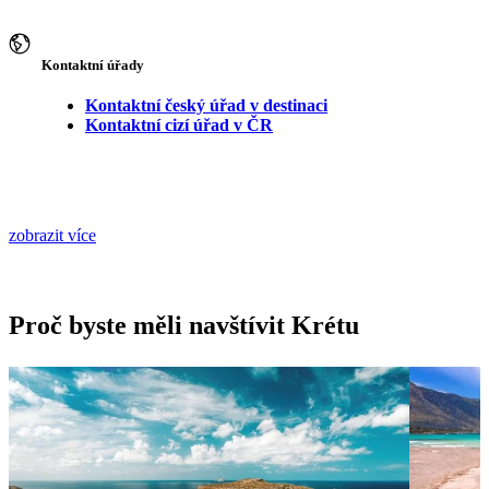
Kontaktní úřady
Kontaktní český úřad v destinaci
Kontaktní cizí úřad v ČR
zobrazit více
Proč byste měli navštívit Krétu