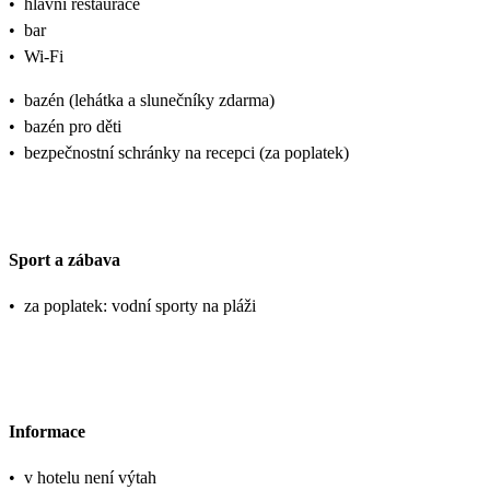
•
hlavní restaurace
•
bar
•
Wi-Fi
•
bazén (lehátka a slunečníky zdarma)
•
bazén pro děti
•
bezpečnostní schránky na recepci (za poplatek)
Sport a zábava
•
za poplatek: vodní sporty na pláži
Informace
•
v hotelu není výtah