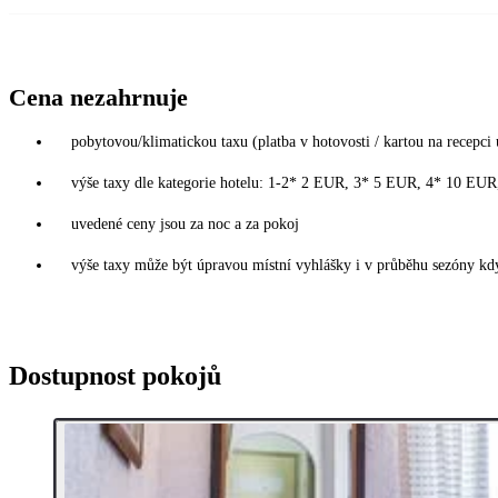
Cena nezahrnuje
pobytovou/klimatickou taxu (platba v hotovosti / kartou na recepci 
výše taxy dle kategorie hotelu: 1-2* 2 EUR, 3* 5 EUR, 4* 10 EU
uvedené ceny jsou za noc a za pokoj
výše taxy může být úpravou místní vyhlášky i v průběhu sezóny kdy
Dostupnost pokojů