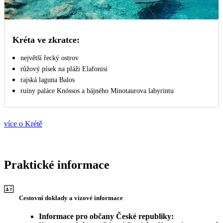
Kréta ve zkratce:
největší řecký ostrov
růžový písek na pláži Elafonisi
rajská laguna Balos
ruiny paláce Knóssos a bájného Minotaurova labyrintu
více o Krétě
Praktické informace
Cestovní doklady a vízové informace
Informace pro občany České republiky: