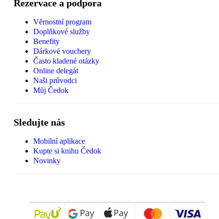
Rezervace a podpora
Věrnostní program
Doplňkové služby
Benefity
Dárkové vouchery
Často kladené otázky
Online delegát
Naši průvodci
Můj Čedok
Sledujte nás
Mobilní aplikace
Kupte si knihu Čedok
Novinky