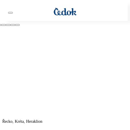
Řecko, Kréta, Heraklion