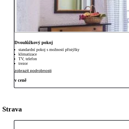
Dvoulůžkový pokoj
standardní pokoj s možností přistýlky
klimatizace
TV, telefon
trezor
zobrazit podrobnosti
v ceně
Strava