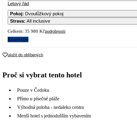
Letový řád
Pokoj
:
Dvoulůžkový pokoj
Strava
:
All inclusive
Celkem:
35 980 Kč
podrobnosti
Rezervujte
uložit do oblíbených
Proč si vybrat tento hotel
Pouze v Čedoku
Přímo u písečné pláže
Výhodná poloha - nedaleko centra
Menší hotel s jednodušším vybavením