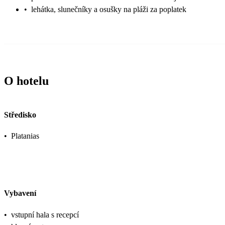
•
lehátka, slunečníky a osušky na pláži za poplatek
O hotelu
Středisko
•
Platanias
Vybavení
•
vstupní hala s recepcí