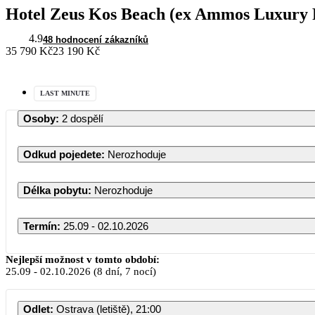
Hotel Zeus Kos Beach (ex Ammos Luxury 
4.9
48 hodnocení zákazníků
35 790 Kč
23 190 Kč
LAST MINUTE
Osoby
:
2 dospělí
Odkud pojedete
:
Nerozhoduje
Délka pobytu
:
Nerozhoduje
Termín
:
25.09 - 02.10.2026
Nejlepší možnost v tomto období:
25.09
-
02.10.2026
(8 dní, 7 nocí)
Odlet
:
Ostrava (letiště), 21:00