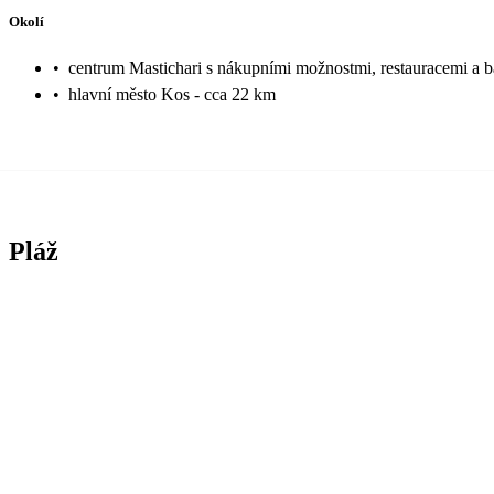
Okolí
•
centrum Mastichari s nákupními možnostmi, restauracemi a b
•
hlavní město Kos - cca 22 km
Pláž