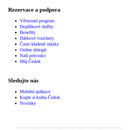
Rezervace a podpora
Věrnostní program
Doplňkové služby
Benefity
Dárkové vouchery
Často kladené otázky
Online delegát
Naši průvodci
Můj Čedok
Sledujte nás
Mobilní aplikace
Kupte si knihu Čedok
Novinky