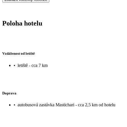
Poloha hotelu
Vzdálenost od letiště
•
letiště - cca 7 km
Doprava
•
autobusová zastávka Mastichari - cca 2,5 km od hotelu