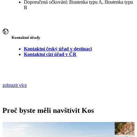
Doporučená očkování: žloutenka typu A, žloutenka typu
B
Kontaktní úřady
Kontaktní český úřad v destinaci
Kontaktní cizí úřad v ČR
zobrazit více
Proč byste měli navštívit Kos