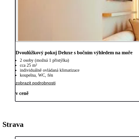
Dvoulůžkový pokoj Deluxe s bočním výhledem na moře
2 osoby (možná 1 přistýlka)
cca 25 m²
individuálně ovládaná klimatizace
koupelna, WC, fén
zobrazit podrobnosti
v ceně
Strava