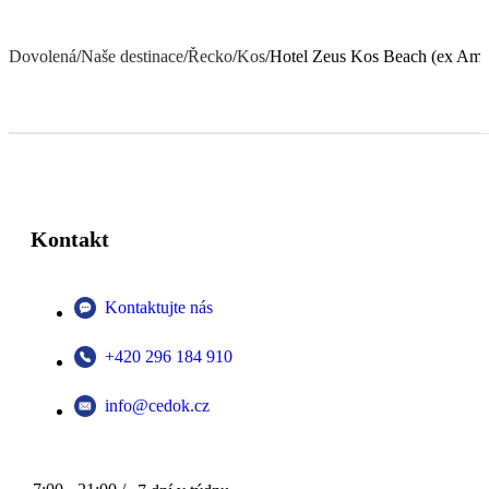
Dovolená
/
Naše destinace
/
Řecko
/
Kos
/
Hotel Zeus Kos Beach (ex Amm
Kontakt
Kontaktujte nás
+420 296 184 910
info@cedok.cz