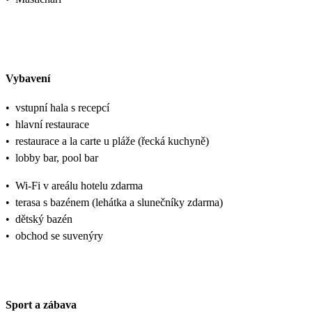
Vybavení
•
vstupní hala s recepcí
•
hlavní restaurace
•
restaurace a la carte u pláže (řecká kuchyně)
•
lobby bar, pool bar
•
Wi-Fi v areálu hotelu zdarma
•
terasa s bazénem (lehátka a slunečníky zdarma)
•
dětský bazén
•
obchod se suvenýry
Sport a zábava