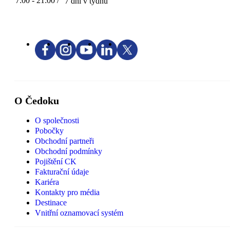
7:00 - 21:00 /
7 dní v týdnu
O Čedoku
O společnosti
Pobočky
Obchodní partneři
Obchodní podmínky
Pojištění CK
Fakturační údaje
Kariéra
Kontakty pro média
Destinace
Vnitřní oznamovací systém