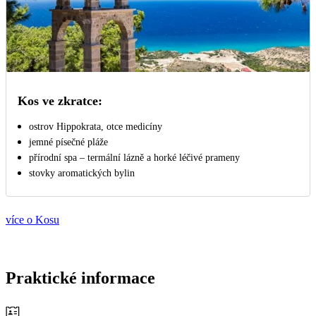
Kos ve zkratce:
ostrov Hippokrata, otce medicíny
jemné písečné pláže
přírodní spa – termální lázně a horké léčivé prameny
stovky aromatických bylin
více o Kosu
Praktické informace