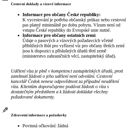
Cestovní doklady a vízové informace
Informace pro občany České republiky:
K vycestování je potřeba občanský průkaz nebo cestovní
pas platný minimálně po dobu pobytu. Vízum není od
vstupu České republiky do Evropské unie nutné.
Informace pro občany ostatních zemí:
Údaje o pasových a vízových požadavcích včetně
přibližných lhůt pro vyřízení víz pro občany třetích zemí
jsou k dispozici u příslušných úřadů třetí země
(ministerstvo zahraničních věcí, zastupitelský úřad).
Udělení víza je plně v kompetenci zastupitelských úřadů, proti
zamítnutí žádosti o jeho udělení není odvolání. Cestovní
kancelář Čedok nenese odpovědnost za případné neudělení
víza. Klientům doporučujeme podávat žádosti o víza s
dostatečným předstihem a k žádosti dokládat všechny
požadované dokumenty.
Zdravotní informace a požadavky
Povinná očkování: žádná