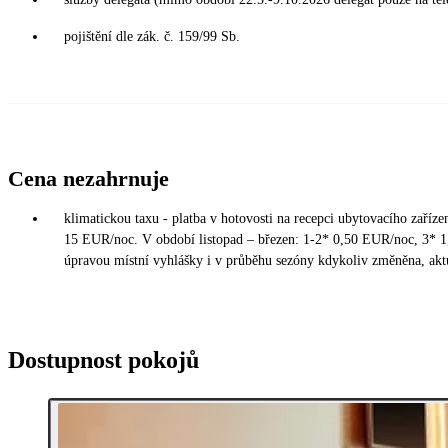
pojištění dle zák. č. 159/99 Sb.
Cena nezahrnuje
klimatickou taxu - platba v hotovosti na recepci ubytovacího zaříz
15 EUR/noc. V období listopad – březen: 1-2* 0,50 EUR/noc, 3* 
úpravou místní vyhlášky i v průběhu sezóny kdykoliv změněna, aktu
Dostupnost pokojů