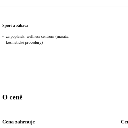
Sport a zábava
•
za poplatek: wellness centrum (masáže,
kosmetické procedury)
O ceně
Cena zahrnuje
Ce