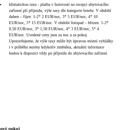
klimatickou taxu - platba v hotovosti na recepci ubytovacího
zařízení při příjezdu, výše taxy dle kategorie hotelu: V období
duben – říjen: 1-2* 2 EUR/noc, 3* 5 EUR/noc, 4* 10
EUR/noc, 5* 15 EUR/noc. V období listopad – březen: 1-2*
0,50 EUR/noc, 3* 1,50 EUR/noc, 4* 3 EUR/noc, 5* 4
EUR/noc. Uvedené ceny jsou za noc a za pokoj.
Upozorňujeme, že výše taxy může být úpravou místní vyhlášky
i v průběhu sezóny kdykoliv změněna, aktuální informace
budou k dispozici vždy po příjezdu do ubytovacího zařízení.
ový pokoj