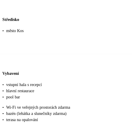
Středisko
•
město Kos
Vybavení
•
vstupní hala s recepcí
•
hlavní restaurace
•
pool bar
•
Wi-Fi ve veřejných prostorách zdarma
•
bazén (lehátka a slunečníky zdarma)
•
terasa na opalování