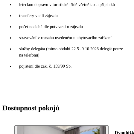
leteckou dopravu v turistické třídě včetně tax a příplatků
transfery v cíli zájezdu
počet noclehů dle potvrzení o zájezdu
stravování v rozsahu uvedeném u ubytovacího zařízení
služby delegáta (mimo období 22.5.-9.10.2026 delegát pouze
na telefonu)
pojištění dle zák. č. 159/99 Sb.
Dostupnost pokojů
Dvoulůžk