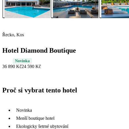
Řecko, Kos
Hotel Diamond Boutique
Novinka
36 890 Kč
24 590 Kč
Proč si vybrat tento hotel
Novinka
Menší boutique hotel
Ekologicky šetrné ubytování