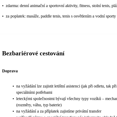
•
zdarma: denní animační a sportovní aktivity, fitness, stolní tenis, pl
•
za poplatek: masáže, paddle tenis, tenis s osvětlením a vodní sporty 
Bezbariérové cestování
Doprava
•
na vyžádání lze zajistit letištní asistenci (jak při odletu, t
speciálními potřebami
•
leteckými společnostmi bývají všechny typy vozíků – mechanic
(rozměry, váhu, typ baterie)
•
na vyžádání a za příplatek zajistíme privátní transfer