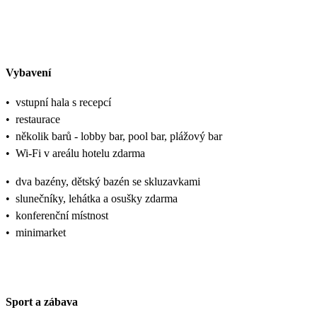
Vybavení
•
vstupní hala s recepcí
•
restaurace
•
několik barů - lobby bar, pool bar, plážový bar
•
Wi-Fi v areálu hotelu zdarma
•
dva bazény, dětský bazén se skluzavkami
•
slunečníky, lehátka a osušky zdarma
•
konferenční místnost
•
minimarket
Sport a zábava