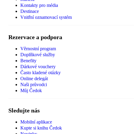
Kontakty pro média
Destinace
Vnitřní oznamovací systém
Rezervace a podpora
Věrnostní program
Doplňkové služby
Benefity
Dárkové vouchery
Často kladené otázky
Online delegát
Naši průvodci
Můj Čedok
Sledujte nás
Mobilní aplikace
Kupte si knihu Čedok
Novinky