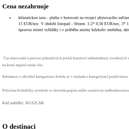
Cena nezahrnuje
klimatickou taxu - platba v hotovosti na recepci ubytovacího zaříz
15 EUR/noc. V období listopad – březen: 1-2* 0,50 EUR/noc, 3* 
úpravou místní vyhlášky i v průběhu sezóny kdykoliv změněna, aktu
Čas stravování a provoz jednotlivých prvků hotelové infrastruktury uvedenýc
na které majitel nemá vliv.
Informace o oficiální kategorizaci hotelu je v souladu s kategorizací používanou 
Polovina hvězdičky uvedená ve slovním popisu může označovat nadhodnocenou n
Kód nabídky:
KGS2CAR
O destinaci