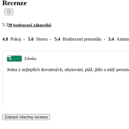
Recenze
5.3
39 hodnocení zákazníků
4.8
Pokoj
5.6
Strava
5.4
Hodnocení personálu
3.4
Anima
6
Zdenka
Jedna z nejlepších dovolených, ubytování, pláž, jídlo a milý pers
Zobrazit všechny recenze