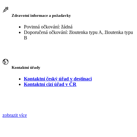
Zdravotní informace a požadavky
Povinná očkování: žádná
Doporučená očkování: žloutenka typu A, žloutenka typu
B
Kontaktní úřady
Kontaktní český úřad v destinaci
Kontaktní cizí úřad v ČR
zobrazit více