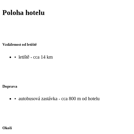
Poloha hotelu
Vzdálenost od letiště
•
letiště - cca 14 km
Doprava
•
autobusová zastávka - cca 800 m od hotelu
Okolí