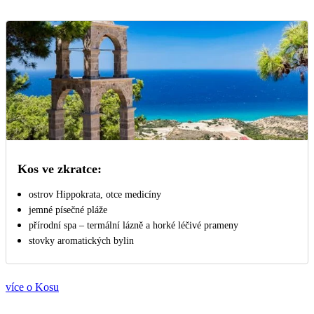
Kos ve zkratce:
ostrov Hippokrata, otce medicíny
jemné písečné pláže
přírodní spa – termální lázně a horké léčivé prameny
stovky aromatických bylin
více o Kosu