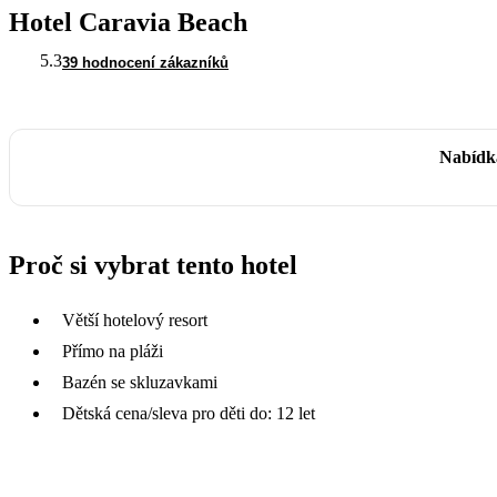
Hotel Caravia Beach
5.3
39 hodnocení zákazníků
Nabídka
Proč si vybrat tento hotel
Větší hotelový resort
Přímo na pláži
Bazén se skluzavkami
Dětská cena/sleva pro děti do: 12 let