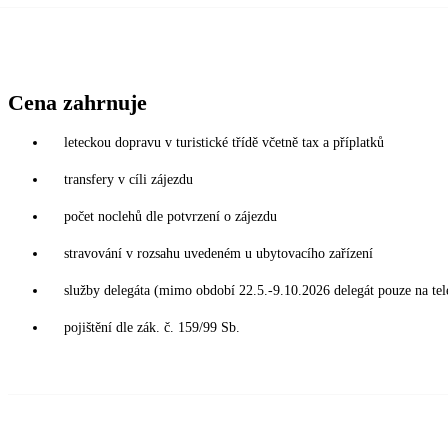
Cena zahrnuje
leteckou dopravu v turistické třídě včetně tax a příplatků
transfery v cíli zájezdu
počet noclehů dle potvrzení o zájezdu
stravování v rozsahu uvedeném u ubytovacího zařízení
služby delegáta (mimo období 22.5.-9.10.2026 delegát pouze na tel
pojištění dle zák. č. 159/99 Sb.