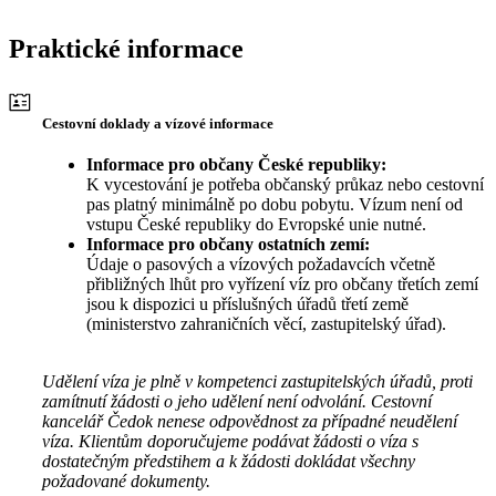
Praktické informace
Cestovní doklady a vízové informace
Informace pro občany České republiky:
K vycestování je potřeba občanský průkaz nebo cestovní
pas platný minimálně po dobu pobytu. Vízum není od
vstupu České republiky do Evropské unie nutné.
Informace pro občany ostatních zemí:
Údaje o pasových a vízových požadavcích včetně
přibližných lhůt pro vyřízení víz pro občany třetích zemí
jsou k dispozici u příslušných úřadů třetí země
(ministerstvo zahraničních věcí, zastupitelský úřad).
Udělení víza je plně v kompetenci zastupitelských úřadů, proti
zamítnutí žádosti o jeho udělení není odvolání. Cestovní
kancelář Čedok nenese odpovědnost za případné neudělení
víza. Klientům doporučujeme podávat žádosti o víza s
dostatečným předstihem a k žádosti dokládat všechny
požadované dokumenty.