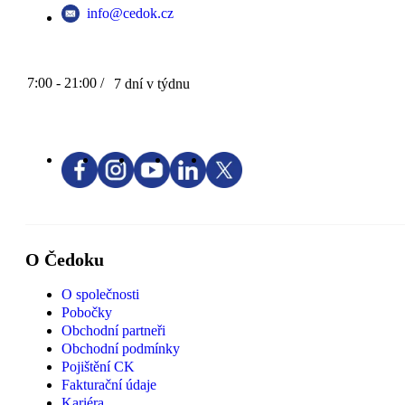
info@cedok.cz
7:00 - 21:00 /
7 dní v týdnu
O Čedoku
O společnosti
Pobočky
Obchodní partneři
Obchodní podmínky
Pojištění CK
Fakturační údaje
Kariéra