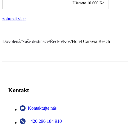
Ušetřete
10 600 Kč
zobrazit více
Dovolená
/
Naše destinace
/
Řecko
/
Kos
/
Hotel Caravia Beach
Kontakt
Kontaktujte nás
+420 296 184 910