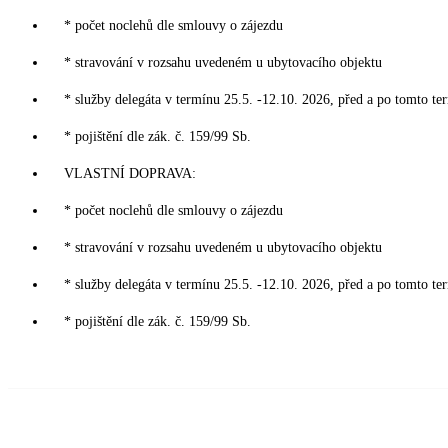
* počet noclehů dle smlouvy o zájezdu
* stravování v rozsahu uvedeném u ubytovacího objektu
* služby delegáta v termínu 25.5. -12.10. 2026, před a po tomto te
* pojištění dle zák. č. 159/99 Sb.
VLASTNÍ DOPRAVA:
* počet noclehů dle smlouvy o zájezdu
* stravování v rozsahu uvedeném u ubytovacího objektu
* služby delegáta v termínu 25.5. -12.10. 2026, před a po tomto te
* pojištění dle zák. č. 159/99 Sb.