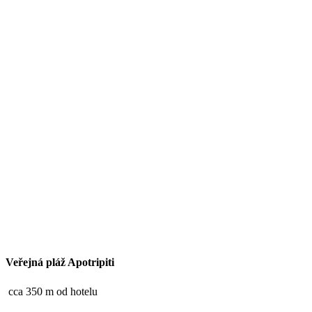
Veřejná pláž Apotripiti
cca 350 m od hotelu