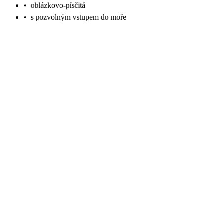
•
oblázkovo-písčitá
•
s pozvolným vstupem do moře