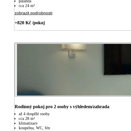
palanda
cca 24 m²
zobrazit podrobnosti
+820 Kč /pokoj
Rodinný pokoj pro 2 osoby s výhledem/zahrada
až 4 dospělé osoby
cca 28 m²
klimatizace
koupelna, WC, fén