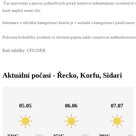
Čas stravování a provoz jednotlivých prvků hotelové infrastruktury uvedenýc
které majitel nemá vliv.
Informace o oficiální kategorizaci hotelu je v souladu s kategorizací používanou 
Polovina hvězdičky uvedená ve slovním popisu může označovat nadhodnocenou n
Kód nabídky:
CFU2SER
Aktuální počasí - Řecko, Korfu, Sidari
05.05
06.06
07.07