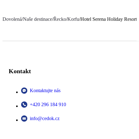
Dovolená
/
Naše destinace
/
Řecko
/
Korfu
/
Hotel Serena Holiday Resort
Kontakt
Kontaktujte nás
+420 296 184 910
info@cedok.cz