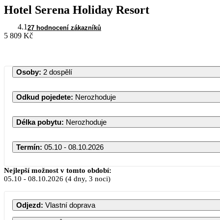
Hotel Serena Holiday Resort
4.1
27 hodnocení zákazníků
5 809 Kč
Osoby
:
2 dospělí
Odkud pojedete
:
Nerozhoduje
Délka pobytu
:
Nerozhoduje
Termín
:
05.10 - 08.10.2026
Nejlepší možnost v tomto období:
05.10
-
08.10.2026
(4 dny, 3 noci)
Odjezd
:
Vlastní doprava