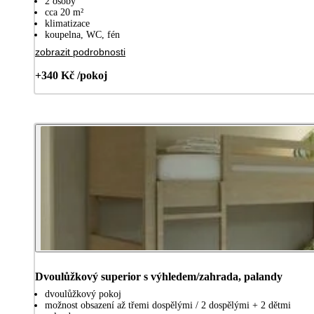
2 osoby
cca 20 m²
klimatizace
koupelna, WC, fén
zobrazit podrobnosti
+340 Kč /pokoj
Dvoulůžkový superior s výhledem/zahrada, palandy
dvoulůžkový pokoj
možnost obsazení až třemi dospělými / 2 dospělými + 2 dětmi