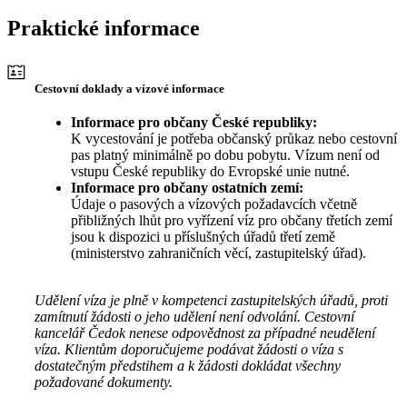
Praktické informace
Cestovní doklady a vízové informace
Informace pro občany České republiky:
K vycestování je potřeba občanský průkaz nebo cestovní
pas platný minimálně po dobu pobytu. Vízum není od
vstupu České republiky do Evropské unie nutné.
Informace pro občany ostatních zemí:
Údaje o pasových a vízových požadavcích včetně
přibližných lhůt pro vyřízení víz pro občany třetích zemí
jsou k dispozici u příslušných úřadů třetí země
(ministerstvo zahraničních věcí, zastupitelský úřad).
Udělení víza je plně v kompetenci zastupitelských úřadů, proti
zamítnutí žádosti o jeho udělení není odvolání. Cestovní
kancelář Čedok nenese odpovědnost za případné neudělení
víza. Klientům doporučujeme podávat žádosti o víza s
dostatečným předstihem a k žádosti dokládat všechny
požadované dokumenty.