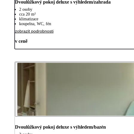
Dvoulůžkový pokoj deluxe s výhledem/zahrada
2 osoby
cca 20 m²
klimatizace
koupelna, WC, fén
zobrazit podrobnosti
v ceně
Dvoulůžkový pokoj deluxe s výhledem/bazén