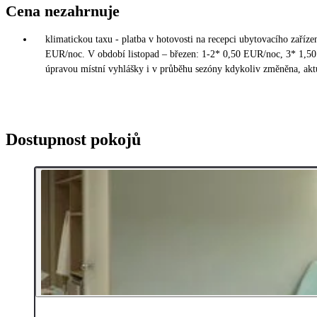
Cena nezahrnuje
klimatickou taxu - platba v hotovosti na recepci ubytovacího zaříz
EUR/noc. V období listopad – březen: 1-2* 0,50 EUR/noc, 3* 1,5
úpravou místní vyhlášky i v průběhu sezóny kdykoliv změněna, aktu
Dostupnost pokojů