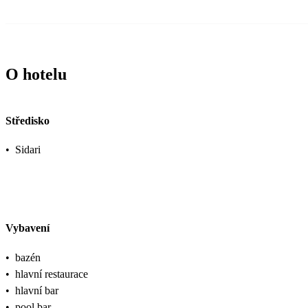
O hotelu
Středisko
•
Sidari
Vybavení
•
bazén
•
hlavní restaurace
•
hlavní bar
•
pool bar