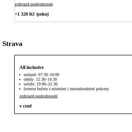
zobrazit podrobnosti
+1 320 Kč /pokoj
Strava
All inclusive
snídaně: 07:30–10:00
obědy: 12:30–14:30
večeře: 19:00–21:30
formou bufetu s místními i mezinárodními pokrmy
zobrazit podrobnosti
v ceně