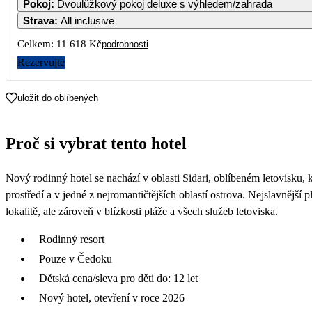
Pokoj
:
Dvoulůžkový pokoj deluxe s výhledem/zahrada
Strava
:
All inclusive
Celkem:
11 618 Kč
podrobnosti
Rezervujte
uložit do oblíbených
Proč si vybrat tento hotel
Nový rodinný hotel se nachází v oblasti Sidari, oblíbeném letovisku, k
prostředí a v jedné z nejromantičtějších oblastí ostrova. Nejslavnější 
lokalitě, ale zároveň v blízkosti pláže a všech služeb letoviska.
Rodinný resort
Pouze v Čedoku
Dětská cena/sleva pro děti do: 12 let
Nový hotel, otevření v roce 2026