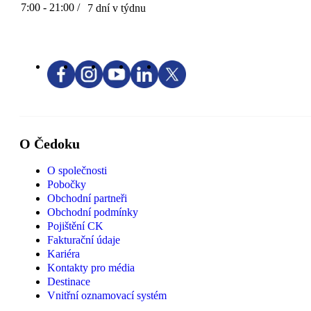
7:00 - 21:00 /
7 dní v týdnu
O Čedoku
O společnosti
Pobočky
Obchodní partneři
Obchodní podmínky
Pojištění CK
Fakturační údaje
Kariéra
Kontakty pro média
Destinace
Vnitřní oznamovací systém