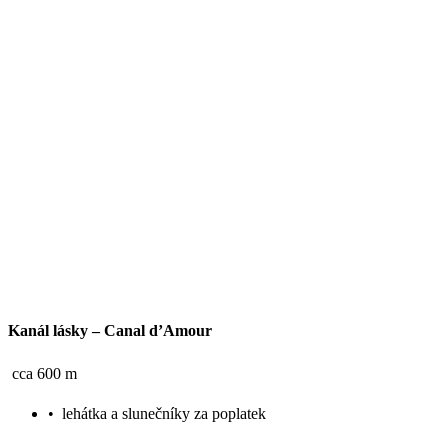
Kanál lásky – Canal d’Amour
cca 600 m
•
lehátka a slunečníky za poplatek