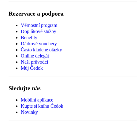
Rezervace a podpora
Věrnostní program
Doplňkové služby
Benefity
Dárkové vouchery
Často kladené otázky
Online delegát
Naši průvodci
Můj Čedok
Sledujte nás
Mobilní aplikace
Kupte si knihu Čedok
Novinky