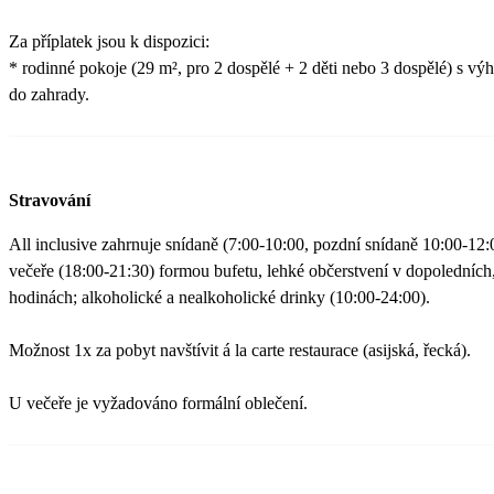
Za příplatek jsou k dispozici:
* rodinné pokoje (29 m², pro 2 dospělé + 2 děti nebo 3 dospělé) s v
do zahrady.
Stravování
All inclusive zahrnuje snídaně (7:00-10:00, pozdní snídaně 10:00-12:
večeře (18:00-21:30) formou bufetu, lehké občerstvení v dopoledních
hodinách; alkoholické a nealkoholické drinky (10:00-24:00).
Možnost 1x za pobyt navštívit á la carte restaurace (asijská, řecká).
U večeře je vyžadováno formální oblečení.