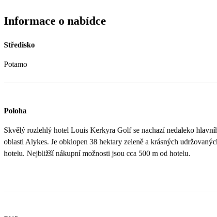
Informace o nabídce
Středisko
Potamo
Poloha
Skvělý rozlehlý hotel Louis Kerkyra Golf se nachazí nedaleko hlavn
oblasti Alykes. Je obklopen 38 hektary zeleně a krásných udržovaných
hotelu. Nejbližší nákupní možnosti jsou cca 500 m od hotelu.