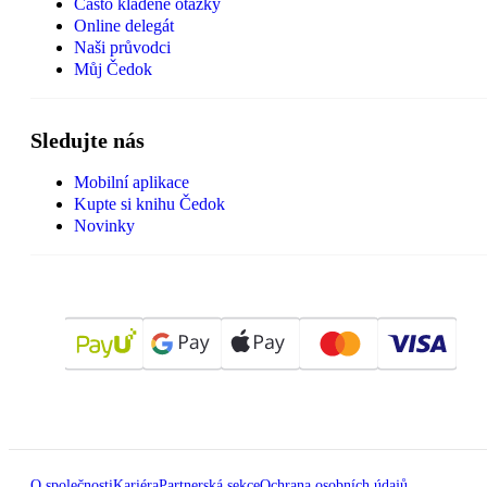
Často kladené otázky
Online delegát
Naši průvodci
Můj Čedok
Sledujte nás
Mobilní aplikace
Kupte si knihu Čedok
Novinky
O společnosti
Kariéra
Partnerská sekce
Ochrana osobních údajů