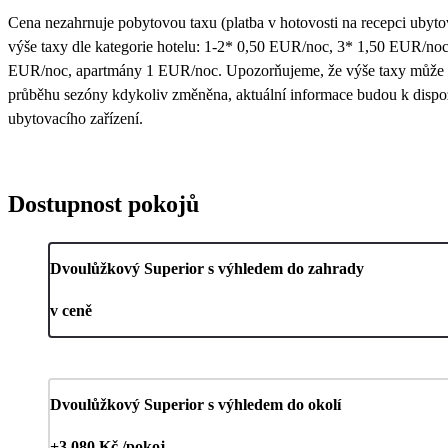
Cena nezahrnuje pobytovou taxu (platba v hotovosti na recepci ubytov
výše taxy dle kategorie hotelu: 1-2* 0,50 EUR/noc, 3* 1,50 EUR/no
EUR/noc, apartmány 1 EUR/noc. Upozorňujeme, že výše taxy může bý
průběhu sezóny kdykoliv změněna, aktuální informace budou k dispoz
ubytovacího zařízení.
Dostupnost pokojů
Dvoulůžkový Superior s výhledem do zahrady
v ceně
Dvoulůžkový Superior s výhledem do okolí
+3 080 Kč /pokoj