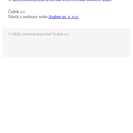
Čedok a.s
Návrh a realizace webu
Axabee sp. z. o.o.
© 2026, cestovní kancelář Čedok a.s.