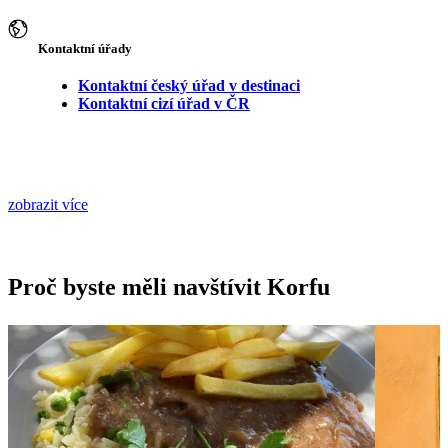
Kontaktní úřady
Kontaktní český úřad v destinaci
Kontaktní cizí úřad v ČR
zobrazit více
Proč byste měli navštívit Korfu