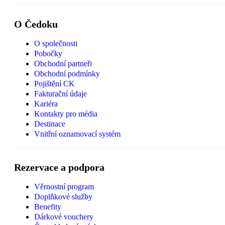
O Čedoku
O společnosti
Pobočky
Obchodní partneři
Obchodní podmínky
Pojištění CK
Fakturační údaje
Kariéra
Kontakty pro média
Destinace
Vnitřní oznamovací systém
Rezervace a podpora
Věrnostní program
Doplňkové služby
Benefity
Dárkové vouchery