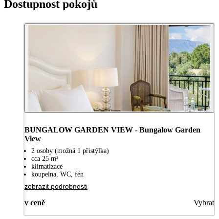
Dostupnost pokojů
BUNGALOW GARDEN VIEW - Bungalow Garden
View
2 osoby (možná 1 přistýlka)
cca 25 m²
klimatizace
koupelna, WC, fén
zobrazit podrobnosti
v ceně
Vybrat