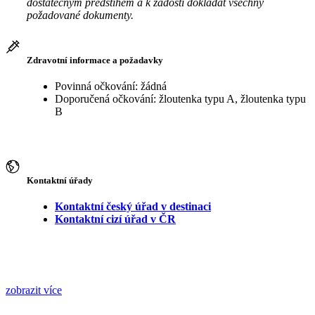
dostatečným předstihem a k žádosti dokládat všechny
požadované dokumenty.
Zdravotní informace a požadavky
Povinná očkování: žádná
Doporučená očkování: žloutenka typu A, žloutenka typu
B
Kontaktní úřady
Kontaktní český úřad v destinaci
Kontaktní cizí úřad v ČR
zobrazit více