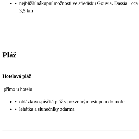
•
nejbližší nákupní možnosti ve středisku Gouvia, Dassia - cca
3,5 km
Pláž
Hotelová pláž
přímo u hotelu
•
oblázkovo-písčitá pláž s pozvolným vstupem do moře
•
lehátka a slunečníky zdarma