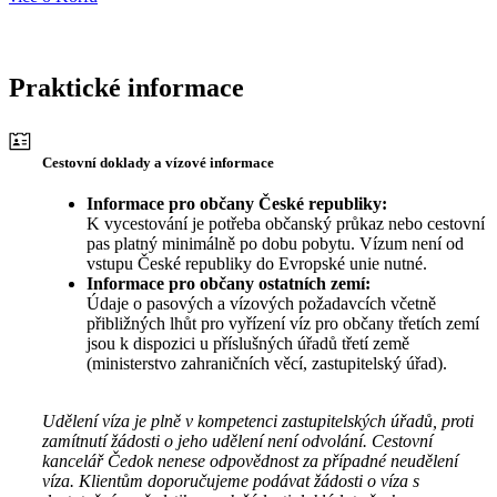
Praktické informace
Cestovní doklady a vízové informace
Informace pro občany České republiky:
K vycestování je potřeba občanský průkaz nebo cestovní
pas platný minimálně po dobu pobytu. Vízum není od
vstupu České republiky do Evropské unie nutné.
Informace pro občany ostatních zemí:
Údaje o pasových a vízových požadavcích včetně
přibližných lhůt pro vyřízení víz pro občany třetích zemí
jsou k dispozici u příslušných úřadů třetí země
(ministerstvo zahraničních věcí, zastupitelský úřad).
Udělení víza je plně v kompetenci zastupitelských úřadů, proti
zamítnutí žádosti o jeho udělení není odvolání. Cestovní
kancelář Čedok nenese odpovědnost za případné neudělení
víza. Klientům doporučujeme podávat žádosti o víza s