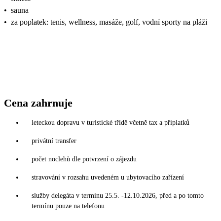
•
sauna
•
za poplatek: tenis, wellness, masáže, golf, vodní sporty na pláži
Cena zahrnuje
leteckou dopravu v turistické třídě včetně tax a příplatků
privátní transfer
počet noclehů dle potvrzení o zájezdu
stravování v rozsahu uvedeném u ubytovacího zařízení
služby delegáta v termínu 25.5. -12.10.2026, před a po tomto
termínu pouze na telefonu