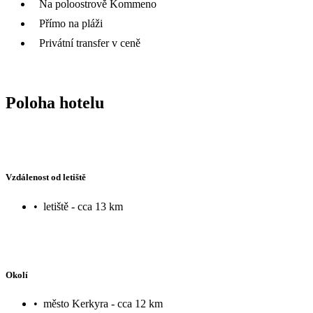
Na poloostrově Kommeno
Přímo na pláži
Privátní transfer v ceně
Poloha hotelu
Vzdálenost od letiště
•
letiště - cca 13 km
Okolí
•
město Kerkyra - cca 12 km