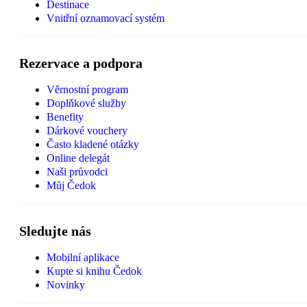
Destinace
Vnitřní oznamovací systém
Rezervace a podpora
Věrnostní program
Doplňkové služby
Benefity
Dárkové vouchery
Často kladené otázky
Online delegát
Naši průvodci
Můj Čedok
Sledujte nás
Mobilní aplikace
Kupte si knihu Čedok
Novinky