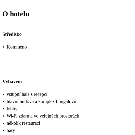
O hotelu
Středisko
•
Kommeno
Vybavení
•
vstupní hala s recepcí
•
hlavní budova a komplex bungalovů
•
lobby
•
Wi-Fi zdarma ve veřejných prostorách
•
několik restaurací
•
bary