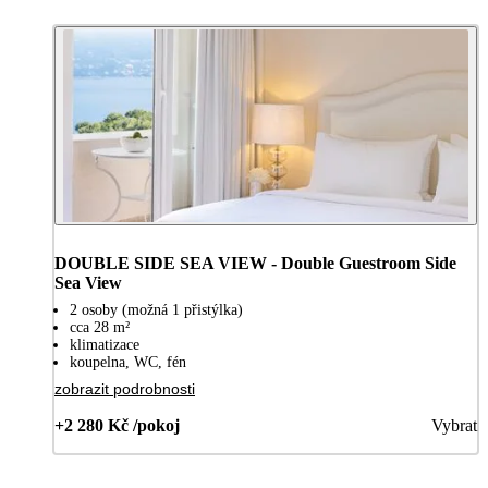
DOUBLE SIDE SEA VIEW - Double Guestroom Side
Sea View
2 osoby (možná 1 přistýlka)
cca 28 m²
klimatizace
koupelna, WC, fén
zobrazit podrobnosti
+2 280 Kč /pokoj
Vybrat