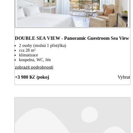
DOUBLE SEA VIEW - Panoramic Guestroom Sea View
2 osoby (možná 1 přistýlka)
cca 28 m²
klimatizace
koupelna, WC, fén
zobrazit podrobnosti
+3 980 Kč /pokoj
Vybrat