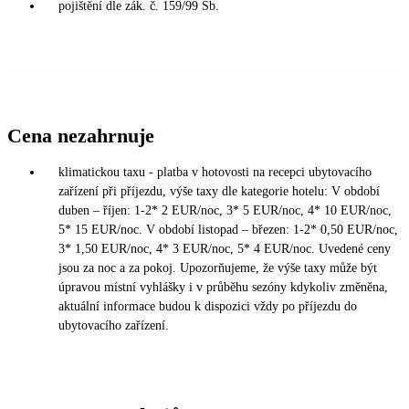
pojištění dle zák. č. 159/99 Sb.
Cena nezahrnuje
klimatickou taxu - platba v hotovosti na recepci ubytovacího
zařízení při příjezdu, výše taxy dle kategorie hotelu: V období
duben – říjen: 1-2* 2 EUR/noc, 3* 5 EUR/noc, 4* 10 EUR/noc,
5* 15 EUR/noc. V období listopad – březen: 1-2* 0,50 EUR/noc,
3* 1,50 EUR/noc, 4* 3 EUR/noc, 5* 4 EUR/noc. Uvedené ceny
jsou za noc a za pokoj. Upozorňujeme, že výše taxy může být
úpravou místní vyhlášky i v průběhu sezóny kdykoliv změněna,
aktuální informace budou k dispozici vždy po příjezdu do
ubytovacího zařízení.