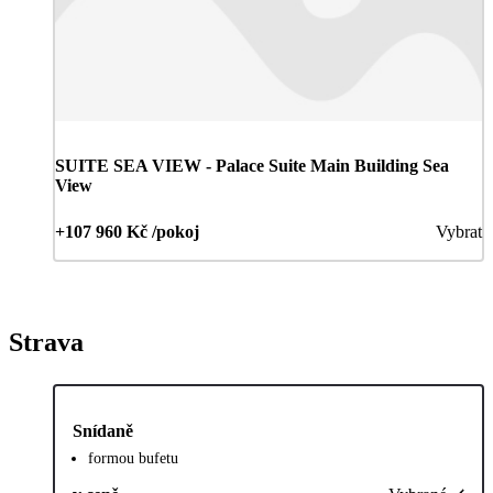
SUITE SEA VIEW - Palace Suite Main Building Sea
View
+107 960 Kč /pokoj
Vybrat
Strava
Snídaně
formou bufetu