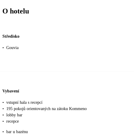
O hotelu
Středisko
•
Gouvia
Vybavení
•
vstupní hala s recepcí
•
195 pokojů orientovaných na zátoku Kommeno
•
lobby bar
•
recepce
•
bar u bazénu