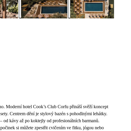
. Moderní hotel Cook’s Club Corfu přináší svěží koncept
J sety. Centrem dění je stylový bazén s pohodlnými lehátky.
ů – od kávy až po koktejly od profesionálních barmanů.
počinek si můžete zpestřit cvičením ve fitku, jógou nebo