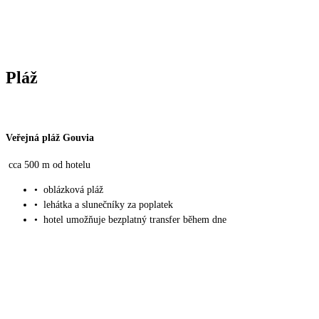
Pláž
Veřejná pláž Gouvia
cca 500 m od hotelu
•
oblázková pláž
•
lehátka a slunečníky za poplatek
•
hotel umožňuje bezplatný transfer během dne