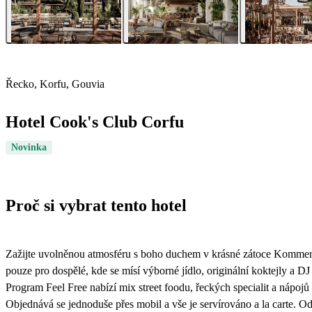
Řecko, Korfu, Gouvia
Hotel Cook's Club Corfu
Novinka
Proč si vybrat tento hotel
Zažijte uvolněnou atmosféru s boho duchem v krásné zátoce Kommeno
pouze pro dospělé, kde se mísí výborné jídlo, originální koktejly a D
Program Feel Free nabízí mix street foodu, řeckých specialit a nápoj
Objednává se jednoduše přes mobil a vše je servírováno a la carte. Od