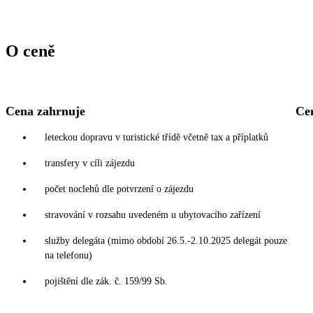
O ceně
Cena zahrnuje
Ce
leteckou dopravu v turistické třídě včetně tax a příplatků
transfery v cíli zájezdu
počet noclehů dle potvrzení o zájezdu
stravování v rozsahu uvedeném u ubytovacího zařízení
služby delegáta (mimo období 26.5.-2.10.2025 delegát pouze
na telefonu)
pojištění dle zák. č. 159/99 Sb.