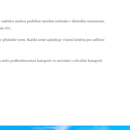
h v nabídce mohou podléhat menším změnám v důsledku sezónnosti,
á vliv.
v příslušné zemi. Každá země uplatňuje vlastní kritéria pro udělení
ebo podhodnocenou kategorii ve srovnání s oficiální kategorií.